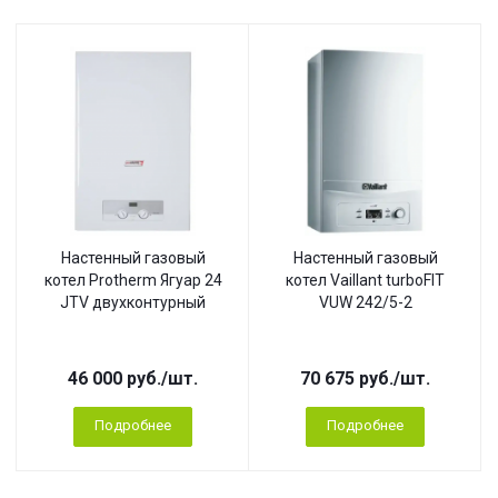
Настенный газовый
Настенный газовый
котел Protherm Ягуар 24
котел Vaillant turboFIT
JTV двухконтурный
VUW 242/5-2
46 000
руб.
/шт.
70 675
руб.
/шт.
Подробнее
Подробнее