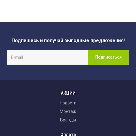
Подпишись и получай выгодные предложения!
АКЦИИ
Новости
Монтаж
Бренды
Оплата