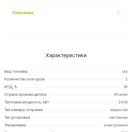
Описание
Характеристики
Вид топлива
газ
Количество контуров
2
КПД, %
93
Страна-производитель
Италия
Тепловая мощность, кВт
24.00
Тип камеры сгорания
закрытая
Тип установки
настенная
Управление
электронное