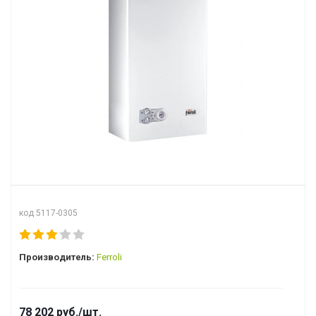
код 5117-0305
Производитель:
Ferroli
78 202
руб.
/шт.