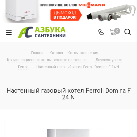
0
Главная
-
Каталог
-
Котлы отопления
-
Конденсационные котлы газовые настенные
-
Двухконтурные
-
Ferroli
-
Настенный газовый котел Ferroli Domina F 24 N
Настенный газовый котел Ferroli Domina F
24 N