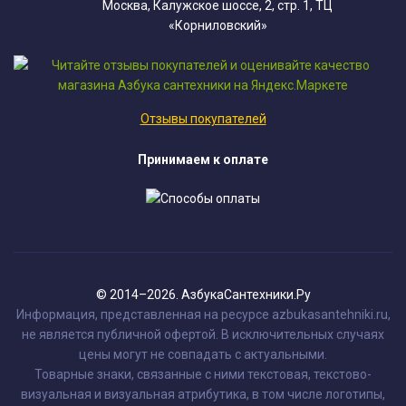
Москва, Калужское шоссе, 2, стр. 1, ТЦ
«Корниловский»
Отзывы покупателей
Принимаем к оплате
© 2014–2026. АзбукаСантехники.Ру
Информация, представленная на ресурсе azbukasantehniki.ru,
не является публичной офертой. В исключительных случаях
цены могут не совпадать с актуальными.
Товарные знаки, связанные с ними текстовая, текстово-
визуальная и визуальная атрибутика, в том числе логотипы,