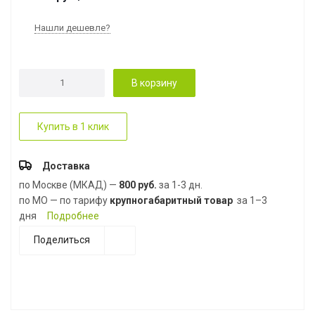
Нашли дешевле?
В корзину
Купить в 1 клик
Доставка
по Москве (МКАД) —
800 руб.
за 1-3 дн.
по МО — по тарифу
крупногабаритный товар
за 1–3
дня
Подробнее
Поделиться