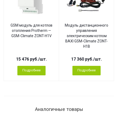
GSM модуль для котлов
Модуль дистанционного
отопления Protherm —
управления
GSM-Climate ZONT-H1V
электрическим котлом
BAXI GSM-Climate ZONT-
H1B
15 476
руб.
/шт.
17 360
руб.
/шт.
Подробнее
Подробнее
Аналогичные товары