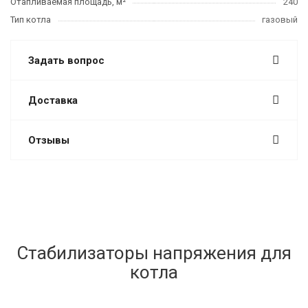
Отапливаемая площадь, м²
240
Тип котла
газовый
Задать вопрос
Доставка
Отзывы
Стабилизаторы напряжения для
котла