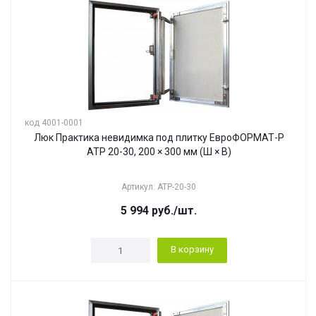
код 4001-0001
Люк Практика невидимка под плитку ЕвроФОРМАТ-Р
АТР 20-30, 200 × 300 мм (Ш × В)
Артикул: АТР-20-30
5 994
руб.
/шт.
В корзину