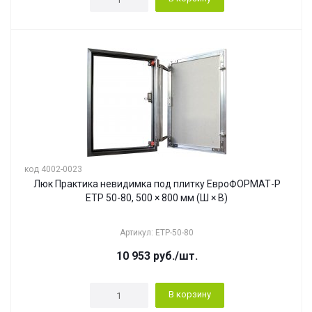
код 4002-0023
Люк Практика невидимка под плитку ЕвроФОРМАТ-Р
ЕТР 50-80, 500 × 800 мм (Ш × В)
Артикул: ЕТР-50-80
10 953
руб.
/шт.
В корзину