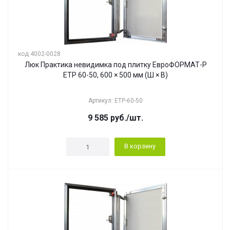
код 4002-0028
Люк Практика невидимка под плитку ЕвроФОРМАТ-Р
ЕТР 60-50, 600 × 500 мм (Ш × В)
Артикул: ЕТР-60-50
9 585
руб.
/шт.
В корзину