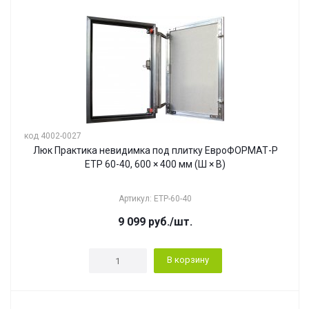
код 4002-0027
Люк Практика невидимка под плитку ЕвроФОРМАТ-Р
ЕТР 60-40, 600 × 400 мм (Ш × В)
Артикул: ЕТР-60-40
9 099
руб.
/шт.
В корзину