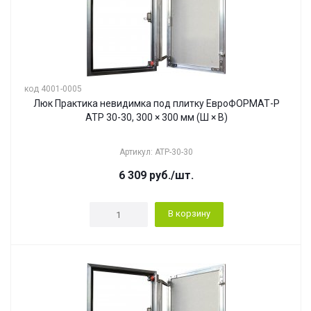
код 4001-0005
Люк Практика невидимка под плитку ЕвроФОРМАТ-Р
АТР 30-30, 300 × 300 мм (Ш × В)
Артикул: АТР-30-30
6 309
руб.
/шт.
В корзину