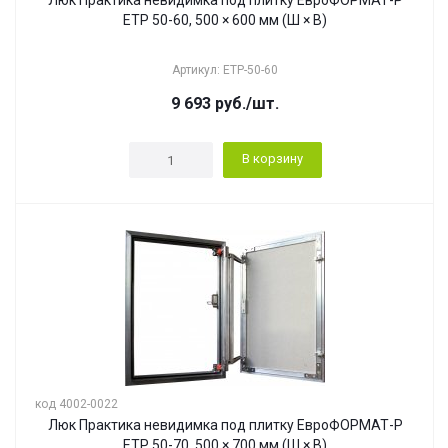
Люк Практика невидимка под плитку ЕвроФОРМАТ-Р
ЕТР 50-60, 500 × 600 мм (Ш × В)
Артикул: ЕТР-50-60
9 693
руб.
/шт.
В корзину
код 4002-0022
Люк Практика невидимка под плитку ЕвроФОРМАТ-Р
ЕТР 50-70, 500 × 700 мм (Ш × В)