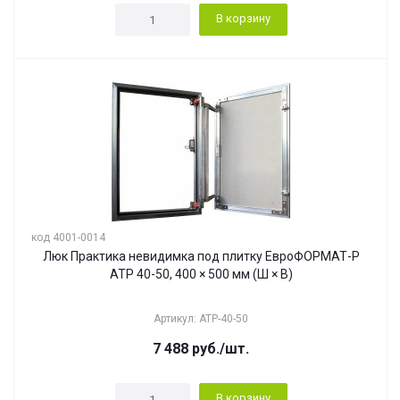
В корзину
код 4001-0014
Люк Практика невидимка под плитку ЕвроФОРМАТ-Р
АТР 40-50, 400 × 500 мм (Ш × В)
Артикул: АТР-40-50
7 488
руб.
/шт.
В корзину