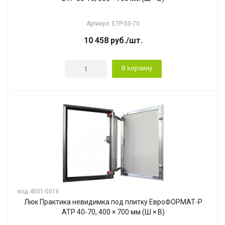
Артикул: ЕТР-50-70
10 458
руб.
/шт.
В корзину
код 4001-0016
Люк Практика невидимка под плитку ЕвроФОРМАТ-Р
АТР 40-70, 400 × 700 мм (Ш × В)