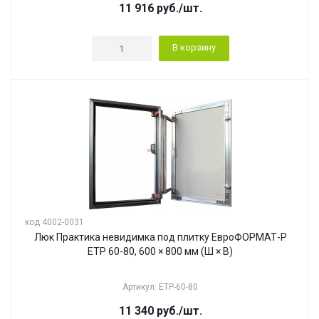
11 916
руб.
/шт.
В корзину
код 4002-0031
Люк Практика невидимка под плитку ЕвроФОРМАТ-Р
ЕТР 60-80, 600 × 800 мм (Ш × В)
Артикул: ЕТР-60-80
11 340
руб.
/шт.