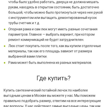
чтобы было удобно работать, дверца не должна мешать
рукам, находясь в открытом состоянии, быть достаточно
большой, чтобы можно было протиснуться через нее рукой
с инструментом или вытащить демонтированный кусок
трубы счетчик и т.д.
Опорная рама и сам люк могут иметь разные сочетания
параметров. Главное — выбрать вариант, при котором
ремонт коммуникаций не будет затруднителен.
Люк стоит покупать после того, как вы купили отделочные
материалы, так как его площадь зависит от размера
выбранной вами плитки.
Рама может быть выполнена из разных материалов.
Где купить?
Купить сантехнический потайной лючок по наиболее
выгодным ценам в Москве вы можете у нас. Мы поможем
правильно подобрать размер, ответим на все интересующие
вас вопросы. У нас действуют самые выгодные цены, так как