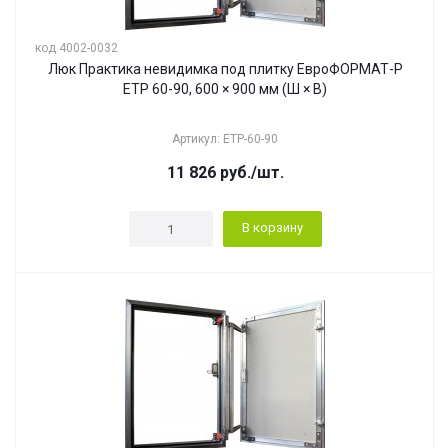
код 4002-0032
Люк Практика невидимка под плитку ЕвроФОРМАТ-Р
ЕТР 60-90, 600 × 900 мм (Ш × В)
Артикул: ЕТР-60-90
11 826
руб.
/шт.
В корзину