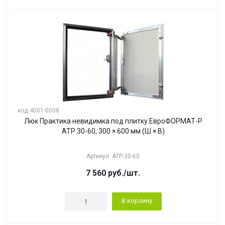
код 4001-0008
Люк Практика невидимка под плитку ЕвроФОРМАТ-Р
АТР 30-60, 300 × 600 мм (Ш × В)
Артикул: АТР-30-60
7 560
руб.
/шт.
В корзину