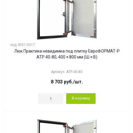
код 4001-0017
Люк Практика невидимка под плитку ЕвроФОРМАТ-Р
АТР 40-80, 400 × 800 мм (Ш × В)
Артикул: АТР-40-80
8 703
руб.
/шт.
В корзину