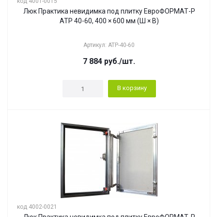
код 4001-0015
Люк Практика невидимка под плитку ЕвроФОРМАТ-Р
АТР 40-60, 400 × 600 мм (Ш × В)
Артикул: АТР-40-60
7 884
руб.
/шт.
В корзину
код 4002-0021