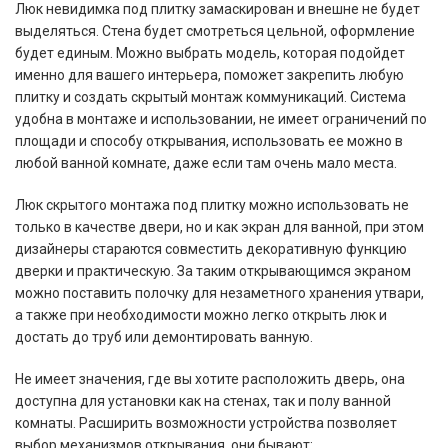
Люк невидимка под плитку замаскирован и внешне не будет
выделяться. Стена будет смотреться цельной, оформление
будет единым. Можно выбрать модель, которая подойдет
именно для вашего интерьера, поможет закрепить любую
плитку и создать скрытый монтаж коммуникаций. Система
удобна в монтаже и использовании, не имеет ограничений по
площади и способу открывания, использовать ее можно в
любой ванной комнате, даже если там очень мало места.
Люк скрытого монтажа под плитку можно использовать не
только в качестве двери, но и как экран для ванной, при этом
дизайнеры стараются совместить декоративную функцию
дверки и практическую. За таким открывающимся экраном
можно поставить полочку для незаметного хранения утвари,
а также при необходимости можно легко открыть люк и
достать до труб или демонтировать ванную.
Не имеет значения, где вы хотите расположить дверь, она
доступна для установки как на стенах, так и полу ванной
комнаты. Расширить возможности устройства позволяет
выбор механизмов открывания, они бывают: