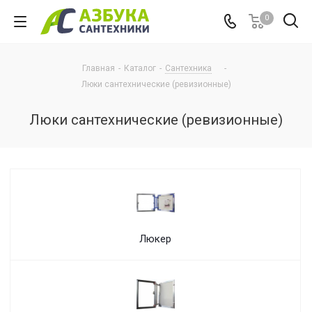
0
Главная
-
Каталог
-
Сантехника
-
Люки сантехнические (ревизионные)
Люки сантехнические (ревизионные)
Люкер