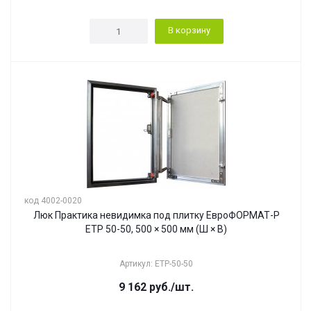
В корзину
код 4002-0020
Люк Практика невидимка под плитку ЕвроФОРМАТ-Р
ЕТР 50-50, 500 × 500 мм (Ш × В)
Артикул: ЕТР-50-50
9 162
руб.
/шт.