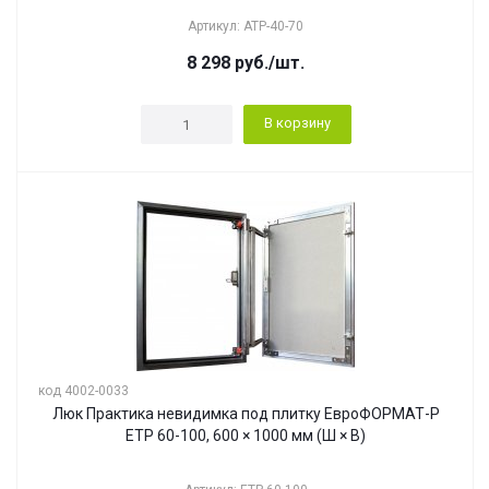
Артикул: АТР-40-70
8 298
руб.
/шт.
В корзину
код 4002-0033
Люк Практика невидимка под плитку ЕвроФОРМАТ-Р
ЕТР 60-100, 600 × 1000 мм (Ш × В)