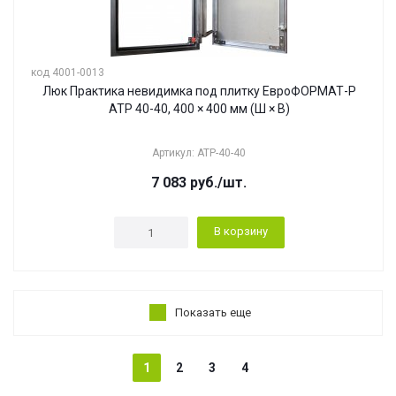
код 4001-0013
Люк Практика невидимка под плитку ЕвроФОРМАТ-Р
АТР 40-40, 400 × 400 мм (Ш × В)
Артикул: АТР-40-40
7 083
руб.
/шт.
В корзину
Показать еще
1
2
3
4