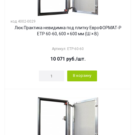
код 4002-0029
Люк Практика невидимка под плитку ЕвроФОРМАТ-Р
ЕТР 60-60, 600 × 600 мм (Ш × В)
Артикул: ЕТР-60-60
10 071
руб.
/шт.
В корзину