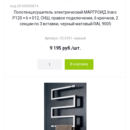
код 00-00005874
Полотенцесушитель электрический МАРГРОИД Inaro
Р120 × 6 × 012, СНШ, правое подключение, 6 крючков, 2
секции по 3 вставки, черный матовый RAL 9005
Артикул: ОС2951 черный
9 195
руб.
/шт.
В корзину