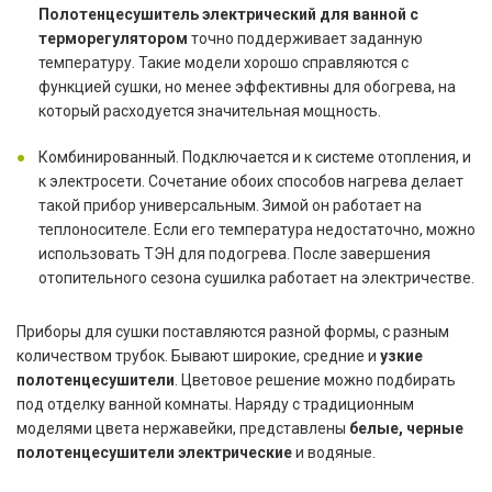
Полотенцесушитель электрический для ванной с
терморегулятором
точно поддерживает заданную
температуру. Такие модели хорошо справляются с
функцией сушки, но менее эффективны для обогрева, на
который расходуется значительная мощность.
Комбинированный. Подключается и к системе отопления, и
к электросети. Сочетание обоих способов нагрева делает
такой прибор универсальным. Зимой он работает на
теплоносителе. Если его температура недостаточно, можно
использовать ТЭН для подогрева. После завершения
отопительного сезона сушилка работает на электричестве.
Приборы для сушки поставляются разной формы, с разным
количеством трубок. Бывают широкие, средние и
узкие
полотенцесушители
. Цветовое решение можно подбирать
под отделку ванной комнаты. Наряду с традиционным
моделями цвета нержавейки, представлены
белые, черные
полотенцесушители электрические
и водяные.