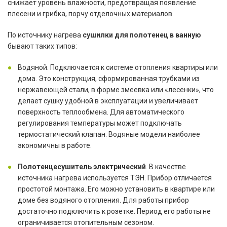
снижает уровень влажности, предотвращая появление
плесени и грибка, порчу отделочных материалов.
По источнику нагрева
сушилки для полотенец в ванную
бывают таких типов:
Водяной. Подключается к системе отопления квартиры или
дома. Это конструкция, сформированная трубками из
нержавеющей стали, в форме змеевка или «лесенки», что
делает сушку удобной в эксплуатации и увеличивает
поверхность теплообмена. Для автоматического
регулирования температуры может подключать
термостатический клапан. Водяные модели наиболее
экономичны в работе.
Полотенцесушитель электрический
. В качестве
источника нагрева используется ТЭН. Прибор отличается
простотой монтажа. Его можно установить в квартире или
доме без водяного отопления. Для работы прибор
достаточно подключить к розетке. Период его работы не
ограничивается отопительным сезоном.