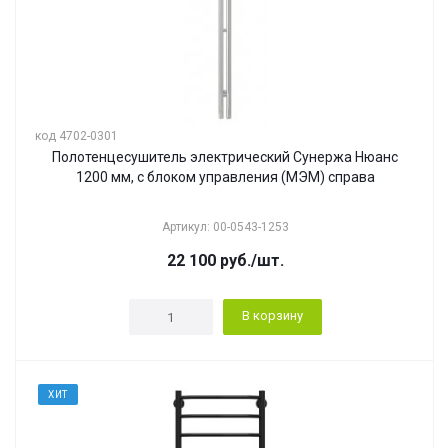
код 4702-0301
Полотенцесушитель электрический Сунержа Нюанс
1200 мм, с блоком управления (МЭМ) справа
Артикул: 00-0543-1253
22 100
руб.
/шт.
В корзину
ХИТ