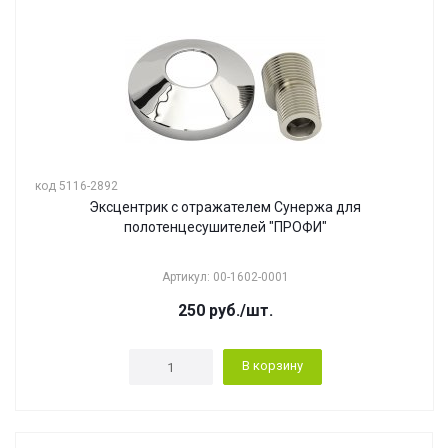
код 5116-2892
Эксцентрик с отражателем Сунержа для
полотенцесушителей "ПРОФИ"
Артикул: 00-1602-0001
250
руб.
/шт.
В корзину