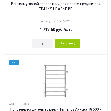
Вентиль угловой поворотный для полотенцесушителя
TIM 1/2" НР × 3/4" ВР
Артикул: K10-NFM023
1 713.60
руб.
/шт.
В корзину
ХИТ
код 5115-6314
Полотенцесушитель водяной Terminus Анкона П8 500 ×