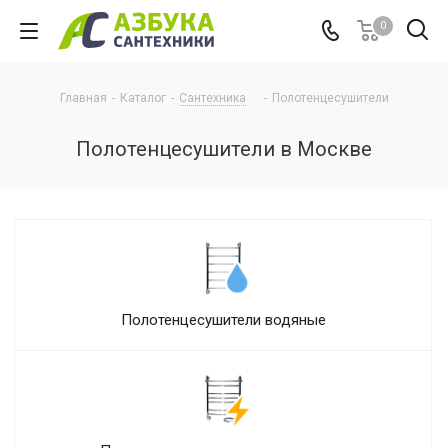
0
Главная
-
Каталог
-
Сантехника
-
Полотенцесушители
Полотенцесушители в Москве
Полотенцесушители водяные