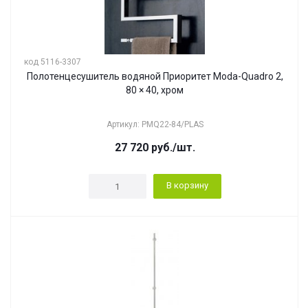
код 5116-3307
Полотенцесушитель водяной Приоритет Moda-Quadro 2,
80 × 40, хром
Артикул: PMQ22-84/PLAS
27 720
руб.
/шт.
В корзину