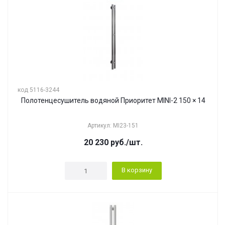
код 5116-3244
Полотенцесушитель водяной Приоритет MINI-2 150 × 14
Артикул: MI23-151
20 230
руб.
/шт.
В корзину