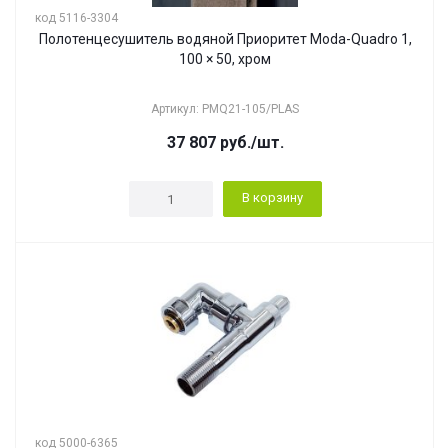
код 5116-3304
Полотенцесушитель водяной Приоритет Moda-Quadro 1,
100 × 50, хром
Артикул: PMQ21-105/PLAS
37 807
руб.
/шт.
В корзину
код 5000-6365