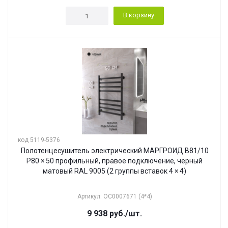
В корзину
код 5119-5376
Полотенцесушитель электрический МАРГРОИД В81/10
P80 × 50 профильный, правое подключение, черный
матовый RAL 9005 (2 группы вставок 4 × 4)
Артикул: ОС0007671 (4*4)
9 938
руб.
/шт.