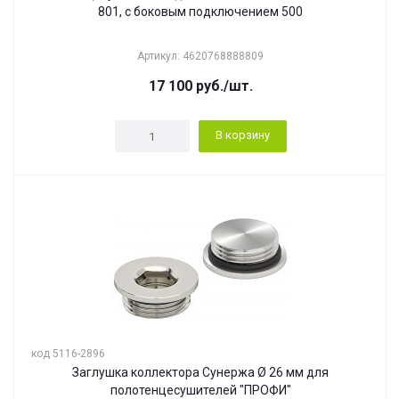
801, с боковым подключением 500
Артикул: 4620768888809
17 100
руб.
/шт.
В корзину
код 5116-2896
Заглушка коллектора Сунержа Ø 26 мм для
полотенцесушителей "ПРОФИ"