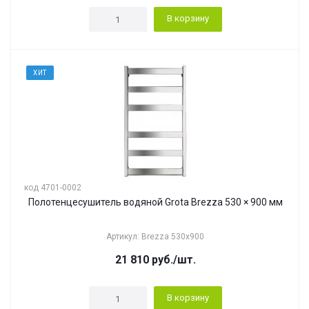
В корзину
ХИТ
код 4701-0002
Полотенцесушитель водяной Grota Brezza 530 × 900 мм
Артикул: Brezza 530x900
21 810
руб.
/шт.
В корзину