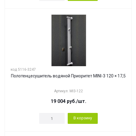
код 5116-3247
Полотенцесушитель водяной Приоритет MINI-3 120 × 17,5
Артикул: MI3-122
19 004
руб.
/шт.
В корзину