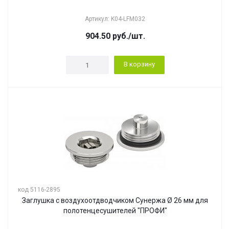
Артикул: K04-LFM032
904.50
руб.
/шт.
В корзину
код 5116-2895
Заглушка с воздухоотдводчиком Сунержа Ø 26 мм для
полотенцесушителей "ПРОФИ"