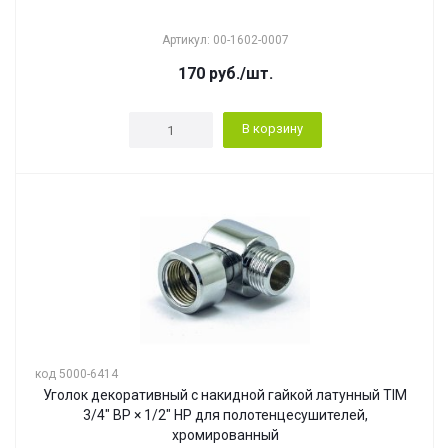
Артикул: 00-1602-0007
170
руб.
/шт.
В корзину
код 5000-6414
Уголок декоративный c накидной гайкой латунный TIM
3/4" ВР × 1/2" НР для полотенцесушителей,
хромированный