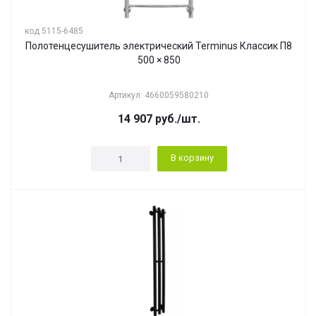
код 5115-6485
Полотенцесушитель электрический Terminus Классик П8
500 × 850
Артикул: 4660059580210
14 907
руб.
/шт.
В корзину