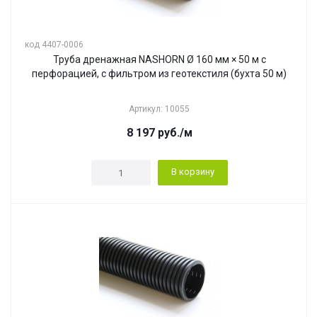
код 4407-0006
Труба дренажная NASHORN Ø 160 мм × 50 м с
перфорацией, с фильтром из геотекстиля (бухта 50 м)
Артикул: 10055
8 197
руб.
/м
В корзину