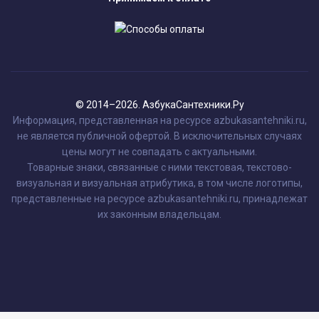
© 2014–2026. АзбукаСантехники.Ру
Информация, представленная на ресурсе azbukasantehniki.ru,
не является публичной офертой. В исключительных случаях
цены могут не совпадать с актуальными.
Товарные знаки, связанные с ними текстовая, текстово-
визуальная и визуальная атрибутика, в том числе логотипы,
представленные на ресурсе azbukasantehniki.ru, принадлежат
их законным владельцам.