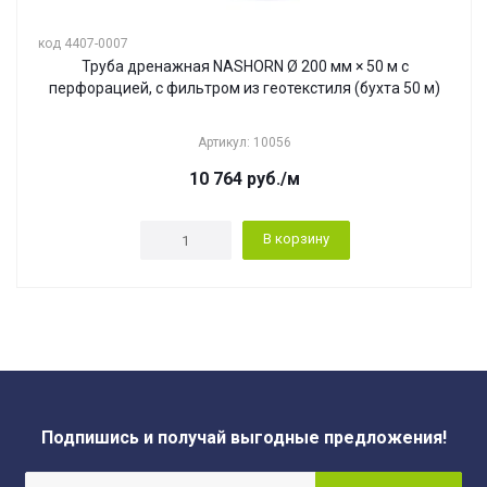
код 4407-0007
Труба дренажная NASHORN Ø 200 мм × 50 м с
перфорацией, с фильтром из геотекстиля (бухта 50 м)
Артикул: 10056
10 764
руб.
/м
В корзину
Подпишись и получай выгодные предложения!