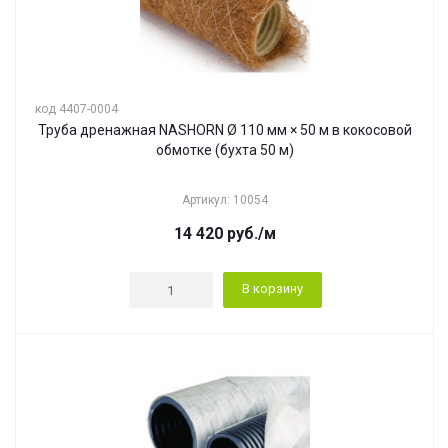
код 4407-0004
Труба дренажная NASHORN Ø 110 мм × 50 м в кокосовой
обмотке (бухта 50 м)
Артикул: 10054
14 420
руб.
/м
В корзину