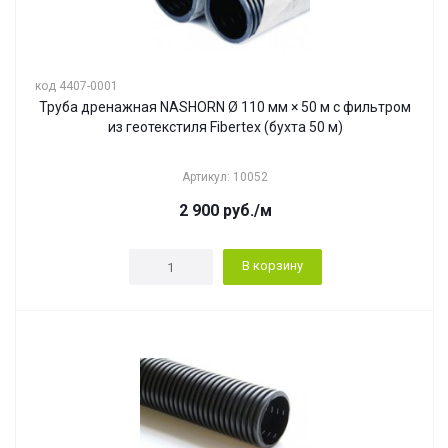
код 4407-0001
Труба дренажная NASHORN Ø 110 мм × 50 м с фильтром
из геотекстиля Fibertex (бухта 50 м)
Артикул: 10052
2 900
руб.
/м
В корзину