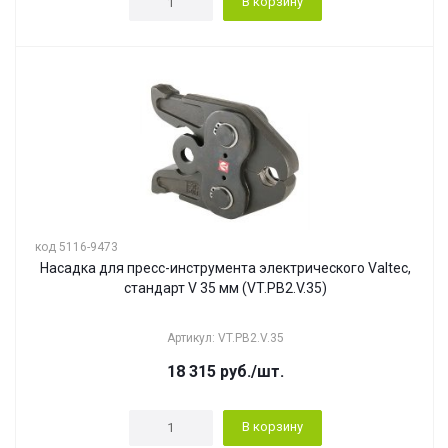
В корзину
код 5116-9473
Насадка для пресс-инструмента электрического Valtec,
стандарт V 35 мм (VT.PB2.V.35)
Артикул: VT.PB2.V.35
18 315
руб.
/шт.
В корзину