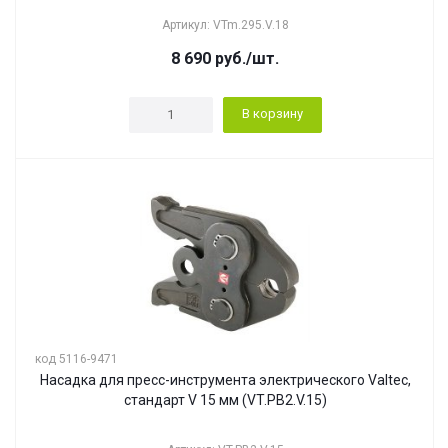
Артикул: VTm.295.V.18
8 690
руб.
/шт.
В корзину
код 5116-9471
Насадка для пресс-инструмента электрического Valtec,
стандарт V 15 мм (VT.PB2.V.15)