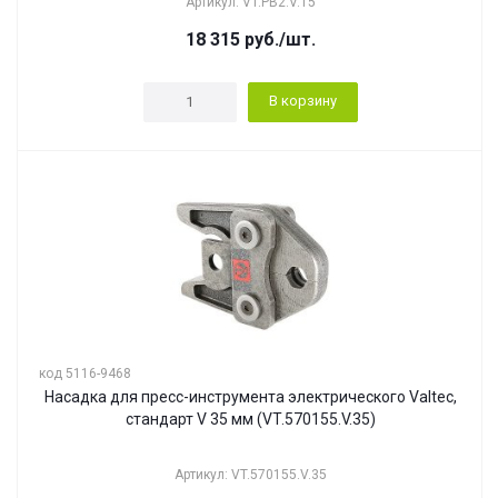
Артикул: VT.PB2.V.15
18 315
руб.
/шт.
В корзину
код 5116-9468
Насадка для пресс-инструмента электрического Valtec,
стандарт V 35 мм (VT.570155.V.35)
Артикул: VT.570155.V.35