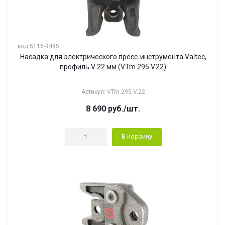
код 5116-9485
Насадка для электрического пресс-инструмента Valtec,
профиль V 22 мм (VTm.295.V.22)
Артикул: VTm.295.V.22
8 690
руб.
/шт.
В корзину