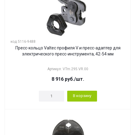
код 5116-9488
Пресс-кольцо Valtec профиля V и пресс-адаптер для
электрического пресс-инструмента, 42-54 мм
Артикул: VTm.295.VR.00
8 916
руб.
/шт.
В корзину