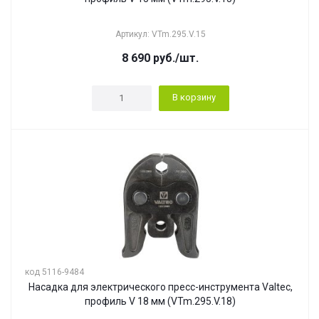
Артикул: VTm.295.V.15
8 690
руб.
/шт.
В корзину
код 5116-9484
Насадка для электрического пресс-инструмента Valtec,
профиль V 18 мм (VTm.295.V.18)