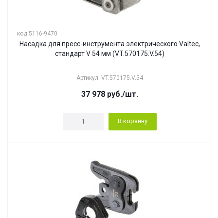
код 5116-9470
Насадка для пресс-инструмента электрического Valtec,
стандарт V 54 мм (VT.570175.V.54)
Артикул: VT.570175.V.54
37 978
руб.
/шт.
В корзину