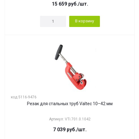
15 659
руб.
/шт.
В корзину
код 5116-9476
Резак для стальных труб Valtec 10–42 мм
Артикул: VTi.701.0.1042
7 039
руб.
/шт.