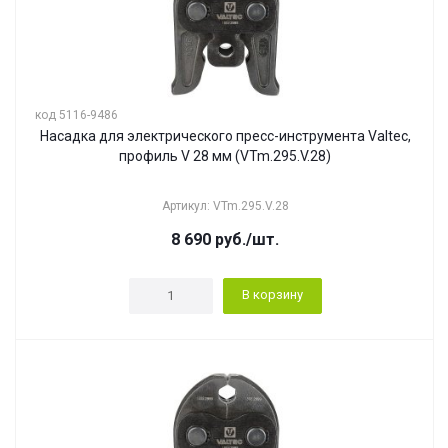
код 5116-9486
Насадка для электрического пресс-инструмента Valtec,
профиль V 28 мм (VTm.295.V.28)
Артикул: VTm.295.V.28
8 690
руб.
/шт.
В корзину