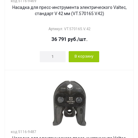
код 5116-9469
Насадка для пресс-инструмента электрического Valtec,
стандарт V 42 мм (VT.570165.V.42)
Артикул: VT.570165.V.42
36 791
руб.
/шт.
В корзину
код 5116-9487