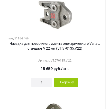
код 5116-9466
Насадка для пресс-инструмента электрического Valtec,
стандарт V 22 мм (VT.570135.V.22)
Артикул: VT.570135.V.22
15 659
руб.
/шт.
В корзину