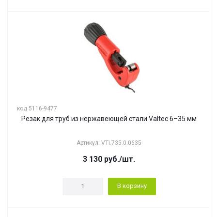
код 5116-9477
Резак для труб из нержавеющей стали Valtec 6–35 мм
Артикул: VTi.735.0.0635
3 130
руб.
/шт.
В корзину