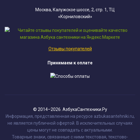
Москва, Калужское шоссе, 2, стр. 1, ТЦ
«Корниловский»
Отзывы покупателей
Принимаем к оплате
© 2014–2026. АзбукаСантехники.Ру
Информация, представленная на ресурсе azbukasantehniki.ru,
не является публичной офертой. В исключительных случаях
цены могут не совпадать с актуальными.
Товарные знаки, связанные с ними текстовая, текстово-