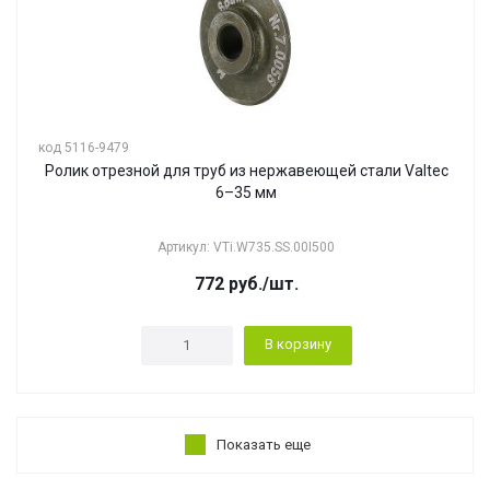
код 5116-9479
Ролик отрезной для труб из нержавеющей стали Valtec
6–35 мм
Артикул: VTi.W735.SS.00I500
772
руб.
/шт.
В корзину
Показать еще