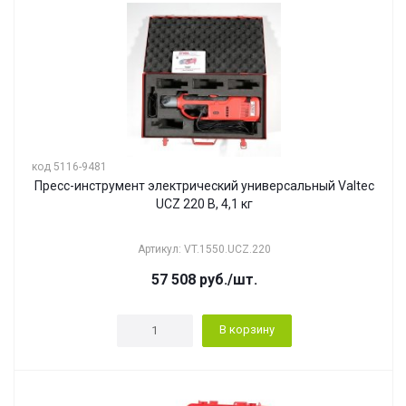
код 5116-9481
Пресс-инструмент электрический универсальный Valtec
UCZ 220 В, 4,1 кг
Артикул: VT.1550.UCZ.220
57 508
руб.
/шт.
В корзину