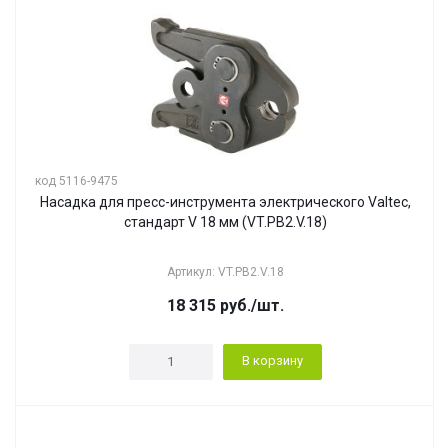
код 5116-9475
Насадка для пресс-инструмента электрического Valtec,
стандарт V 18 мм (VT.PB2.V.18)
Артикул: VT.PB2.V.18
18 315
руб.
/шт.
В корзину