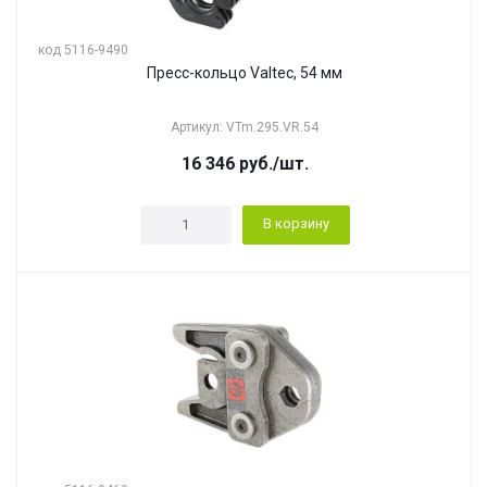
код 5116-9490
Пресс-кольцо Valtec, 54 мм
Артикул: VTm.295.VR.54
16 346
руб.
/шт.
В корзину