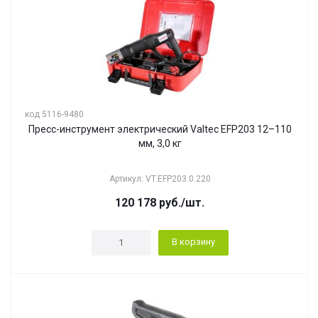
код 5116-9480
Пресс-инструмент электрический Valtec EFP203 12–110
мм, 3,0 кг
Артикул: VT.EFP203.0.220
120 178
руб.
/шт.
В корзину