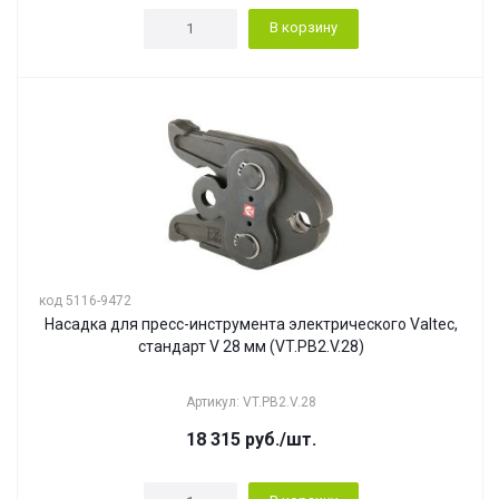
В корзину
код 5116-9472
Насадка для пресс-инструмента электрического Valtec,
стандарт V 28 мм (VT.PB2.V.28)
Артикул: VT.PB2.V.28
18 315
руб.
/шт.