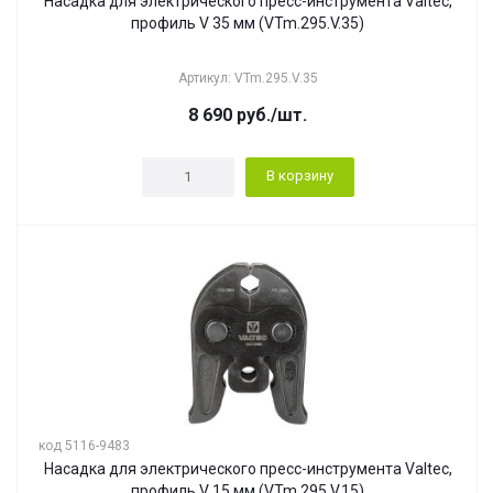
Насадка для электрического пресс-инструмента Valtec,
профиль V 35 мм (VTm.295.V.35)
Артикул: VTm.295.V.35
8 690
руб.
/шт.
В корзину
код 5116-9483
Насадка для электрического пресс-инструмента Valtec,
профиль V 15 мм (VTm.295.V.15)