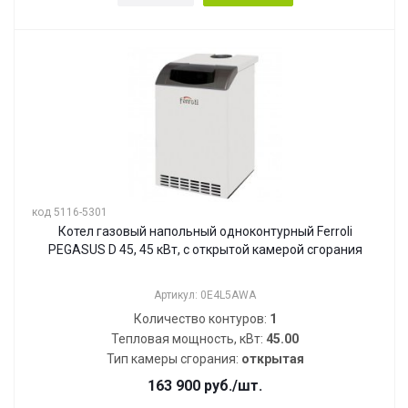
код 5116-5301
Котел газовый напольный одноконтурный Ferroli
PEGASUS D 45, 45 кВт, с открытой камерой сгорания
Артикул: 0E4L5AWA
Количество контуров:
1
Тепловая мощность, кВт:
45.00
Тип камеры сгорания:
открытая
163 900
руб.
/шт.