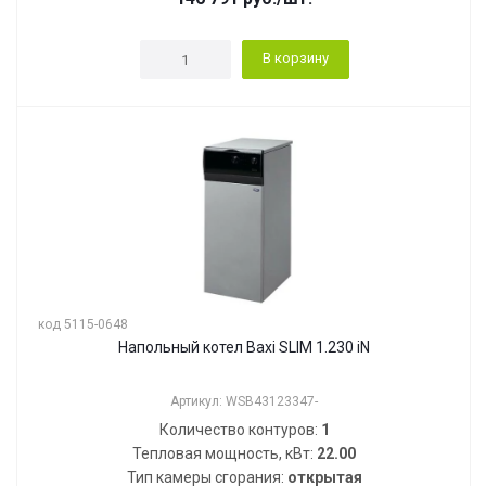
В корзину
код 5115-0648
Напольный котел Baxi SLIM 1.230 iN
Артикул: WSB43123347-
Количество контуров:
1
Тепловая мощность, кВт:
22.00
Тип камеры сгорания:
открытая