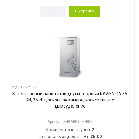
В корзину
код 5116-2152
Котел газовый напольный двухконтурный NAVIEN GA 35
KN, 35 кВт, закрытая камера, коаксиальное
дымоудаление
Артикул: PNGA0035FD008
Количество контуров:
2
Тепловая мощность, кВт:
35.00