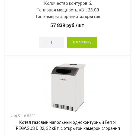
Количество контуров:
2
Тепловая мощность, кВт:
23.00
Тип камеры сгорания:
закрытая
57 839
руб.
/шт.
В корзину
код 5116-5300
Котел газовый напольный одноконтурный Ferroli
PEGASUS D 32, 32 кВт, с открытой камерой сгорания