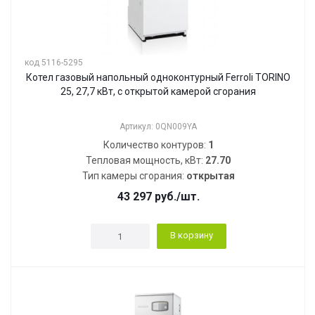
код 5116-5295
Котел газовый напольный одноконтурный Ferroli TORINO
25, 27,7 кВт, с открытой камерой сгорания
Артикул: 0QN009YA
Количество контуров:
1
Тепловая мощность, кВт:
27.70
Тип камеры сгорания:
открытая
43 297
руб.
/шт.
В корзину