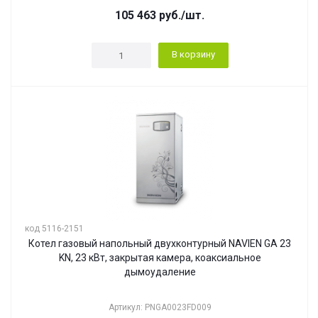
105 463
руб.
/шт.
В корзину
код 5116-2151
Котел газовый напольный двухконтурный NAVIEN GA 23
KN, 23 кВт, закрытая камера, коаксиальное
дымоудаление
Артикул: PNGA0023FD009