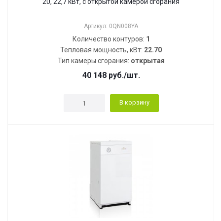
20, 22,7 кВт, с открытой камерой сгорания
Артикул: 0QN008YA
Количество контуров:
1
Тепловая мощность, кВт:
22.70
Тип камеры сгорания:
открытая
40 148
руб.
/шт.
В корзину