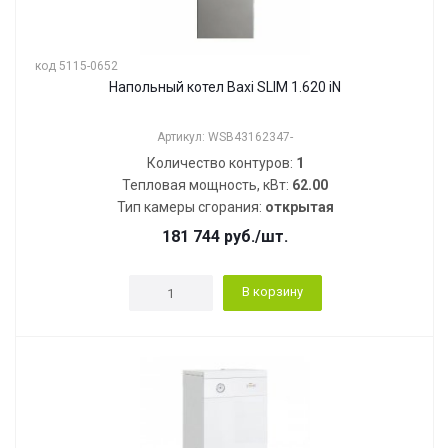
код 5115-0652
Напольный котел Baxi SLIM 1.620 iN
Артикул: WSB43162347-
Количество контуров:
1
Тепловая мощность, кВт:
62.00
Тип камеры сгорания:
открытая
181 744
руб.
/шт.
В корзину