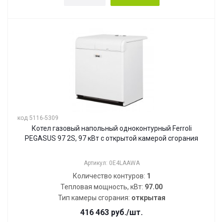
код 5116-5309
Котел газовый напольный одноконтурный Ferroli
PEGASUS 97 2S, 97 кВт с открытой камерой сгорания
Артикул: 0E4LAAWA
Количество контуров:
1
Тепловая мощность, кВт:
97.00
Тип камеры сгорания:
открытая
416 463
руб.
/шт.