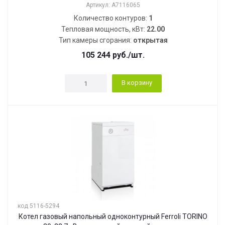
Артикул: A7116065
Количество контуров:
1
Тепловая мощность, кВт:
22.00
Тип камеры сгорания:
открытая
105 244
руб.
/шт.
В корзину
код 5116-5294
Котел газовый напольный одноконтурный Ferroli TORINO