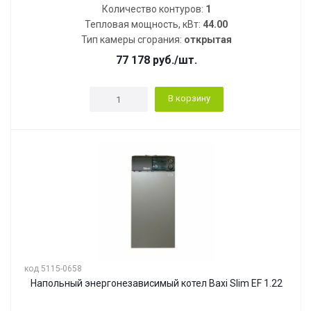
Количество контуров:
1
Тепловая мощность, кВт:
44.00
Тип камеры сгорания:
открытая
77 178
руб.
/шт.
В корзину
код 5115-0658
Напольный энергонезависимый котел Baxi Slim EF 1.22