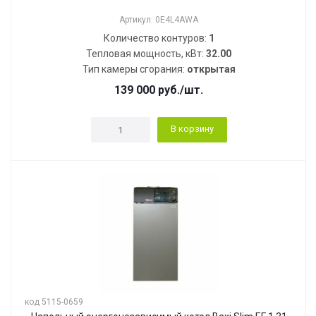
Артикул: 0E4L4AWA
Количество контуров:
1
Тепловая мощность, кВт:
32.00
Тип камеры сгорания:
открытая
139 000
руб.
/шт.
В корзину
код 5115-0659