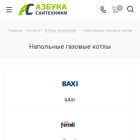
0
Главная
-
Каталог
-
Котлы отопления
-
Напольные газовые котлы
Напольные газовые котлы
BAXI