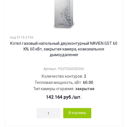
код 5116-2156
Котел газовый напольный двухконтурный NAVIEN GST 60
KN, 60 кВт, закрытая камера, коаксиальное
дымоудаление
Артикул: PGST0060SD006
Количество контуров:
2
Тепловая мощность, кВт:
60.00
Тип камеры сгорания:
закрытая
142 164
руб.
/шт.
В корзину