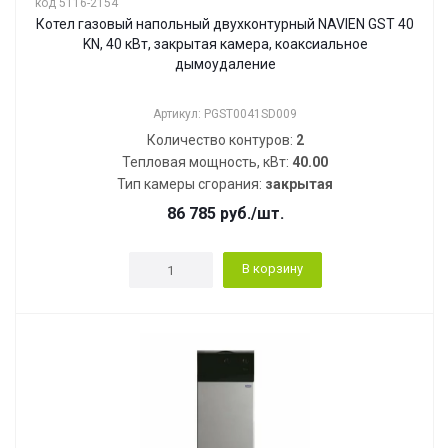
код 5116-2154
Котел газовый напольный двухконтурный NAVIEN GST 40
KN, 40 кВт, закрытая камера, коаксиальное
дымоудаление
Артикул: PGST0041SD009
Количество контуров:
2
Тепловая мощность, кВт:
40.00
Тип камеры сгорания:
закрытая
86 785
руб.
/шт.
В корзину