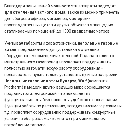
Благодаря повышенной мощности эти аппараты подходят
для отопления частного дома
. Также их можно применять
для обогрева офисов, магазинов, мастерских,
производственных цехов и других объектов с площадью
отапливаемых помещений до 1500 квадратных метров.
Учитывая габариты и характеристики,
напольные газовые
котлы
предназначены для установки в отдельно
оборудованном помещении котельной. Подача топлива от
магистрального газопровода позволяет поддерживать
полностью автоматическую работу оборудования –
пользователю нужно только установить нужные настройки.
Напольные газовые котлы Будерус, Wolf
(компания
Protherm) и модели других ведущих марок оснащаются
продвинутой электроникой, что повышает их
функциональность, безопасность, удобство в пользовании.
Функции работы по расписанию, погодозависимого режима и
т.д. позволяют оборудованию поддерживать комфортные
условия в обогреваемых комнатах при минимальном
потреблении топлива.