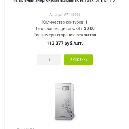
Напольный энергонезависимый котел Baxi Slim EF 1.31
Артикул: A7116066
Количество контуров:
1
Тепловая мощность, кВт:
30.00
Тип камеры сгорания:
открытая
113 377
руб.
/шт.
В корзину