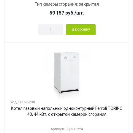
Тип камеры сгорания:
закрытая
59 157
руб.
/шт.
В корзину
код 5116-5298
Котел газовый напольный одноконтурный Ferroli TORINO
40, 44 кВт, с открытой камерой сгорания
Артикул: 0QN012YA