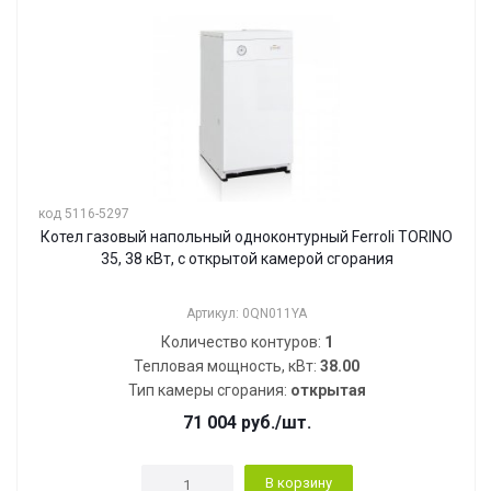
код 5116-5297
Котел газовый напольный одноконтурный Ferroli TORINO
35, 38 кВт, с открытой камерой сгорания
Артикул: 0QN011YA
Количество контуров:
1
Тепловая мощность, кВт:
38.00
Тип камеры сгорания:
открытая
71 004
руб.
/шт.
В корзину