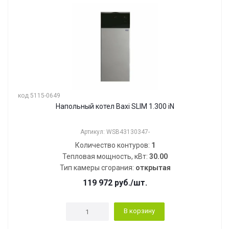
код 5115-0649
Напольный котел Baxi SLIM 1.300 iN
Артикул: WSB43130347-
Количество контуров:
1
Тепловая мощность, кВт:
30.00
Тип камеры сгорания:
открытая
119 972
руб.
/шт.
В корзину