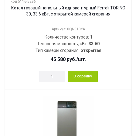
код 5116-5296
Котел газовый напольный одноконтурный Ferroli TORINO
30, 33,6 кВт, с открытой камерой сгорания
Артикул: 0QN010YA
Количество контуров:
1
Тепловая мощность, кВт:
33.60
Тип камеры сгорания:
открытая
45 580
руб.
/шт.
В корзину