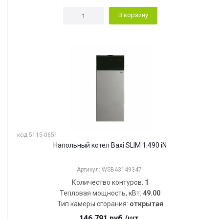
В корзину
код 5115-0651
Напольный котел Baxi SLIM 1.490 iN
Артикул: WSB43149347-
Количество контуров:
1
Тепловая мощность, кВт:
49.00
Тип камеры сгорания:
открытая
146 791
руб.
/шт.