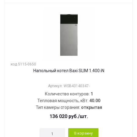
код 5115-0650
Напольный котел Baxi SLIM 1.400 iN
Артикул: WSB43140347-
Количество контуров:
1
Тепловая мощность, кВт:
40.00
Тип камеры сгорания:
открытая
136 020
руб.
/шт.
В корзину