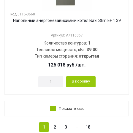
код 5115-0660
Напольный энергонезависимый котел Baxi Slim EF 1.39
Артикул: A7116067
Количество контуров:
1
Тепловая мощность, кВт:
39.00
Тип камеры сгорания:
открытая
126 018
руб.
/шт.
В корзину
Показать еще
1
2
3
18