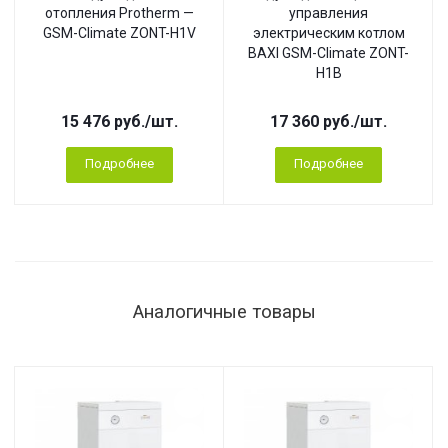
отопления Protherm —
управления
GSM-Climate ZONT-H1V
электрическим котлом
BAXI GSM-Climate ZONT-
H1B
15 476
руб.
/шт.
17 360
руб.
/шт.
Подробнее
Подробнее
Аналогичные товары