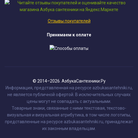
Отзывы покупателей
Принимаем к оплате
© 2014–2026. АзбукаСантехники.Ру
Информация, представленная на ресурсе azbukasantehniki.ru,
не является публичной офертой. В исключительных случаях
цены могут не совпадать с актуальными.
Товарные знаки, связанные с ними текстовая, текстово-
визуальная и визуальная атрибутика, в том числе логотипы,
представленные на ресурсе azbukasantehniki.ru, принадлежат
их законным владельцам.