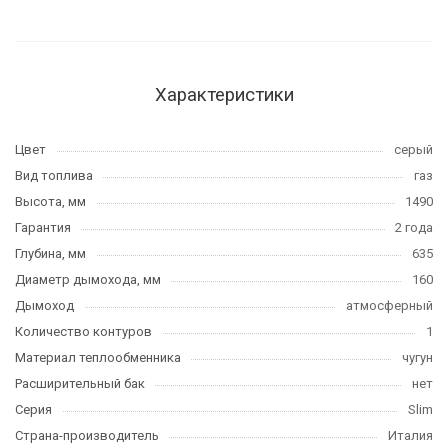
Характеристики
Цвет
серый
Вид топлива
газ
Высота, мм
1490
Гарантия
2 года
Глубина, мм
635
Диаметр дымохода, мм
160
Дымоход
атмосферный
Количество контуров
1
Материал теплообменника
чугун
Расширительный бак
нет
Серия
Slim
Страна-производитель
Италия