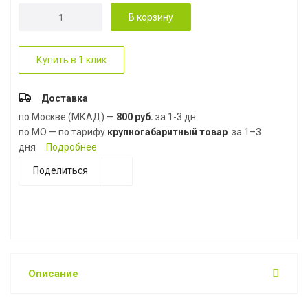
В корзину
Купить в 1 клик
Доставка
по Москве (МКАД) —
800 руб.
за 1-3 дн.
по МО — по тарифу
крупногабаритный товар
за 1–3
дня
Подробнее
Поделиться
Описание