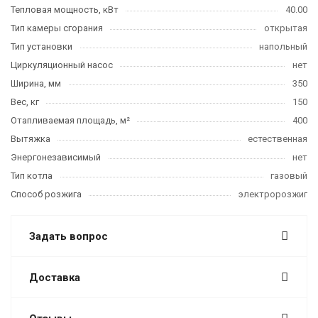
Тепловая мощность, кВт
40.00
Тип камеры сгорания
открытая
Тип установки
напольный
Циркуляционный насос
нет
Ширина, мм
350
Вес, кг
150
Отапливаемая площадь, м²
400
Вытяжка
естественная
Энергонезависимый
нет
Тип котла
газовый
Способ розжига
электророзжиг
Задать вопрос
Доставка