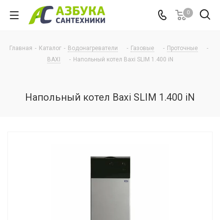
0
Главная
-
Каталог
-
Водонагреватели
-
Газовые
-
Проточные
-
BAXI
-
Напольный котел Baxi SLIM 1.400 iN
Напольный котел Baxi SLIM 1.400 iN