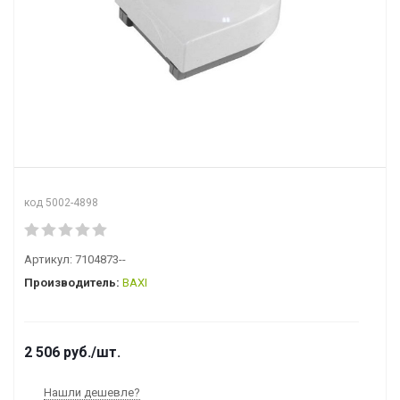
код 5002-4898
Артикул:
7104873--
Производитель:
BAXI
2 506
руб.
/шт.
Нашли дешевле?