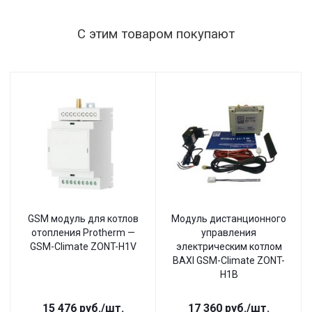
С этим товаром покупают
GSM модуль для котлов
Модуль дистанционного
отопления Protherm —
управления
GSM-Climate ZONT-H1V
электрическим котлом
BAXI GSM-Climate ZONT-
H1B
15 476
руб.
/шт.
17 360
руб.
/шт.