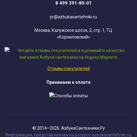
8 499 391-80-01
pr@azbukasantehniki.ru
Москва, Калужское шоссе, 2, стр. 1, ТЦ
«Корниловский»
Отзывы покупателей
Принимаем к оплате
© 2014–2026. АзбукаСантехники.Ру
Информация, представленная на ресурсе azbukasantehniki.ru,