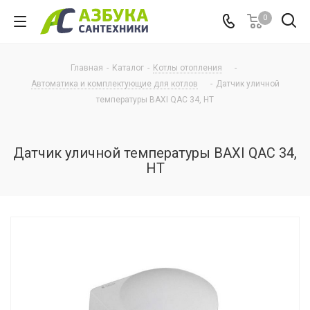
0
Главная
-
Каталог
-
Котлы отопления
-
Автоматика и комплектующие для котлов
-
Датчик уличной
температуры BAXI QAC 34, HT
Датчик уличной температуры BAXI QAC 34,
HT