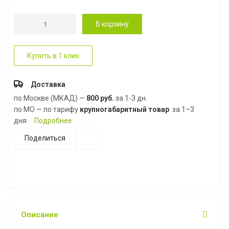
В корзину
Купить в 1 клик
Доставка
по Москве (МКАД) —
800 руб.
за 1-3 дн.
по МО — по тарифу
крупногабаритный товар
за 1–3
дня
Подробнее
Поделиться
Описание