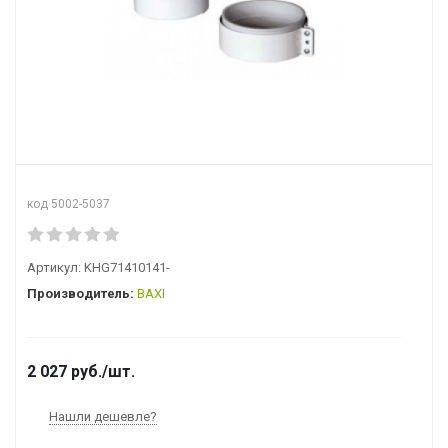
код 5002-5037
Артикул:
KHG71410141-
Производитель:
BAXI
2 027
руб.
/шт.
Нашли дешевле?