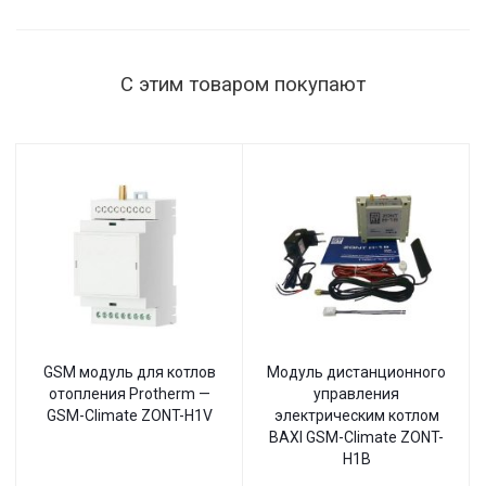
145–260 В,
настенный
С этим товаром покупают
GSM модуль для котлов
Модуль дистанционного
отопления Protherm —
управления
GSM-Climate ZONT-H1V
электрическим котлом
BAXI GSM-Climate ZONT-
H1B