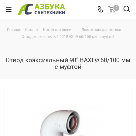
0
Главная
-
Каталог
-
Котлы отопления
-
Дымоходы для котлов
-
Отвод коаксиальный 90° BAXI Ø 60/100 мм с муфтой
Отвод коаксиальный 90° BAXI Ø 60/100 мм
с муфтой