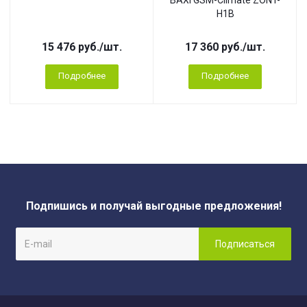
BAXI GSM-Climate ZONT-
H1B
15 476
руб.
/шт.
17 360
руб.
/шт.
Подробнее
Подробнее
Подпишись и получай выгодные предложения!