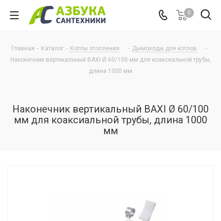
0
Главная
-
Каталог
-
Котлы отопления
-
Дымоходы для котлов
-
Наконечник вертикальный BAXI Ø 60/100 мм для коаксиальной трубы,
длина 1000 мм
Наконечник вертикальный BAXI Ø 60/100
мм для коаксиальной трубы, длина 1000
мм