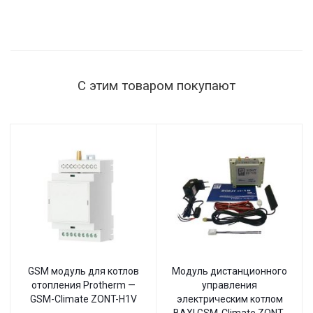
нагрузки
1515 Вт,
145–260 В,
настенный
С этим товаром покупают
GSM модуль для котлов
Модуль дистанционного
отопления Protherm —
управления
GSM-Climate ZONT-H1V
электрическим котлом