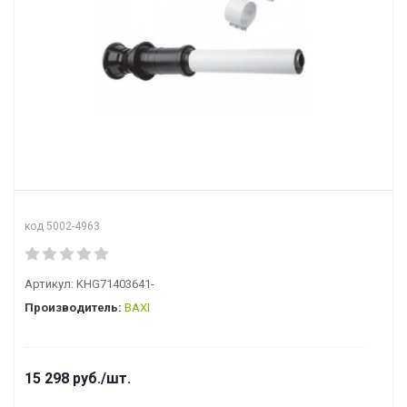
код 5002-4963
Артикул:
KHG71403641-
Производитель:
BAXI
15 298
руб.
/шт.