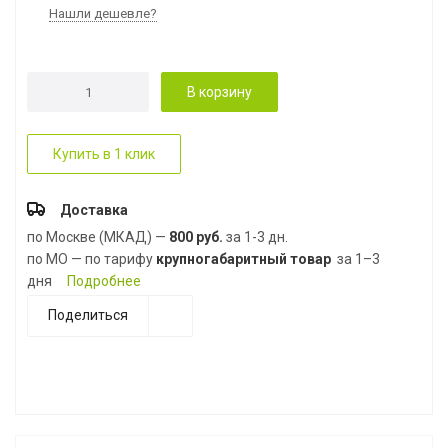
Нашли дешевле?
В корзину
Купить в 1 клик
Доставка
по Москве (МКАД) —
800 руб.
за 1-3 дн.
по МО — по тарифу
крупногабаритный товар
за 1–3
дня
Подробнее
Поделиться