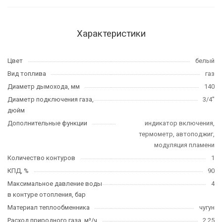
Характеристики
Цвет
белый
Вид топлива
газ
Диаметр дымохода, мм
140
Диаметр подключения газа,
3/4''
дюйм
Дополнительные функции
индикатор включения,
термометр, автоподжиг,
модуляция пламени
Количество контуров
1
КПД, %
90
Максимальное давление воды
4
в контуре отопления, бар
Материал теплообменника
чугун
Расход природного газа, м³/ч
2.25