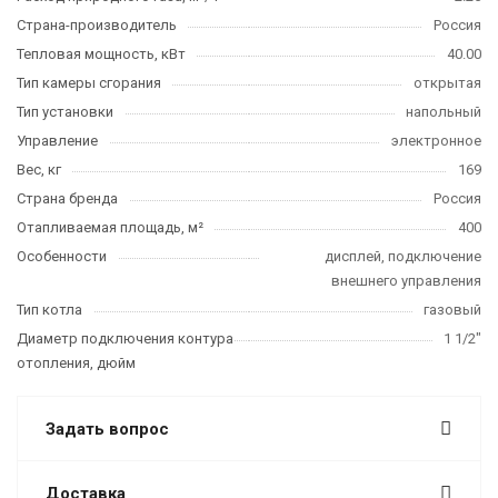
Страна-производитель
Россия
Тепловая мощность, кВт
40.00
Тип камеры сгорания
открытая
Тип установки
напольный
Управление
электронное
Вес, кг
169
Страна бренда
Россия
Отапливаемая площадь, м²
400
Особенности
дисплей, подключение
внешнего управления
Тип котла
газовый
Диаметр подключения контура
1 1/2"
отопления, дюйм
Задать вопрос
Доставка