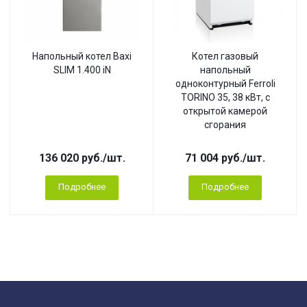
Напольный котел Baxi
Котел газовый
SLIM 1.400 iN
напольный
одноконтурный Ferroli
TORINO 35, 38 кВт, с
открытой камерой
сгорания
136 020
руб.
/шт.
71 004
руб.
/шт.
Подробнее
Подробнее