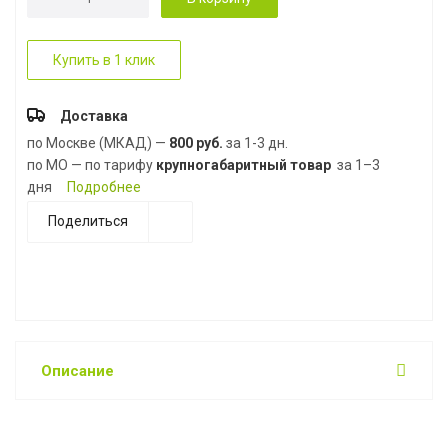
Купить в 1 клик
Доставка
по Москве (МКАД) —
800 руб.
за 1-3 дн.
по МО — по тарифу
крупногабаритный товар
за 1–3
дня
Подробнее
Поделиться
Описание