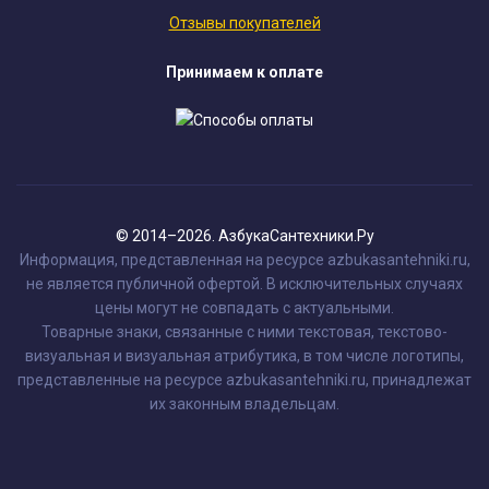
Отзывы покупателей
Принимаем к оплате
© 2014–2026. АзбукаСантехники.Ру
Информация, представленная на ресурсе azbukasantehniki.ru,
не является публичной офертой. В исключительных случаях
цены могут не совпадать с актуальными.
Товарные знаки, связанные с ними текстовая, текстово-
визуальная и визуальная атрибутика, в том числе логотипы,
представленные на ресурсе azbukasantehniki.ru, принадлежат
их законным владельцам.