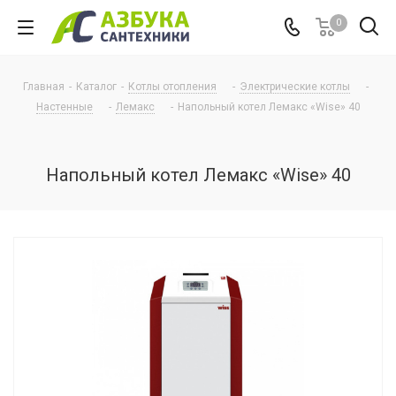
0
Главная
-
Каталог
-
Котлы отопления
-
Электрические котлы
-
Настенные
-
Лемакс
-
Напольный котел Лемакс «Wise» 40
Напольный котел Лемакс «Wise» 40