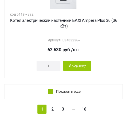
код 5119-7392
Котел электрический настенный BAXI Ampera Plus 36 (36
кВт)
Артикул: E8403236--
62 630
руб.
/шт.
В корзину
Показать еще
1
2
3
16