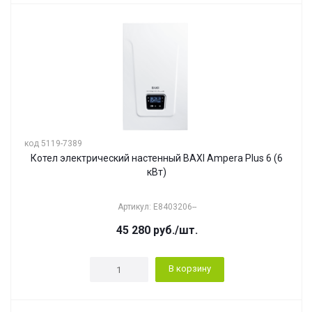
код 5119-7389
Котел электрический настенный BAXI Ampera Plus 6 (6
кВт)
Артикул: E8403206--
45 280
руб.
/шт.
В корзину