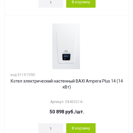
В корзину
код 5119-7390
Котел электрический настенный BAXI Ampera Plus 14 (14
кВт)
Артикул: E8403214--
50 898
руб.
/шт.
В корзину