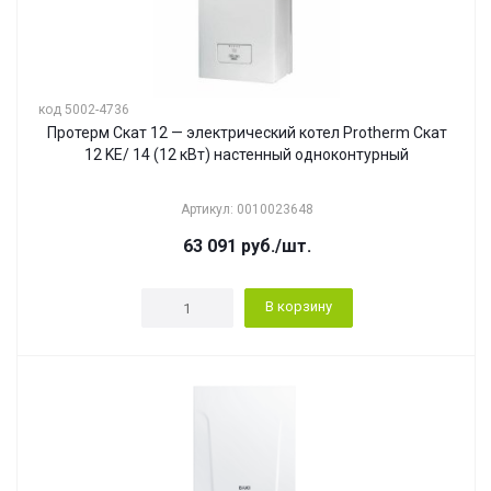
код 5002-4736
Протерм Скат 12 — электрический котел Protherm Скат
12 KE/ 14 (12 кВт) настенный одноконтурный
Артикул: 0010023648
63 091
руб.
/шт.
В корзину