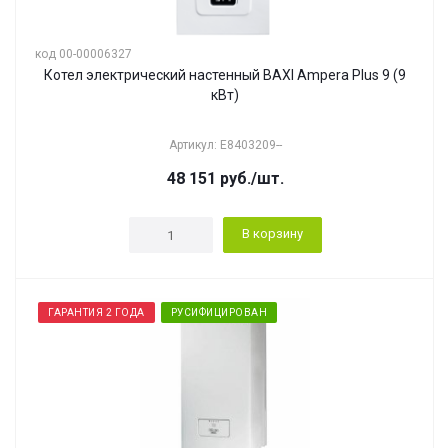
код 00-00006327
Котел электрический настенный BAXI Ampera Plus 9 (9
кВт)
Артикул: E8403209--
48 151
руб.
/шт.
В корзину
ГАРАНТИЯ 2 ГОДА
РУСИФИЦИРОВАН