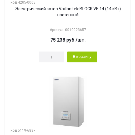
код 4205-0008
Электрический котел Vaillant eloBLOCK VE 14 (14 кВт)
настенный
Артикул: 0010023657
75 238
руб.
/шт.
В корзину
код 5119-6887