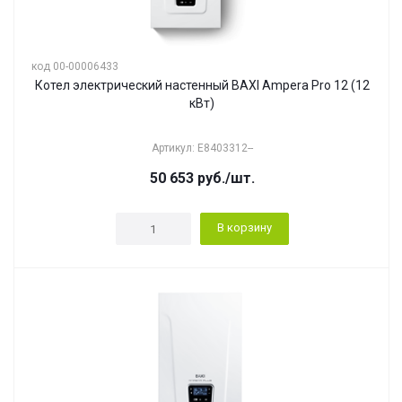
код 00-00006433
Котел электрический настенный BAXI Ampera Pro 12 (12
кВт)
Артикул: E8403312--
50 653
руб.
/шт.
В корзину