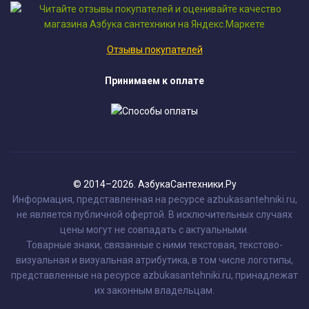
Отзывы покупателей
Принимаем к оплате
© 2014–2026. АзбукаСантехники.Ру
Информация, представленная на ресурсе azbukasantehniki.ru,
не является публичной офертой. В исключительных случаях
цены могут не совпадать с актуальными.
Товарные знаки, связанные с ними текстовая, текстово-
визуальная и визуальная атрибутика, в том числе логотипы,
представленные на ресурсе azbukasantehniki.ru, принадлежат
их законным владельцам.