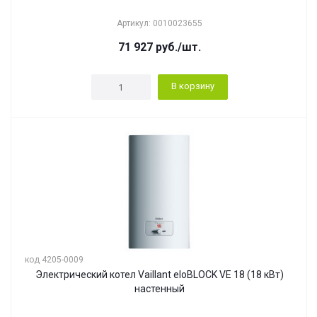
Артикул: 0010023655
71 927
руб.
/шт.
В корзину
код 4205-0009
Электрический котел Vaillant eloBLOCK VE 18 (18 кВт)
настенный