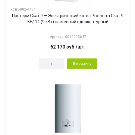
код 5002-4734
Протерм Скат 9 — Электрический котел Protherm Скат 9
KE/ 14 (9 кВт) настенный одноконтурный
Артикул: 0010023647
62 170
руб.
/шт.
В корзину