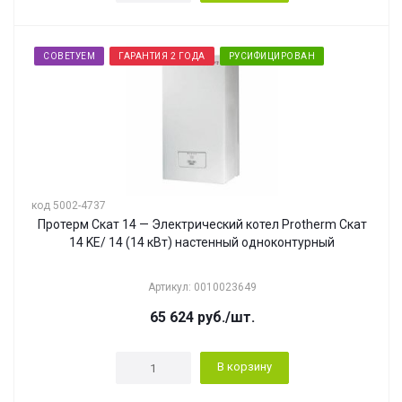
СОВЕТУЕМ
ГАРАНТИЯ 2 ГОДА
РУСИФИЦИРОВАН
код 5002-4737
Протерм Скат 14 — Электрический котел Protherm Скат
14 KE/ 14 (14 кВт) настенный одноконтурный
Артикул: 0010023649
65 624
руб.
/шт.
В корзину