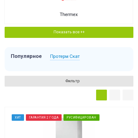
Thermex
Показать все ++
Популярное
Протерм Скат
Фильтр
ХИТ
ГАРАНТИЯ 2 ГОДА
РУСИФИЦИРОВАН