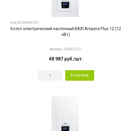
код 00-00006292
Котел электрический настенный BAXI Ampera Plus 12 (12
кВт)
Артикул: E8403212--
48 987
руб.
/шт.
В корзину