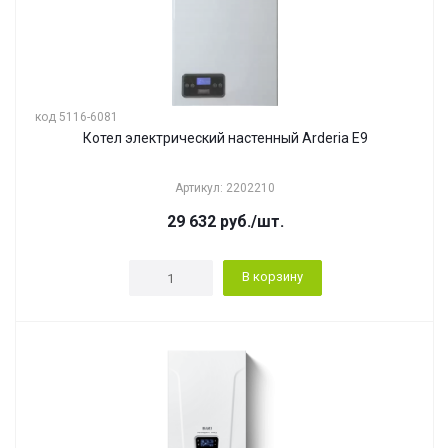
код 5116-6081
Котел электрический настенный Arderia E9
Артикул: 2202210
29 632
руб.
/шт.
В корзину