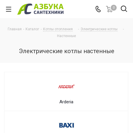
0
Главная
-
Каталог
-
Котлы отопления
-
Электрические котлы
-
Настенные
Электрические котлы настенные
Arderia