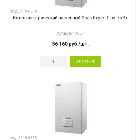
код 5119-6884
Котел электрический настенный Эван Expert Plus-7 кВт
Артикул: 14507
56 160
руб.
/шт.
В корзину
код 5119-6885