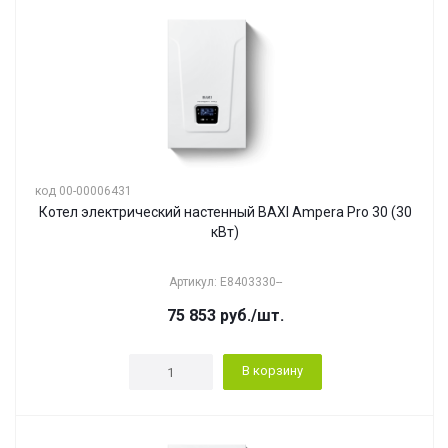
код 00-00006431
Котел электрический настенный BAXI Ampera Pro 30 (30
кВт)
Артикул: E8403330--
75 853
руб.
/шт.
В корзину