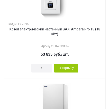
код 5119-7395
Котел электрический настенный BAXI Ampera Pro 18 (18
кВт)
Артикул: E8403318--
53 835
руб.
/шт.
В корзину