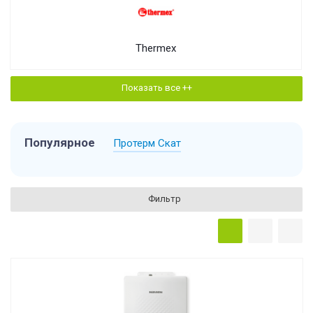
Thermex
Показать все ++
Популярное
Протерм Скат
Фильтр