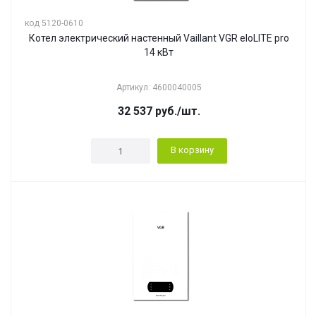
код 5120-0610
Котел электрический настенный Vaillant VGR eloLITE pro
14 кВт
Артикул: 4600040005
32 537
руб.
/шт.
В корзину