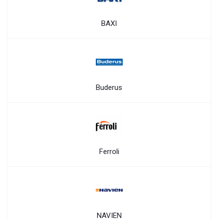
BAXI
Buderus
Ferroli
NAVIEN