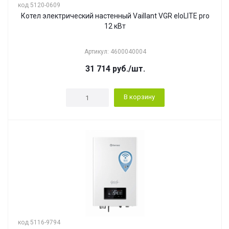
код 5120-0609
Котел электрический настенный Vaillant VGR eloLITE pro
12 кВт
Артикул: 4600040004
31 714
руб.
/шт.
В корзину
код 5116-9794