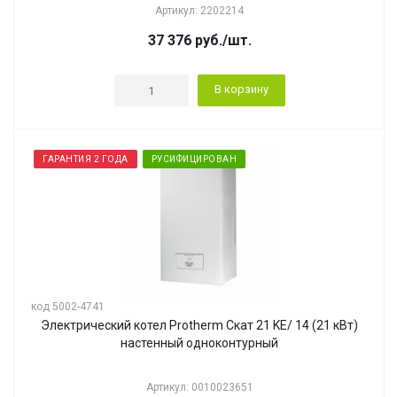
Артикул: 2202214
37 376
руб.
/шт.
В корзину
ГАРАНТИЯ 2 ГОДА
РУСИФИЦИРОВАН
код 5002-4741
Электрический котел Protherm Скат 21 KE/ 14 (21 кВт)
настенный одноконтурный
Артикул: 0010023651