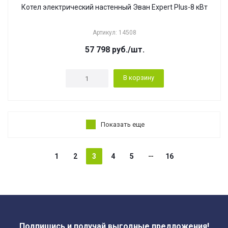
Котел электрический настенный Эван Expert Plus-8 кВт
Артикул: 14508
57 798
руб.
/шт.
В корзину
Показать еще
1
2
3
4
5
16
Подпишись и получай выгодные предложения!