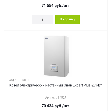
71 554
руб.
/шт.
В корзину
код 5119-6892
Котел электрический настенный Эван Expert Plus-27 кВт
Артикул: 14527
70 434
руб.
/шт.