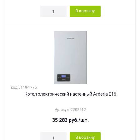
В корзину
код 5119-1775
Котел электрический настенный Arderia E16
Артикул: 2202212
35 283
руб.
/шт.
В корзину