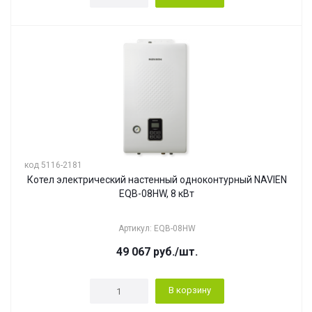
код 5116-2181
Котел электрический настенный одноконтурный NAVIEN
EQB-08HW, 8 кВт
Артикул: EQB-08HW
49 067
руб.
/шт.
В корзину