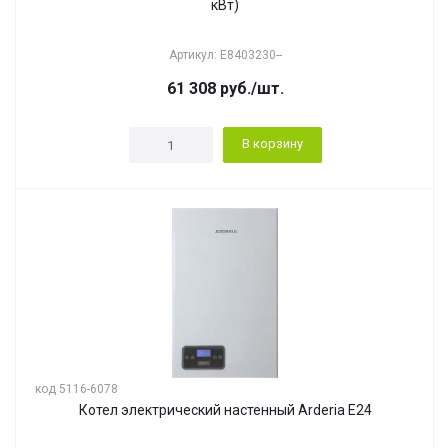
кВт)
Артикул: E8403230--
61 308
руб.
/шт.
В корзину
код 5116-6078
Котел электрический настенный Arderia E24