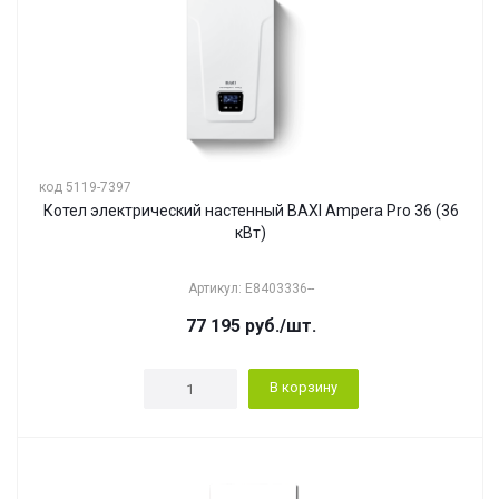
код 5119-7397
Котел электрический настенный BAXI Ampera Pro 36 (36
кВт)
Артикул: E8403336--
77 195
руб.
/шт.
В корзину