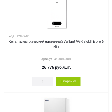
код 5120-0606
Котел электрический настенный Vaillant VGR eloLITE pro 6
кВт
Артикул: 4600040001
26 776
руб.
/шт.
В корзину