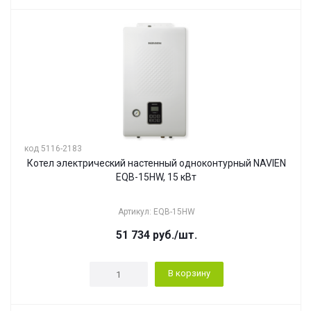
код 5116-2183
Котел электрический настенный одноконтурный NAVIEN
EQB-15HW, 15 кВт
Артикул: EQB-15HW
51 734
руб.
/шт.
В корзину