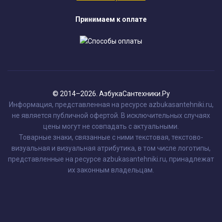
Принимаем к оплате
© 2014–2026. АзбукаСантехники.Ру
Информация, представленная на ресурсе azbukasantehniki.ru,
не является публичной офертой. В исключительных случаях
цены могут не совпадать с актуальными.
Товарные знаки, связанные с ними текстовая, текстово-
визуальная и визуальная атрибутика, в том числе логотипы,
представленные на ресурсе azbukasantehniki.ru, принадлежат
их законным владельцам.