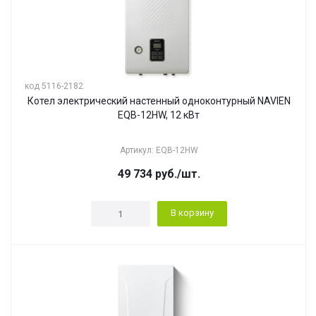
код 5116-2182
Котел электрический настенный одноконтурный NAVIEN
EQB-12HW, 12 кВт
Артикул: EQB-12HW
49 734
руб.
/шт.
В корзину