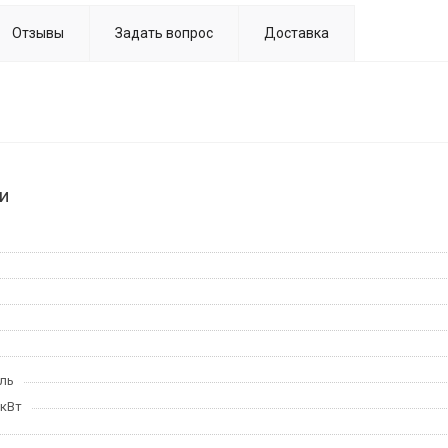
Отзывы
Задать вопрос
Доставка
и
ль
 кВт