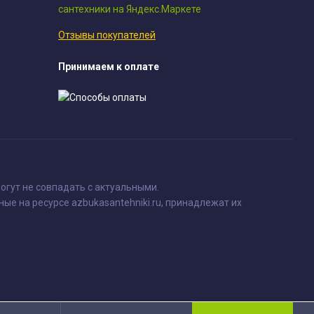
Отзывы покупателей
Принимаем к оплате
огут не совпадать с актуальными.
ные на ресурсе azbukasantehniki.ru, принадлежат их