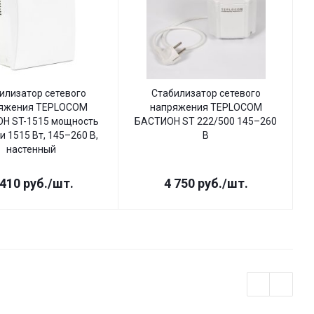
илизатор сетевого
Стабилизатор сетевого
яжения TEPLOCOM
напряжения TEPLOCOM
Н ST-1515 мощность
БАСТИОН ST 222/500 145–260
Б
и 1515 Вт, 145–260 В,
В
настенный
 410
руб.
/шт.
4 750
руб.
/шт.