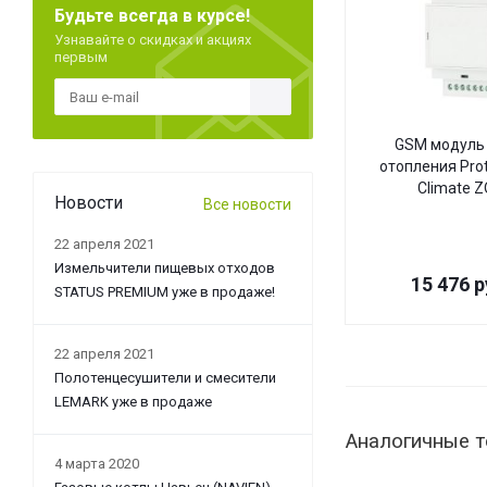
Будьте всегда в курсе!
Узнавайте о скидках и акциях
первым
GSM модуль 
отопления Pro
Climate 
Новости
Все новости
22 апреля 2021
Измельчители пищевых отходов
15 476
р
STATUS PREMIUM уже в продаже!
22 апреля 2021
Полотенцесушители и смесители
LEMARK уже в продаже
Аналогичные 
4 марта 2020