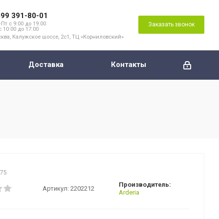
499 391-80-01
Пт с 9:00 до 19:00
Заказать звонок
с 10:00 до 17:00
ква, Калужское шоссе, 2с1, ТЦ «Корниловский»
Доставка
Контакты
775
Производитель:
Артикул:
2202212
Arderia