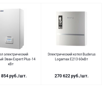
ел электрический
Электрический котел Buderus
й Эван Expert Plus-14
Logamax E213 60кВт
кВт
 854
руб.
/шт.
270 622
руб.
/шт.