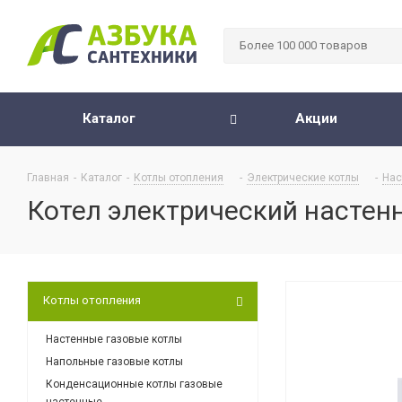
Каталог
Акции
Главная
-
Каталог
-
Котлы отопления
-
Электрические котлы
-
Нас
Котел электрический настенн
Котлы отопления
Настенные газовые котлы
Напольные газовые котлы
Конденсационные котлы газовые