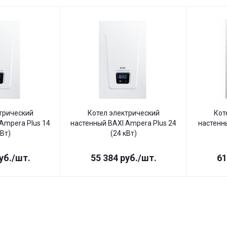
трический
Котел электрический
Кот
Ampera Plus 14
настенный BAXI Ampera Plus 24
настенны
кВт)
(24 кВт)
уб.
/шт.
55 384
руб.
/шт.
61