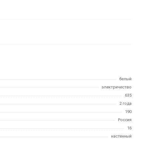
белый
электричество
635
2 года
190
Россия
16
настенный