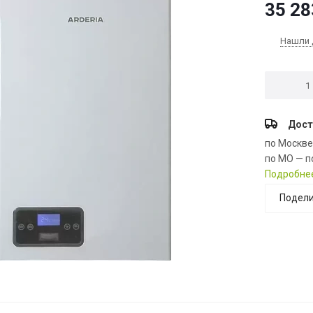
35 28
Нашли 
Дост
по Москв
по МО — п
Подробне
Подели