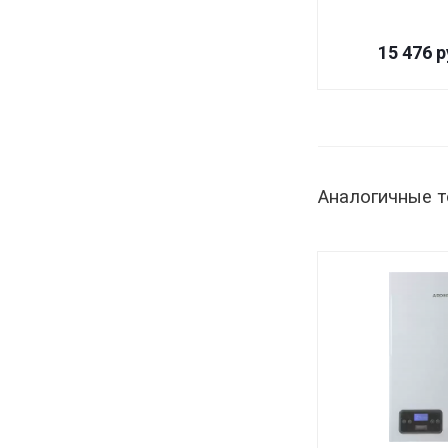
15 476
р
Аналогичные 