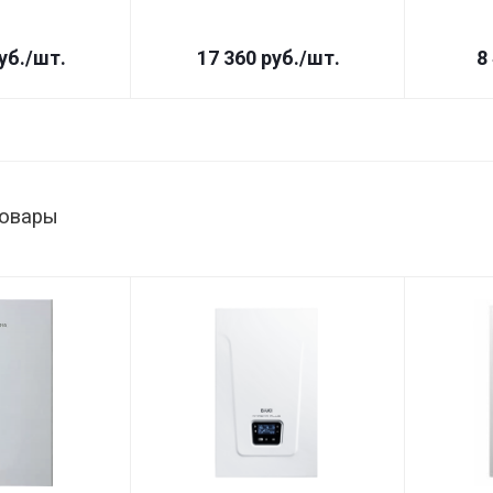
уб.
/шт.
17 360
руб.
/шт.
8
товары