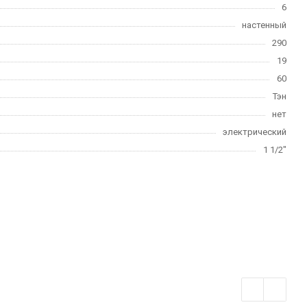
6
настенный
290
19
60
Тэн
нет
электрический
1 1/2"