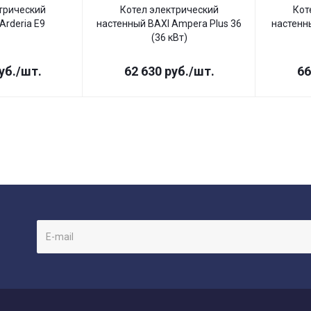
трический
Котел электрический
Кот
Arderia E9
настенный BAXI Ampera Plus 36
настенны
(36 кВт)
уб.
/шт.
62 630
руб.
/шт.
66