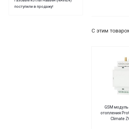
Газовые котлы Навьен (NAVIEN)
поступили в продажу!
С этим товаро
GSM модуль 
отопления Pro
Climate 