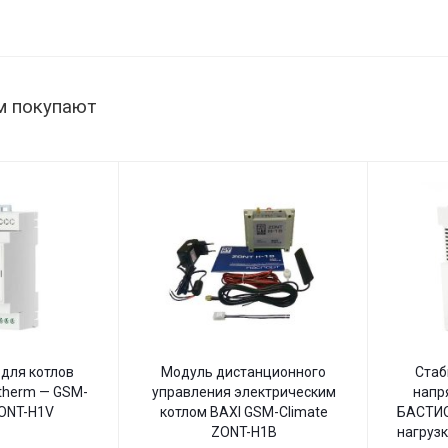
1515 Вт,
В
145–260
В,
настенный
м покупают
для котлов
Модуль дистанционного
Стаб
therm — GSM-
управления электрическим
напр
ZONT-H1V
котлом BAXI GSM-Climate
БАСТИО
ZONT-H1B
нагрузк