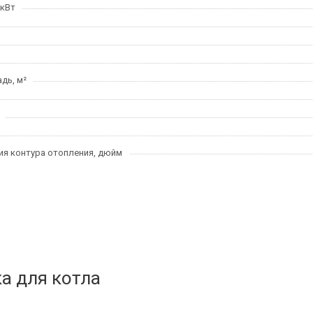
 кВт
дь, м²
я контура отопления, дюйм
а для котла