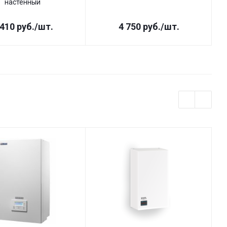
настенный
 410
руб.
/шт.
4 750
руб.
/шт.