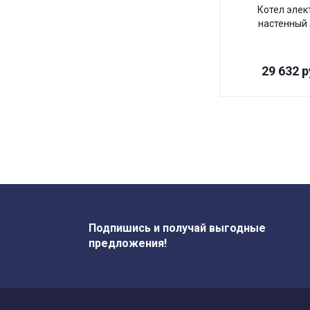
Котел элек
настенный 
29 632
р
Подпишись и получай выгодные
предложения!