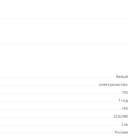
белый
электричество
730
1 год
160
220/380
Lux
Россия