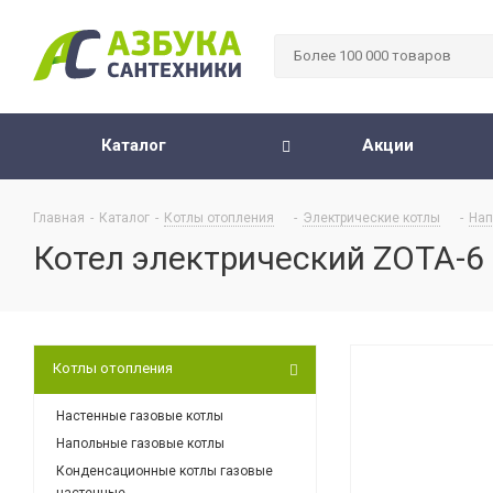
Каталог
Акции
Главная
-
Каталог
-
Котлы отопления
-
Электрические котлы
-
Нап
Котел электрический ZOTA-6 
Котлы отопления
Настенные газовые котлы
Напольные газовые котлы
Конденсационные котлы газовые