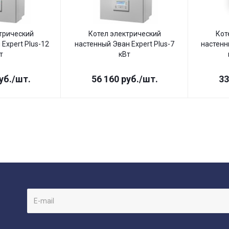
трический
Котел электрический
Кот
Expert Plus-12
настенный Эван Expert Plus-7
настенн
т
кВт
уб.
/шт.
56 160
руб.
/шт.
33