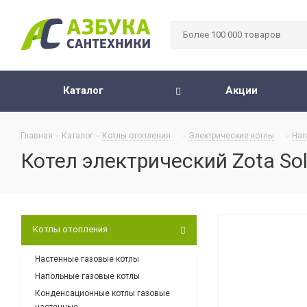
Каталог
Акции
Главная
-
Каталог
-
Котлы отопления
-
Электрические котлы
-
Нап
Котел электрический Zota Solo
Котлы отопления
Настенные газовые котлы
Напольные газовые котлы
Конденсационные котлы газовые