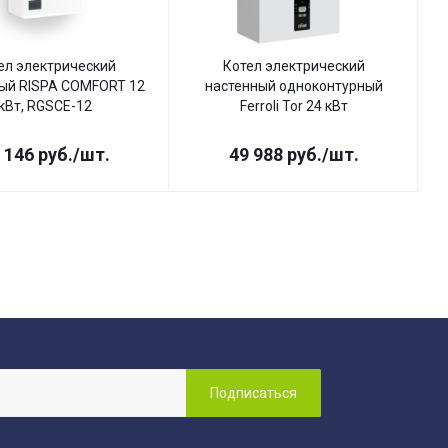
ел электрический
Котел электрический
ый RISPA COMFORT 12
настенный одноконтурный
кВт, RGSCE-12
Ferroli Tor 24 кВт
 146
руб.
/шт.
49 988
руб.
/шт.