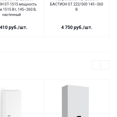
Н ST-1515 мощность
БАСТИОН ST 222/500 145–260
Б
и 1515 Вт, 145–260 В,
В
настенный
 410
руб.
/шт.
4 750
руб.
/шт.