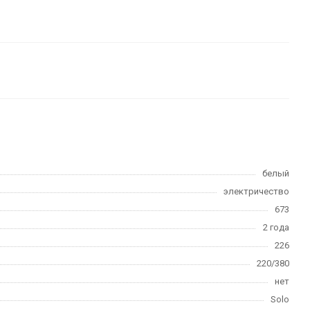
белый
электричество
673
2 года
226
220/380
нет
Solo