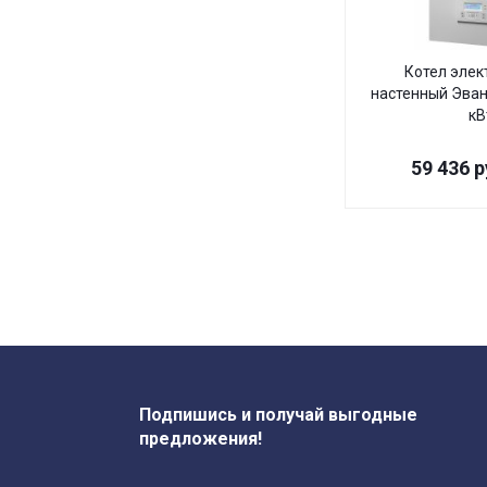
Котел элек
настенный Эван 
кВ
59 436
р
Подпишись и получай выгодные
предложения!