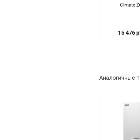
Climate 
15 476
р
Аналогичные 