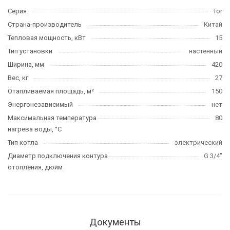
Серия
Tor
Страна-производитель
Китай
Тепловая мощность, кВт
15
Тип установки
настенный
Ширина, мм
420
Вес, кг
27
Отапливаемая площадь, м²
150
Энергонезависимый
нет
Максимальная температура
80
нагрева воды, °С
Тип котла
электрический
Диаметр подключения контура
G 3/4"
отопления, дюйм
Документы