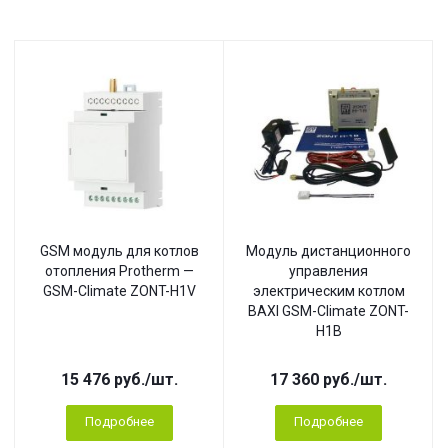
GSM модуль для котлов
Модуль дистанционного
отопления Protherm —
управления
GSM-Climate ZONT-H1V
электрическим котлом
BAXI GSM-Climate ZONT-
H1B
15 476
руб.
/шт.
17 360
руб.
/шт.
Подробнее
Подробнее