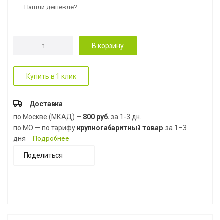
Нашли дешевле?
В корзину
Купить в 1 клик
Доставка
по Москве (МКАД) —
800 руб.
за 1-3 дн.
по МО — по тарифу
крупногабаритный товар
за 1–3
дня
Подробнее
Поделиться