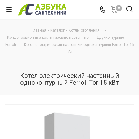
0
Главная
-
Каталог
-
Котлы отопления
-
Конденсационные котлы газовые настенные
-
Двухконтурные
-
Ferroli
-
Котел электрический настенный одноконтурный Ferroli Tor 15
кВт
Котел электрический настенный
одноконтурный Ferroli Tor 15 кВт