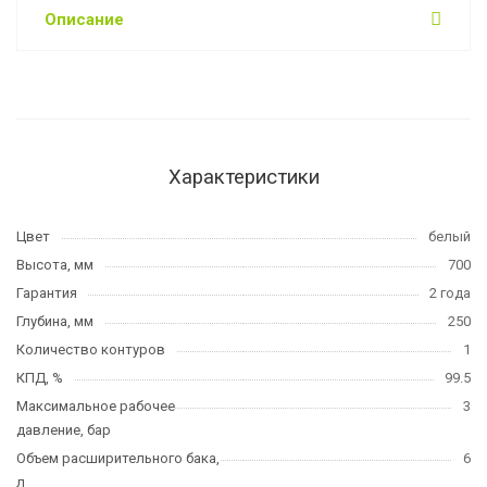
Описание
Характеристики
Цвет
белый
Высота, мм
700
Гарантия
2 года
Глубина, мм
250
Количество контуров
1
КПД, %
99.5
Максимальное рабочее
3
давление, бар
Объем расширительного бака,
6
л