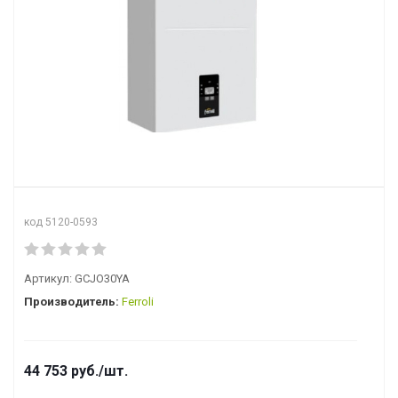
код 5120-0593
Артикул:
GCJO30YA
Производитель:
Ferroli
44 753
руб.
/шт.