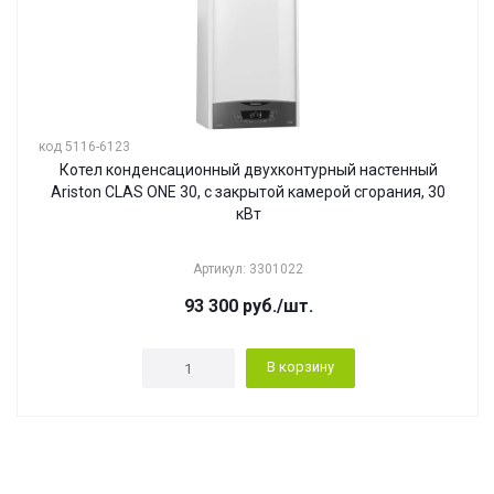
код 5116-6123
Котел конденсационный двухконтурный настенный
Ariston CLAS ONE 30, с закрытой камерой сгорания, 30
кВт
Артикул: 3301022
93 300
руб.
/шт.
В корзину