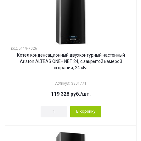
код 5119-7026
Котел конденсационный двухконтурный настенный
Ariston ALTEAS ONE+ NET 24, с закрытой камерой
сгорания, 24 кВт
Артикул: 3301771
119 328
руб.
/шт.
В корзину