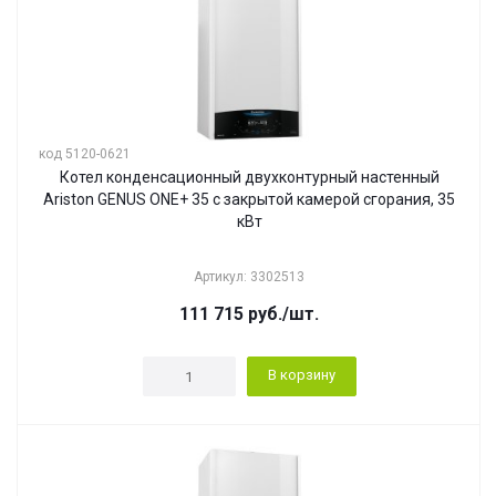
код 5120-0621
Котел конденсационный двухконтурный настенный
Ariston GENUS ONE+ 35 с закрытой камерой сгорания, 35
кВт
Артикул: 3302513
111 715
руб.
/шт.
В корзину