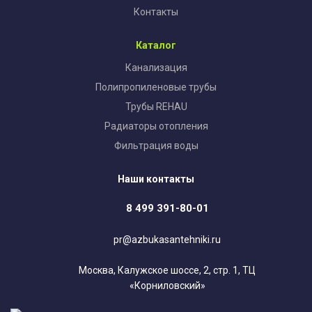
Контакты
Каталог
Канализация
Полипропиленовые трубы
Трубы REHAU
Радиаторы отопления
Фильтрация воды
Наши контакты
8 499 391-80-01
pr@azbukasantehniki.ru
Москва, Калужское шоссе, 2, стр. 1, ТЦ
«Корниловский»