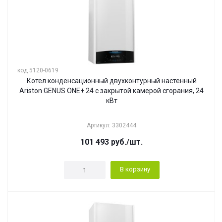
код 5120-0619
Котел конденсационный двухконтурный настенный
Ariston GENUS ONE+ 24 с закрытой камерой сгорания, 24
кВт
Артикул: 3302444
101 493
руб.
/шт.
В корзину