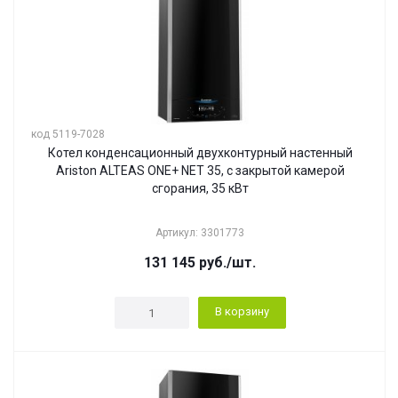
код 5119-7028
Котел конденсационный двухконтурный настенный
Ariston ALTEAS ONE+ NET 35, с закрытой камерой
сгорания, 35 кВт
Артикул: 3301773
131 145
руб.
/шт.
В корзину