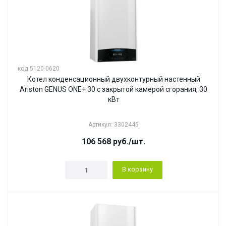
код 5120-0620
Котел конденсационный двухконтурный настенный
Ariston GENUS ONE+ 30 с закрытой камерой сгорания, 30
кВт
Артикул: 3302445
106 568
руб.
/шт.
В корзину