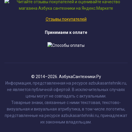
Отзывы покупателей
Принимаем к оплате
© 2014–2026. АзбукаСантехники.Ру
Информация, представленная на ресурсе azbukasantehniki.ru,
не является публичной офертой. В исключительных случаях
цены могут не совпадать с актуальными.
Товарные знаки, связанные с ними текстовая, текстово-
визуальная и визуальная атрибутика, в том числе логотипы,
представленные на ресурсе azbukasantehniki.ru, принадлежат
их законным владельцам.