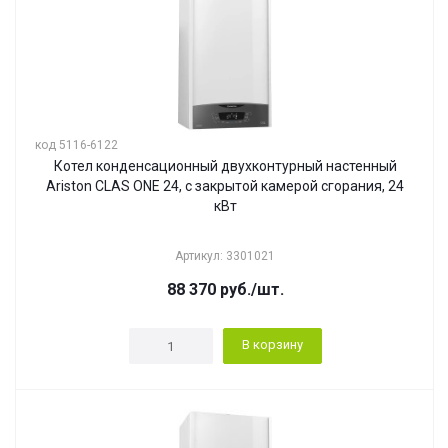
код 5116-6122
Котел конденсационный двухконтурный настенный
Ariston CLAS ONE 24, с закрытой камерой сгорания, 24
кВт
Артикул: 3301021
88 370
руб.
/шт.
В корзину