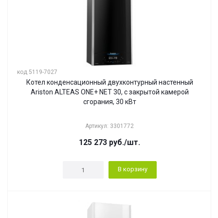
код 5119-7027
Котел конденсационный двухконтурный настенный
Ariston ALTEAS ONE+ NET 30, с закрытой камерой
сгорания, 30 кВт
Артикул: 3301772
125 273
руб.
/шт.
В корзину