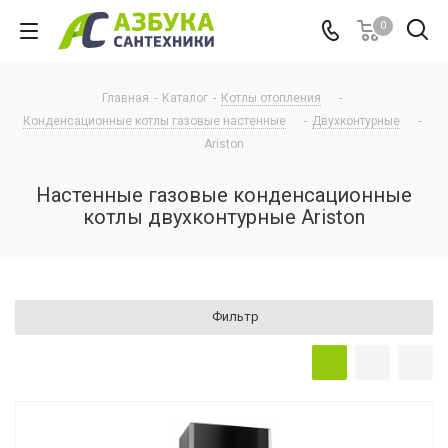
0
Главная
-
Каталог
-
Котлы отопления
-
Конденсационные котлы газовые настенные
-
Двухконтурные
-
Ariston
Настенные газовые конденсационные
котлы двухконтурные Ariston
Фильтр