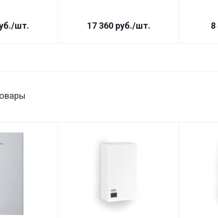
уб.
/шт.
17 360
руб.
/шт.
8
товары