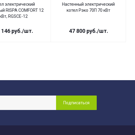
ел электрический
Настенный электрический
ый RISPA COMFORT 12
котел Рэко 70П 70 кВт
кВт, RGSCE-12
 146
руб.
/шт.
47 800
руб.
/шт.