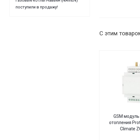
Газовые котлы Навьен (NAVIEN)
поступили в продажу!
С этим товаро
GSM модуль 
отопления Pro
Climate 