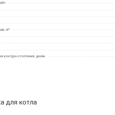
 кВт
дь, м²
я контура отопления, дюйм
а для котла