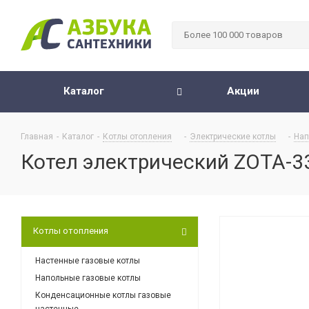
Каталог
Акции
Главная
-
Каталог
-
Котлы отопления
-
Электрические котлы
-
Нап
Котел электрический ZOTA-3
Котлы отопления
Настенные газовые котлы
Напольные газовые котлы
Конденсационные котлы газовые