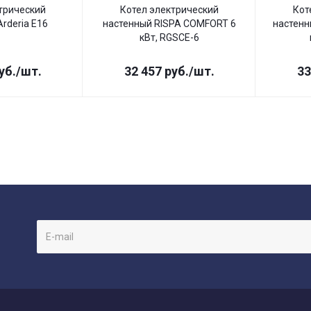
трический
Котел электрический
Кот
rderia E16
настенный RISPA COMFORT 6
настенн
кВт, RGSCE-6
уб.
/шт.
32 457
руб.
/шт.
33