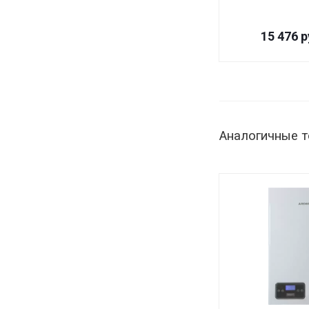
15 476
р
Аналогичные 