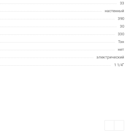
33
настенный
390
30
330
Тэн
нет
электрический
1 1/4"