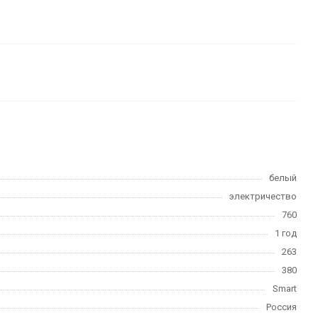
белый
электричество
760
1 год
263
380
Smart
Россия