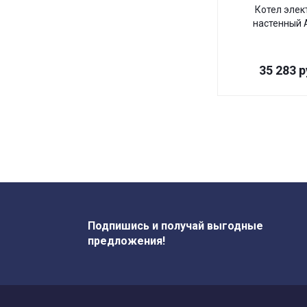
Котел элек
настенный A
35 283
р
Подпишись и получай выгодные
предложения!