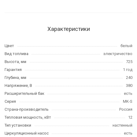
Характеристики
Цвет
белый
Вид топлива
электричество
Высота, мм
725
Гарантия
1 год
Глубина, мм
240
Напряжение, В
380
Расширительный бак
есть
Серия
MK-S
Страна-производитель
Россия
Тепловая мощность, кВт
12
Тип установки
настенный
Циркуляционный насос
есть