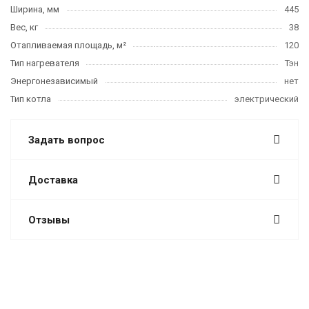
Ширина, мм
445
Вес, кг
38
Отапливаемая площадь, м²
120
Тип нагревателя
Тэн
Энергонезависимый
нет
Тип котла
электрический
Задать вопрос
Доставка
Отзывы