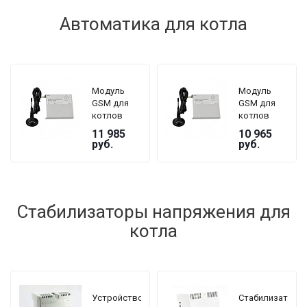
Автоматика для котла
Модуль
Модуль
GSM для
GSM для
котлов
котлов
ZOTA серии
ZOTA серии
11 985
10 965
Lux, MK
Magna
руб.
руб.
Стабилизаторы напряжения для
котла
Устройство
Стабилизатор