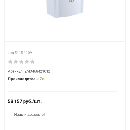
код 5115-1109
Артикул:
ZM3468421012
Производитель:
Zota
58 157
руб.
/шт.
Нашли дешевле?