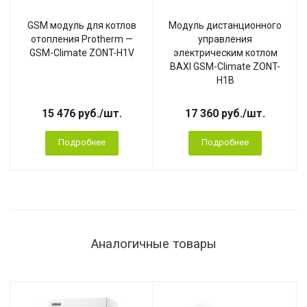
GSM модуль для котлов
Модуль дистанционного
отопления Protherm —
управления
GSM-Climate ZONT-H1V
электрическим котлом
BAXI GSM-Climate ZONT-
H1B
15 476
руб.
/шт.
17 360
руб.
/шт.
Подробнее
Подробнее
Аналогичные товары