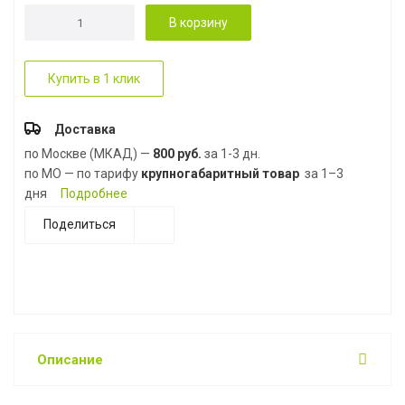
В корзину
Купить в 1 клик
Доставка
по Москве (МКАД) —
800 руб.
за 1-3 дн.
по МО — по тарифу
крупногабаритный товар
за 1–3
дня
Подробнее
Поделиться
Описание