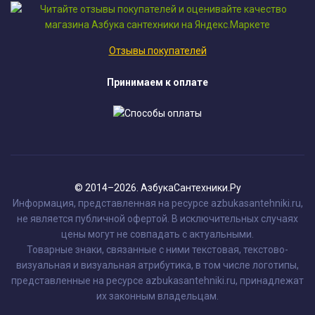
Отзывы покупателей
Принимаем к оплате
© 2014–2026. АзбукаСантехники.Ру
Информация, представленная на ресурсе azbukasantehniki.ru,
не является публичной офертой. В исключительных случаях
цены могут не совпадать с актуальными.
Товарные знаки, связанные с ними текстовая, текстово-
визуальная и визуальная атрибутика, в том числе логотипы,
представленные на ресурсе azbukasantehniki.ru, принадлежат
их законным владельцам.