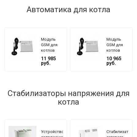
Автоматика для котла
Модуль
Модуль
GSM для
GSM для
котлов
котлов
ZOTA серии
ZOTA серии
11 985
10 965
Lux, MK
Magna
руб.
руб.
Стабилизаторы напряжения для
котла
Устройство
Стабилизатор