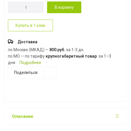
В корзину
Купить в 1 клик
Доставка
по Москве (МКАД) —
800 руб.
за 1-3 дн.
по МО — по тарифу
крупногабаритный товар
за 1–3
дня
Подробнее
Поделиться
Описание