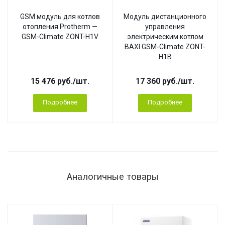
GSM модуль для котлов
Модуль дистанционного
отопления Protherm —
управления
GSM-Climate ZONT-H1V
электрическим котлом
BAXI GSM-Climate ZONT-
H1B
15 476
руб.
/шт.
17 360
руб.
/шт.
Подробнее
Подробнее
Аналогичные товары