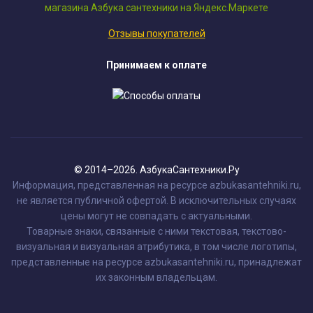
Отзывы покупателей
Принимаем к оплате
© 2014–2026. АзбукаСантехники.Ру
Информация, представленная на ресурсе azbukasantehniki.ru,
не является публичной офертой. В исключительных случаях
цены могут не совпадать с актуальными.
Товарные знаки, связанные с ними текстовая, текстово-
визуальная и визуальная атрибутика, в том числе логотипы,
представленные на ресурсе azbukasantehniki.ru, принадлежат
их законным владельцам.