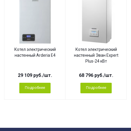
Котел электрический
Котел электрический
настенный Arderia E4
настенный Эван Expert
Plus-24 кВт
29 109
руб.
/шт.
68 796
руб.
/шт.
Подробнее
Подробнее