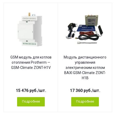
GSM модуль для котлов
Модуль дистанционного
отопления Protherm —
управления
GSM-Climate ZONT-H1V
электрическим котлом
BAXI GSM-Climate ZONT-
H1B
15 476
руб.
/шт.
17 360
руб.
/шт.
Подробнее
Подробнее