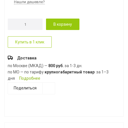
Нашли дешевле?
В корзину
Купить в 1 клик
Доставка
по Москве (МКАД) —
800 руб.
за 1-3 дн.
по МО — по тарифу
крупногабаритный товар
за 1–3
дня
Подробнее
Поделиться