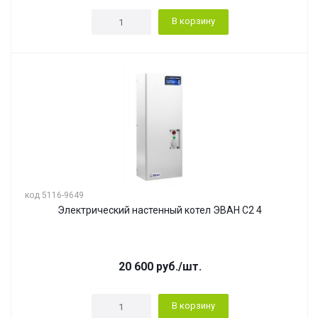
В корзину
код 5116-9649
Электрический настенный котел ЭВАН С2 4
20 600
руб.
/шт.
В корзину