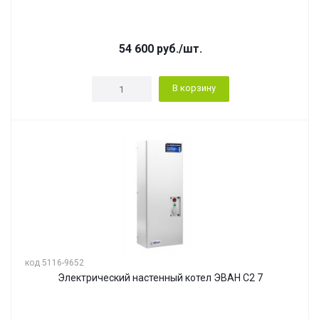
54 600
руб.
/шт.
В корзину
код 5116-9652
Электрический настенный котел ЭВАН С2 7