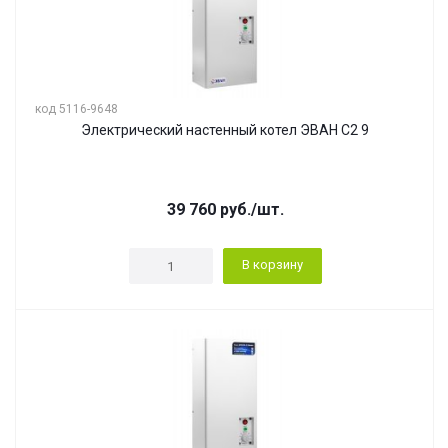
код 5116-9648
Электрический настенный котел ЭВАН С2 9
39 760
руб.
/шт.
В корзину