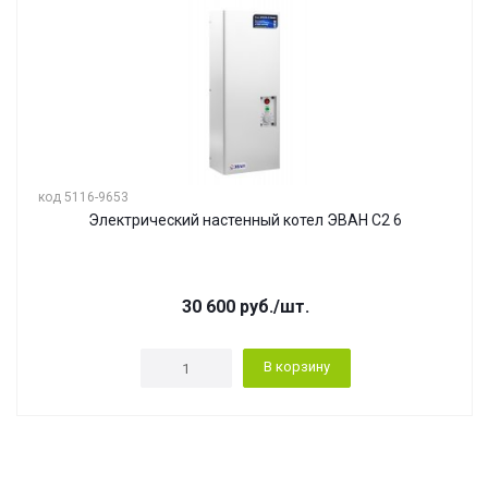
код 5116-9653
Электрический настенный котел ЭВАН С2 6
30 600
руб.
/шт.
В корзину