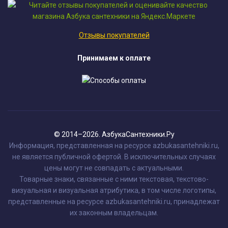
Отзывы покупателей
Принимаем к оплате
© 2014–2026. АзбукаСантехники.Ру
Информация, представленная на ресурсе azbukasantehniki.ru,
не является публичной офертой. В исключительных случаях
цены могут не совпадать с актуальными.
Товарные знаки, связанные с ними текстовая, текстово-
визуальная и визуальная атрибутика, в том числе логотипы,
представленные на ресурсе azbukasantehniki.ru, принадлежат
их законным владельцам.