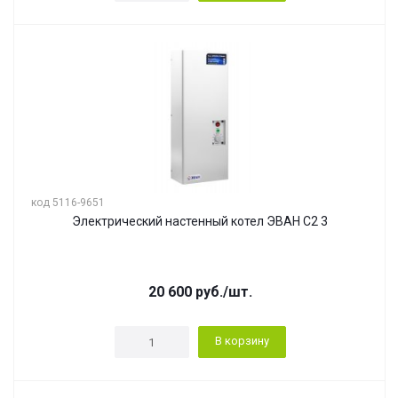
код 5116-9651
Электрический настенный котел ЭВАН С2 3
20 600
руб.
/шт.
В корзину