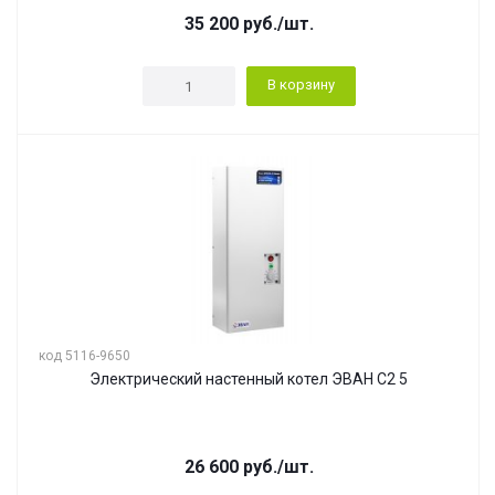
35 200
руб.
/шт.
В корзину
код 5116-9650
Электрический настенный котел ЭВАН С2 5
26 600
руб.
/шт.