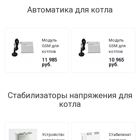
Автоматика для котла
Модуль
Модуль
GSM для
GSM для
котлов
котлов
ZOTA серии
ZOTA серии
11 985
10 965
Lux, MK
Magna
руб.
руб.
Стабилизаторы напряжения для
котла
Устройство
Стабилизатор