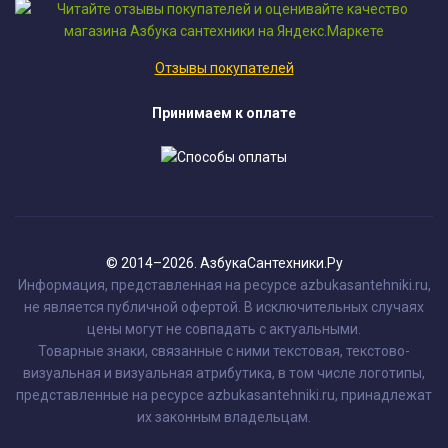
Отзывы покупателей
Принимаем к оплате
© 2014–2026. АзбукаСантехники.Ру
Информация, представленная на ресурсе azbukasantehniki.ru,
не является публичной офертой. В исключительных случаях
цены могут не совпадать с актуальными.
Товарные знаки, связанные с ними текстовая, текстово-
визуальная и визуальная атрибутика, в том числе логотипы,
представленные на ресурсе azbukasantehniki.ru, принадлежат
их законным владельцам.