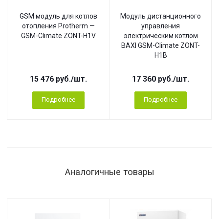
GSM модуль для котлов
Модуль дистанционного
отопления Protherm —
управления
GSM-Climate ZONT-H1V
электрическим котлом
BAXI GSM-Climate ZONT-
H1B
15 476
руб.
/шт.
17 360
руб.
/шт.
Подробнее
Подробнее
Аналогичные товары