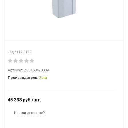
код 5117-0179
Артикул:
ZS3468420009
Производитель:
Zota
45 338
руб.
/шт.
Нашли дешевле?