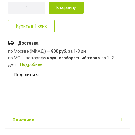
В корзину
Купить в 1 клик
Доставка
по Москве (МКАД) —
800 руб.
за 1-3 дн.
по МО — по тарифу
крупногабаритный товар
за 1–3
дня
Подробнее
Поделиться
Описание