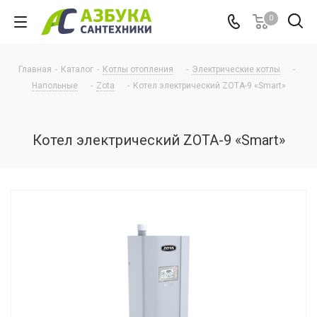
0
Главная
-
Каталог
-
Котлы отопления
-
Электрические котлы
-
Напольные
-
Zota
-
Котел электрический ZOTA-9 «Smart»
Котел электрический ZOTA-9 «Smart»