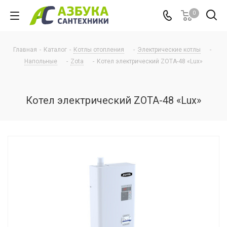
0
Главная
-
Каталог
-
Котлы отопления
-
Электрические котлы
-
Напольные
-
Zota
-
Котел электрический ZOTA-48 «Lux»
Котел электрический ZOTA-48 «Lux»