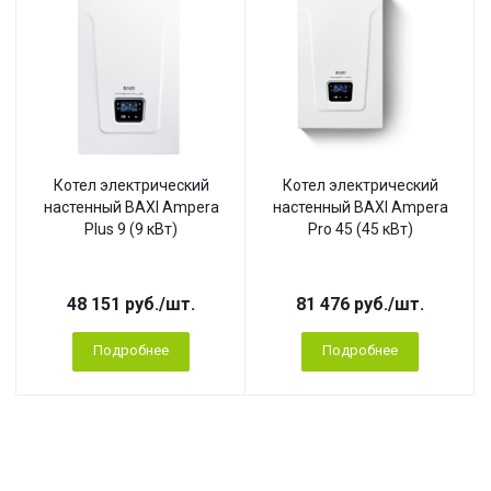
Котел электрический
Котел электрический
настенный BAXI Ampera
настенный BAXI Ampera
Plus 9 (9 кВт)
Pro 45 (45 кВт)
48 151
руб.
/шт.
81 476
руб.
/шт.
Подробнее
Подробнее