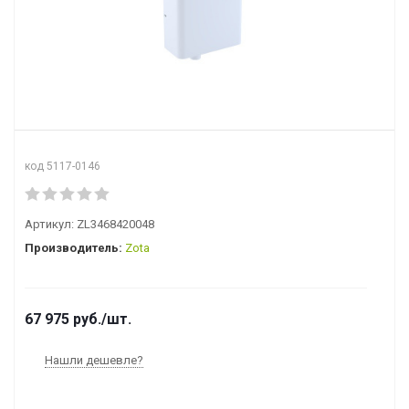
код 5117-0146
Артикул:
ZL3468420048
Производитель:
Zota
67 975
руб.
/шт.
Нашли дешевле?