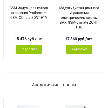
GSM модуль для котлов
Модуль дистанционного
отопления Protherm —
управления
GSM-Climate ZONT-H1V
электрическим котлом
BAXI GSM-Climate ZONT-
H1B
15 476
руб.
/шт.
17 360
руб.
/шт.
Подробнее
Подробнее
Аналогичные товары