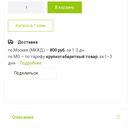
В корзину
Купить в 1 клик
Доставка
по Москве (МКАД) —
800 руб.
за 1-3 дн.
по МО — по тарифу
крупногабаритный товар
за 1–3
дня
Подробнее
Поделиться
Описание