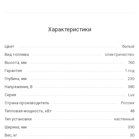
Характеристики
Цвет
белый
Вид топлива
электричество
Высота, мм
760
Гарантия
1 год
Глубина, мм
230
Напряжение, В
380
Серия
Lux
Страна-производитель
Россия
Тепловая мощность, кВт
48
Тип установки
настенный
Ширина, мм
390
Вес, кг
30