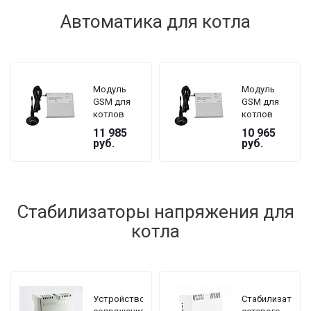
Автоматика для котла
Модуль
Модуль
GSM для
GSM для
котлов
котлов
ZOTA серии
ZOTA серии
11 985
10 965
Lux, MK
Magna
руб.
руб.
Стабилизаторы напряжения для
котла
Устройство
Стабилизатор