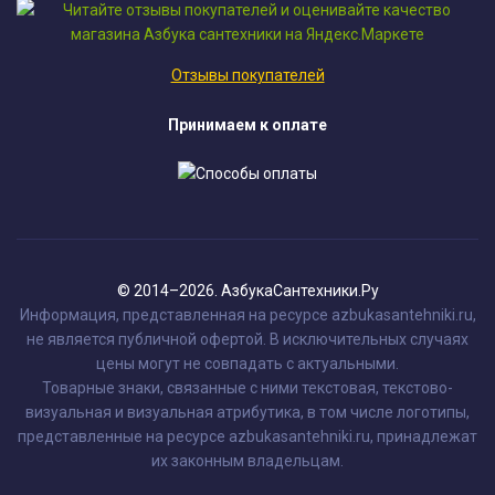
Отзывы покупателей
Принимаем к оплате
© 2014–2026. АзбукаСантехники.Ру
Информация, представленная на ресурсе azbukasantehniki.ru,
не является публичной офертой. В исключительных случаях
цены могут не совпадать с актуальными.
Товарные знаки, связанные с ними текстовая, текстово-
визуальная и визуальная атрибутика, в том числе логотипы,
представленные на ресурсе azbukasantehniki.ru, принадлежат
их законным владельцам.