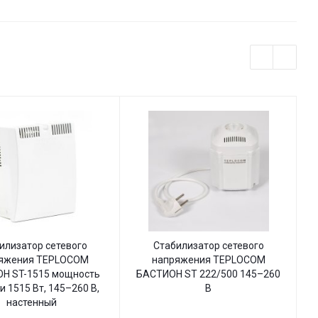
илизатор сетевого
Стабилизатор сетевого
яжения TEPLOCOM
напряжения TEPLOCOM
Н ST-1515 мощность
БАСТИОН ST 222/500 145–260
Б
и 1515 Вт, 145–260 В,
В
настенный