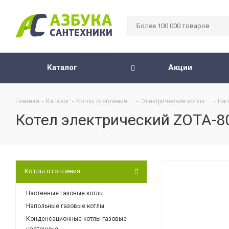
Каталог
Акции
Главная
-
Каталог
-
Котлы отопления
-
Электрические котлы
-
Нап
Котел электрический ZOTA-8
Котлы отопления
Настенные газовые котлы
Напольные газовые котлы
Конденсационные котлы газовые