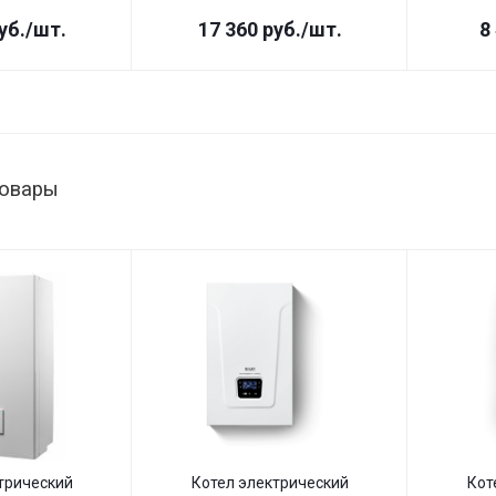
уб.
/шт.
17 360
руб.
/шт.
8
товары
трический
Котел электрический
Кот