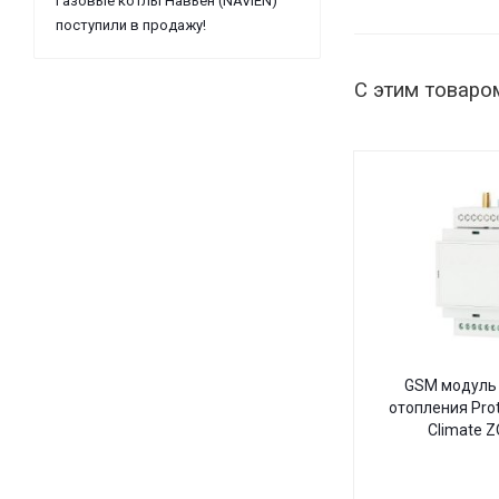
Газовые котлы Навьен (NAVIEN)
поступили в продажу!
С этим товаро
GSM модуль 
отопления Pro
Climate 