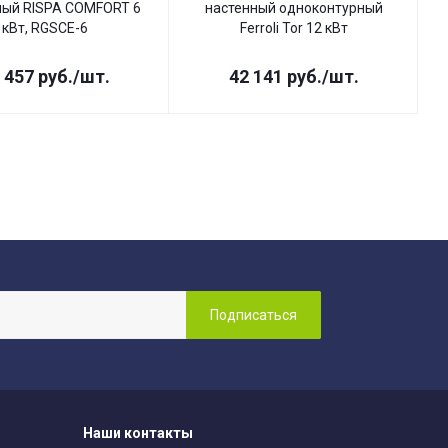
ный RISPA COMFORT 6
настенный одноконтурный
кВт, RGSCE-6
Ferroli Tor 12 кВт
 457
руб.
/шт.
42 141
руб.
/шт.
Наши контакты