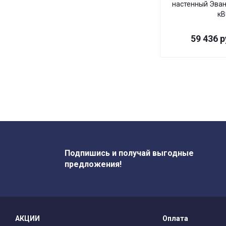
настенный Эван 
кВ
59 436
р
Подпишись и получай выгодные
предложения!
АКЦИИ
Оплата