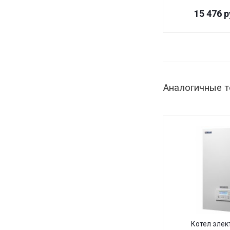
15 476
р
Аналогичные 
Котел элек