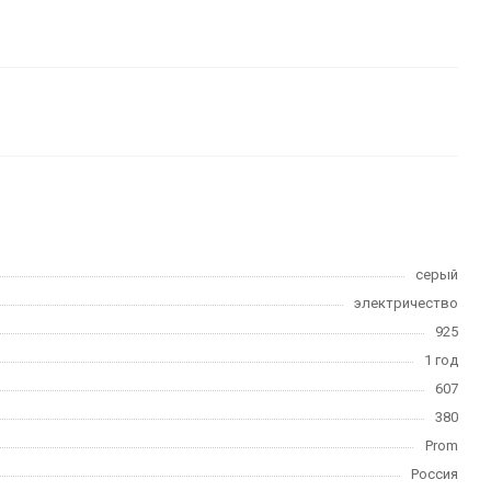
серый
электричество
925
1 год
607
380
Prom
Россия