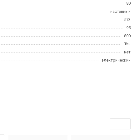
80
настенный
573
95
800
Тэн
нет
электрический