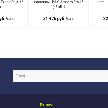
Expert Plus-12
настенный BAXI Ampera Pro 45
настен
т
(45 кВт)
уб.
/шт.
81 476
руб.
/шт.
32
Каталог