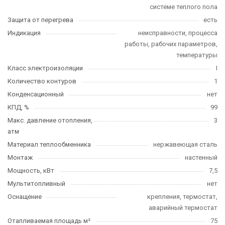
системе теплого пола
Защита от перегрева
есть
Индикация
неисправности, процесса
работы, рабочих параметров,
температуры
Класс электроизоляции
I
Количество контуров
1
Конденсационный
нет
КПД, %
99
Макс. давление отопления,
3
атм
Материал теплообменника
нержавеющая сталь
Монтаж
настенный
Мощность, кВт
7,5
Мультитопливный
нет
Оснащение
крепления, термостат,
аварийный термостат
Отапливаемая площадь м²
75