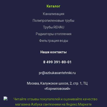
Каталог
Канализация
Полипропиленовые трубы
Трубы REHAU
Радиаторы отопления
Фильтрация воды
Наши контакты
8 499 391-80-01
pr@azbukasantehniki.ru
Москва, Калужское шоссе, 2, стр. 1, ТЦ
«Корниловский»