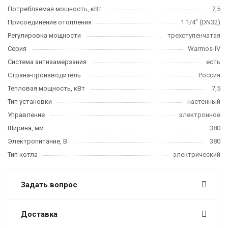
Потребляемая мощность, кВт
7,5
Присоединение отопления
1 1/4" (DN32)
Регулировка мощности
трехступенчатая
Серия
Warmos-IV
Система антизамерзания
есть
Страна-производитель
Россия
Тепловая мощность, кВт
7,5
Тип установки
настенный
Управление
электронное
Ширина, мм
380
Электропитание, В
380
Тип котла
электрический
Задать вопрос
Доставка