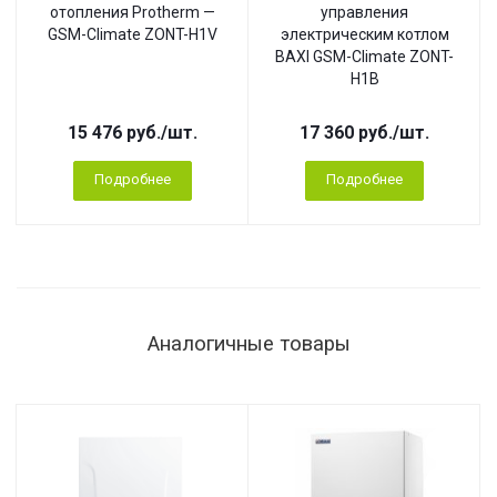
отопления Protherm —
управления
GSM-Climate ZONT-H1V
электрическим котлом
BAXI GSM-Climate ZONT-
H1B
15 476
руб.
/шт.
17 360
руб.
/шт.
Подробнее
Подробнее
Аналогичные товары