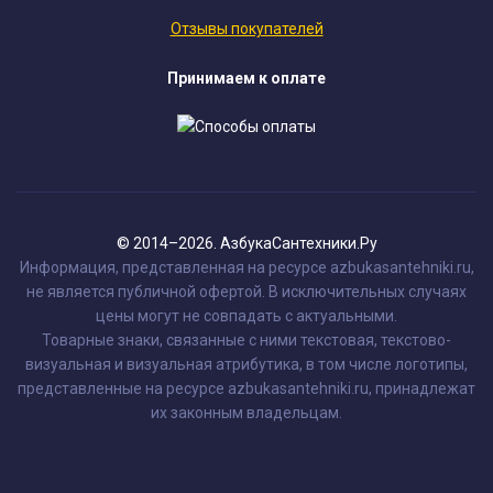
Отзывы покупателей
Принимаем к оплате
© 2014–2026. АзбукаСантехники.Ру
Информация, представленная на ресурсе azbukasantehniki.ru,
не является публичной офертой. В исключительных случаях
цены могут не совпадать с актуальными.
Товарные знаки, связанные с ними текстовая, текстово-
визуальная и визуальная атрибутика, в том числе логотипы,
представленные на ресурсе azbukasantehniki.ru, принадлежат
их законным владельцам.