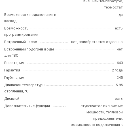
внешней температуре,
термостат
Возможность подключения в
да
каскад
Возможность
есть
программирования
Встроенный насос
нет, приобретается отдельно
Встроенный подогрев воды
нет
для ГВС
Высота, мм
640
Гарантия
2 года
Глубина, мм
245
Диапазон температуры
5-85
отопления, °C
Дисплей
есть
Дополнительные функции
ступенчатое включение
мощности, тепловой
предохранитель,
возможность подключения к