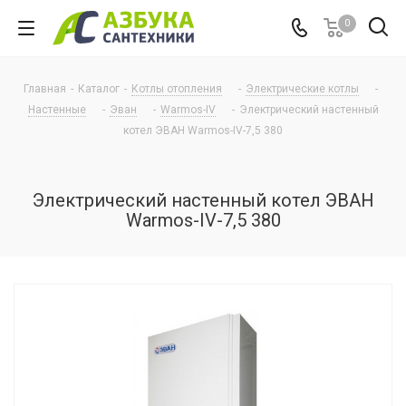
0
Главная
-
Каталог
-
Котлы отопления
-
Электрические котлы
-
Настенные
-
Эван
-
Warmos-IV
-
Электрический настенный
котел ЭВАН Warmos-IV-7,5 380
Электрический настенный котел ЭВАН
Warmos-IV-7,5 380