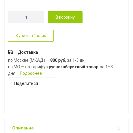
В корзину
Купить в 1 клик
Доставка
по Москве (МКАД) —
800 руб.
за 1-3 дн.
по МО — по тарифу
крупногабаритный товар
за 1–3
дня
Подробнее
Поделиться
Описание