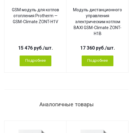
GSM модуль для котлов
Модуль дистанционного
отопления Protherm —
управления
GSM-Climate ZONT-H1V
электрическим котлом
BAXI GSM-Climate ZONT-
H1B
15 476
руб.
/шт.
17 360
руб.
/шт.
Подробнее
Подробнее
Аналогичные товары