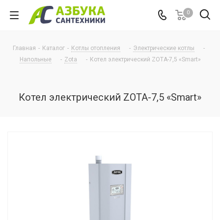
0
Главная
-
Каталог
-
Котлы отопления
-
Электрические котлы
-
Напольные
-
Zota
-
Котел электрический ZOTA-7,5 «Smart»
Котел электрический ZOTA-7,5 «Smart»