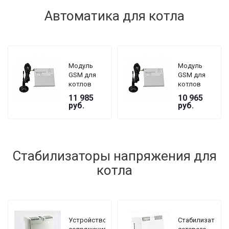
Автоматика для котла
Модуль
Модуль
GSM для
GSM для
котлов
котлов
ZOTA серии
ZOTA серии
11 985
10 965
Lux, MK
Magna
руб.
руб.
Стабилизаторы напряжения для
котла
Устройство
Стабилизатор