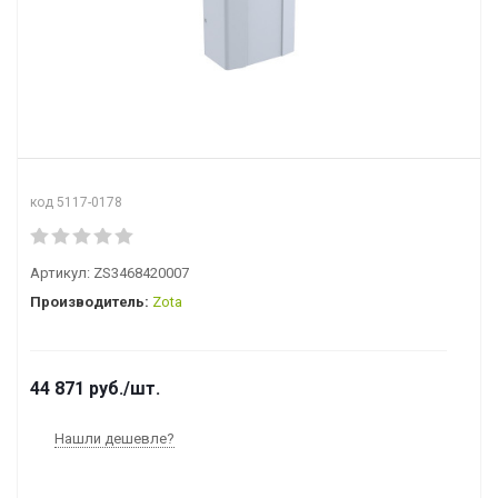
код 5117-0178
Артикул:
ZS3468420007
Производитель:
Zota
44 871
руб.
/шт.
Нашли дешевле?