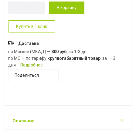
В корзину
Купить в 1 клик
Доставка
по Москве (МКАД) —
800 руб.
за 1-3 дн.
по МО — по тарифу
крупногабаритный товар
за 1–3
дня
Подробнее
Поделиться
Описание