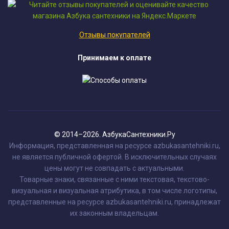
Отзывы покупателей
Принимаем к оплате
© 2014–2026. АзбукаСантехники.Ру
Информация, представленная на ресурсе azbukasantehniki.ru,
не является публичной офертой. В исключительных случаях
цены могут не совпадать с актуальными.
Товарные знаки, связанные с ними текстовая, текстово-
визуальная и визуальная атрибутика, в том числе логотипы,
представленные на ресурсе azbukasantehniki.ru, принадлежат
их законным владельцам.