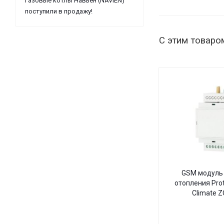
Газовые котлы Навьен (NAVIEN)
поступили в продажу!
С этим товаро
GSM модуль 
отопления Pro
Climate 