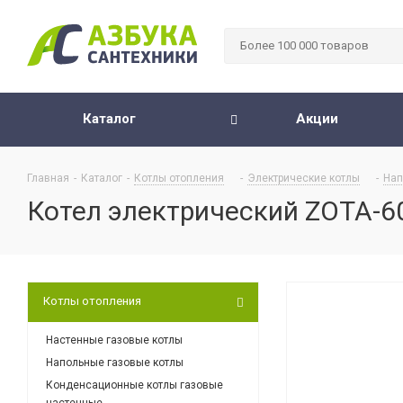
Каталог
Акции
Главная
-
Каталог
-
Котлы отопления
-
Электрические котлы
-
Нап
Котел электрический ZOTA-6
Котлы отопления
Настенные газовые котлы
Напольные газовые котлы
Конденсационные котлы газовые