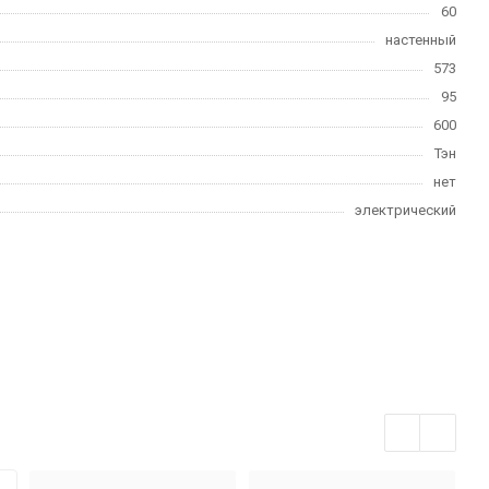
60
настенный
573
95
600
Тэн
нет
электрический