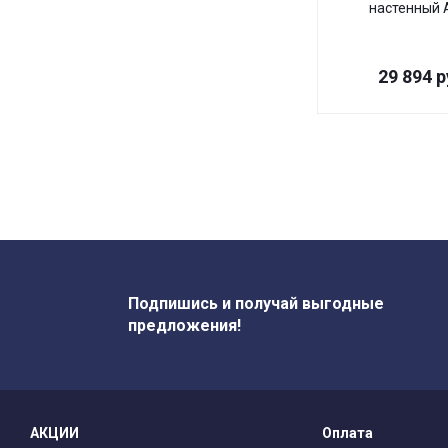
настенный A
29 894
р
Подпишись и получай выгодные
предложения!
АКЦИИ
Оплата