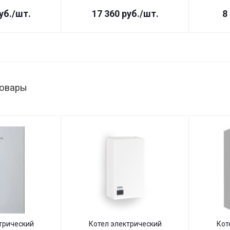
уб.
/шт.
17 360
руб.
/шт.
8
товары
трический
Котел электрический
Кот