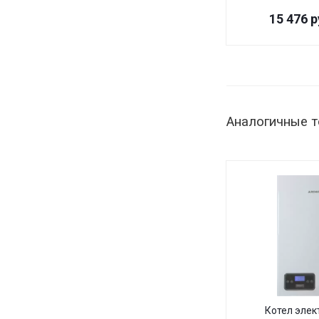
15 476
р
Аналогичные 
Котел элек