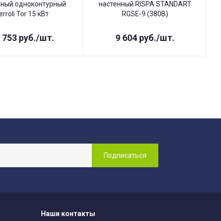
нный одноконтурный
настенный RISPA STANDART
erroli Tor 15 кВт
RGSE-9 (380В)
 753
руб.
/шт.
9 604
руб.
/шт.
Наши контакты