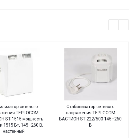
илизатор сетевого
Стабилизатор сетевого
яжения TEPLOCOM
напряжения TEPLOCOM
Н ST-1515 мощность
БАСТИОН ST 222/500 145–260
Б
и 1515 Вт, 145–260 В,
В
настенный