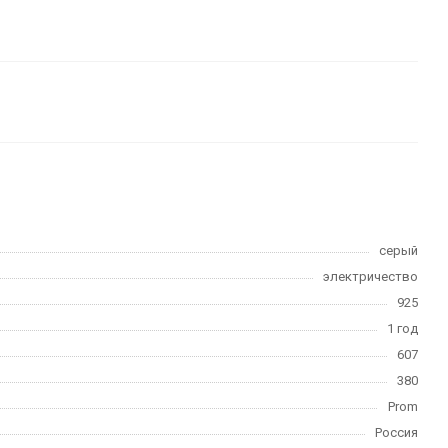
серый
электричество
925
1 год
607
380
Prom
Россия