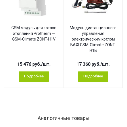
GSM модуль для котлов
Модуль дистанционного
отопления Protherm —
управления
GSM-Climate ZONT-H1V
электрическим котлом
BAXI GSM-Climate ZONT-
H1B
15 476
руб.
/шт.
17 360
руб.
/шт.
Подробнее
Подробнее
Аналогичные товары