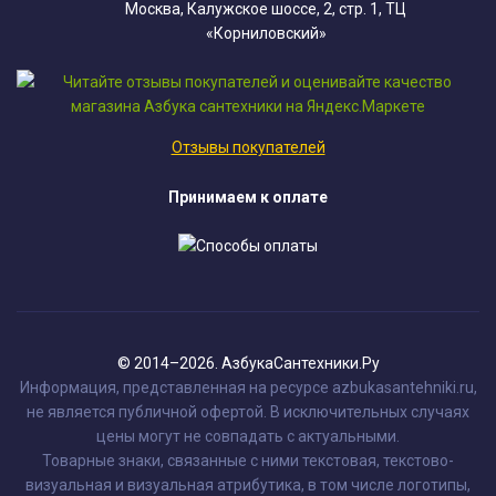
Москва, Калужское шоссе, 2, стр. 1, ТЦ
«Корниловский»
Отзывы покупателей
Принимаем к оплате
© 2014–2026. АзбукаСантехники.Ру
Информация, представленная на ресурсе azbukasantehniki.ru,
не является публичной офертой. В исключительных случаях
цены могут не совпадать с актуальными.
Товарные знаки, связанные с ними текстовая, текстово-
визуальная и визуальная атрибутика, в том числе логотипы,