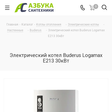
0
Главная
-
Каталог
-
Котлы отопления
-
Электрические котлы
-
Настенные
-
Buderus
-
Электрический котел Buderus Logamax
E213 30кВт
Электрический котел Buderus Logamax
E213 30кВт