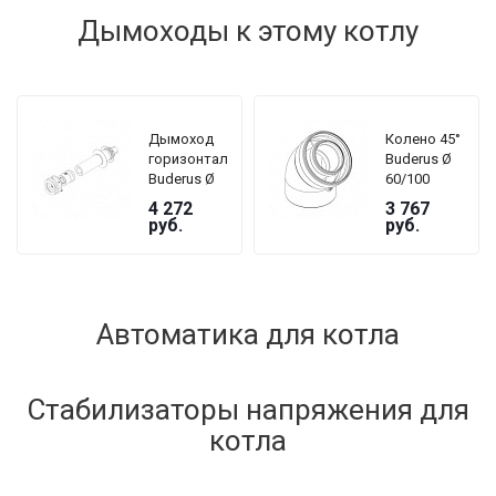
Дымоходы к этому котлу
Дымоход
Колено 45°
горизонтальный
Buderus Ø
Buderus Ø
60/100
60/100 с
4 272
3 767
подключением
руб.
руб.
к котлу
Автоматика для котла
Стабилизаторы напряжения для
котла