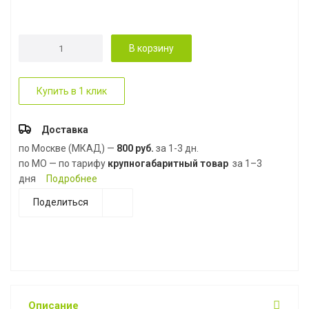
В корзину
Купить в 1 клик
Доставка
по Москве (МКАД) —
800 руб.
за 1-3 дн.
по МО — по тарифу
крупногабаритный товар
за 1–3
дня
Подробнее
Поделиться
Описание