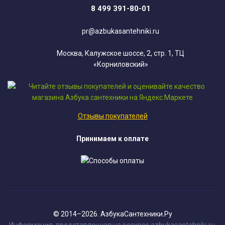
8 499 391-80-01
pr@azbukasantehniki.ru
Москва, Калужское шоссе, 2, стр. 1, ТЦ
«Корниловский»
Отзывы покупателей
Принимаем к оплате
© 2014–2026. АзбукаСантехники.Ру
Информация, представленная на ресурсе azbukasantehniki.ru,