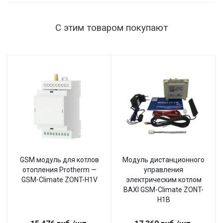
настенный
С этим товаром покупают
GSM модуль для котлов
Модуль дистанционного
отопления Protherm —
управления
GSM-Climate ZONT-H1V
электрическим котлом
BAXI GSM-Climate ZONT-
H1B