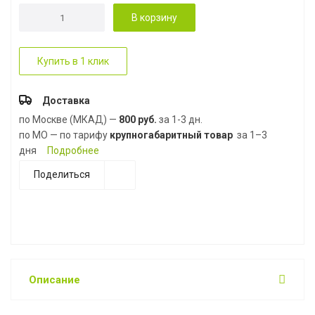
В корзину
Купить в 1 клик
Доставка
по Москве (МКАД) —
800 руб.
за 1-3 дн.
по МО — по тарифу
крупногабаритный товар
за 1–3
дня
Подробнее
Поделиться
Описание