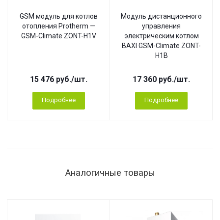
GSM модуль для котлов
Модуль дистанционного
отопления Protherm —
управления
GSM-Climate ZONT-H1V
электрическим котлом
BAXI GSM-Climate ZONT-
H1B
15 476
руб.
/шт.
17 360
руб.
/шт.
Подробнее
Подробнее
Аналогичные товары