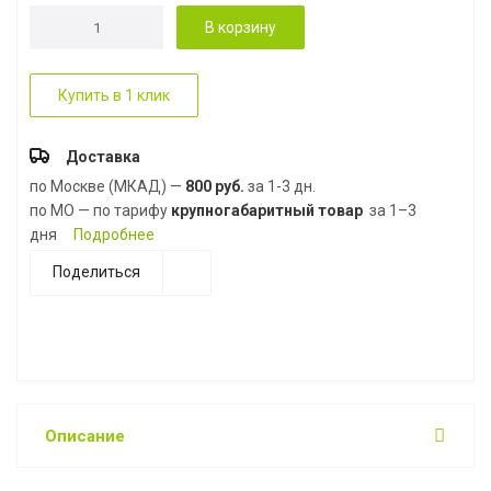
В корзину
Купить в 1 клик
Доставка
по Москве (МКАД) —
800 руб.
за 1-3 дн.
по МО — по тарифу
крупногабаритный товар
за 1–3
дня
Подробнее
Поделиться
Описание