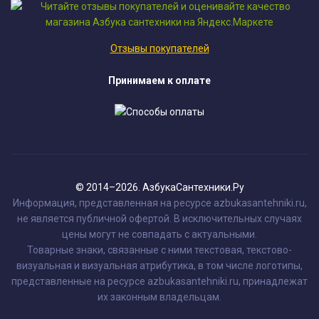
Отзывы покупателей
Принимаем к оплате
© 2014–2026. АзбукаСантехники.Ру
Информация, представленная на ресурсе azbukasantehniki.ru,
не является публичной офертой. В исключительных случаях
цены могут не совпадать с актуальными.
Товарные знаки, связанные с ними текстовая, текстово-
визуальная и визуальная атрибутика, в том числе логотипы,
представленные на ресурсе azbukasantehniki.ru, принадлежат
их законным владельцам.