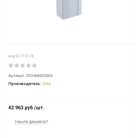
код 5117-0176
Артикул:
ZS3468420004
Производитель:
Zota
42 963
руб.
/шт.
Нашли дешевле?