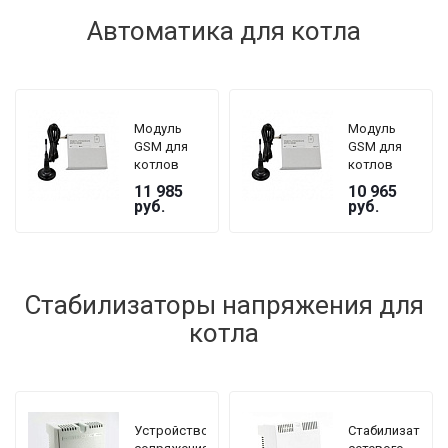
Автоматика для котла
Модуль
Модуль
GSM для
GSM для
котлов
котлов
ZOTA серии
ZOTA серии
11 985
10 965
Lux, MK
Magna
руб.
руб.
Стабилизаторы напряжения для
котла
Устройство
Стабилизатор