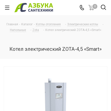
0
Главная
-
Каталог
-
Котлы отопления
-
Электрические котлы
-
Напольные
-
Zota
-
Котел электрический ZOTA-4,5 «Smart»
Котел электрический ZOTA-4,5 «Smart»