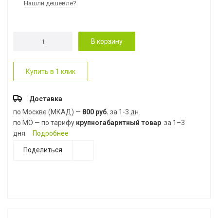
Нашли дешевле?
В корзину
Купить в 1 клик
Доставка
по Москве (МКАД) —
800 руб.
за 1-3 дн.
по МО — по тарифу
крупногабаритный товар
за 1–3
дня
Подробнее
Поделиться