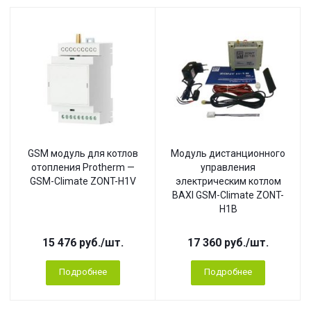
GSM модуль для котлов
Модуль дистанционного
отопления Protherm —
управления
GSM-Climate ZONT-H1V
электрическим котлом
BAXI GSM-Climate ZONT-
H1B
15 476
руб.
/шт.
17 360
руб.
/шт.
Подробнее
Подробнее