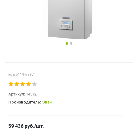
код 5119-6887
Артикул:
14512
Производитель:
Эван
59 436
руб.
/шт.