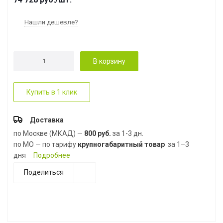
Нашли дешевле?
В корзину
Купить в 1 клик
Доставка
по Москве (МКАД) —
800 руб.
за 1-3 дн.
по МО — по тарифу
крупногабаритный товар
за 1–3
дня
Подробнее
Поделиться