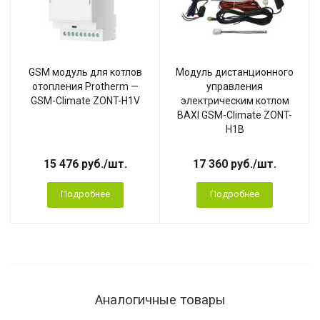
GSM модуль для котлов
Модуль дистанционного
отопления Protherm —
управления
GSM-Climate ZONT-H1V
электрическим котлом
BAXI GSM-Climate ZONT-
H1B
15 476
руб.
/шт.
17 360
руб.
/шт.
Подробнее
Подробнее
Аналогичные товары