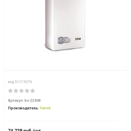
код 5117-0276
Артикул:
ko-22458
Производитель:
Ferroli
74 728
руб.
/шт.