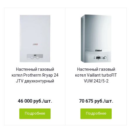
Настенный газовый
Настенный газовый
котел Protherm Ягуар 24
котел Vaillant turboFIT
JTV двухконтурный
VUW 242/5-2
46 000
руб.
/шт.
70 675
руб.
/шт.
Подробнее
Подробнее