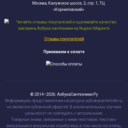
Москва, Калужское шоссе, 2, стр. 1, ТЦ
«Корниловский»
Отзывы покупателей
Принимаем к оплате
© 2014–2026. АзбукаСантехники.Ру
Информация, представленная на ресурсе azbukasantehniki.ru,
не является публичной офертой. В исключительных случаях
цены могут не совпадать с актуальными.
Товарные знаки, связанные с ними текстовая, текстово-
визуальная и визуальная атрибутика, в том числе логотипы,