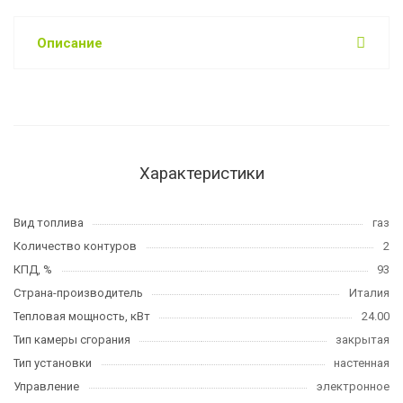
Описание
Характеристики
Вид топлива
газ
Количество контуров
2
КПД, %
93
Страна-производитель
Италия
Тепловая мощность, кВт
24.00
Тип камеры сгорания
закрытая
Тип установки
настенная
Управление
электронное