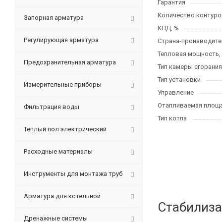
Гарантия
Количество контуро
Запорная арматура
КПД, %
Регулирующая арматура
Страна-производите
Тепловая мощность,
Предохранительная арматура
Тип камеры сгорания
Тип установки
Измерительные приборы
Управление
Отапливаемая площа
Фильтрация воды
Тип котла
Теплый пол электрический
Расходные материалы
Инструменты для монтажа труб
Арматура для котельной
Стабилиза
Дренажные системы