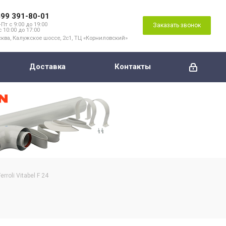
499 391-80-01
Пт с 9:00 до 19:00
Заказать звонок
с 10:00 до 17:00
ква, Калужское шоссе, 2с1, ТЦ «Корниловский»
Доставка
Контакты
roli Vitabel F 24