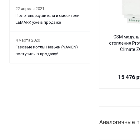
22 апреля 2021
Полотенцесушители и смесители
LEMARK уже в продаже
GSM модуль 
4 марта 2020
отопления Pro
Газовые котлы Навьен (NAVIEN)
Climate 
поступили в продажу!
15 476
р
Аналогичные 