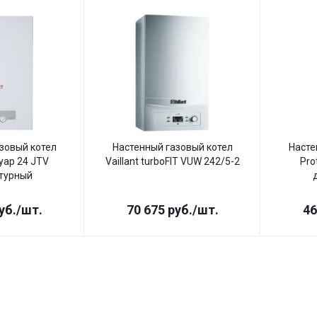
зовый котел
Настенный газовый котел
Насте
уар 24 JTV
Vaillant turboFIT VUW 242/5-2
Pro
турный
уб.
/шт.
70 675
руб.
/шт.
46