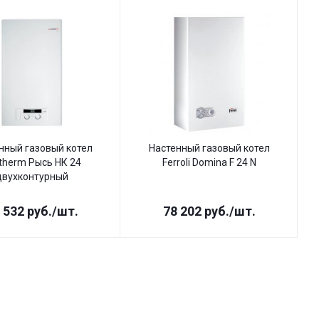
нный газовый котел
Настенный газовый котел
therm Рысь НК 24
Ferroli Domina F 24 N
двухконтурный
 532
руб.
/шт.
78 202
руб.
/шт.