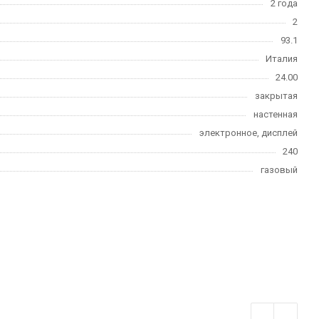
2 года
2
93.1
Италия
24.00
закрытая
настенная
электронное, дисплей
240
газовый