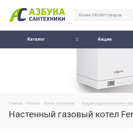
Каталог
Акции
Главная
-
Каталог
-
Котлы отопления
-
Конденсационные котлы газ
Настенный газовый котел Ferro