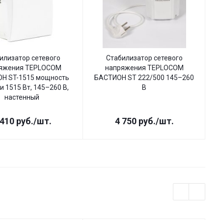
илизатор сетевого
Стабилизатор сетевого
яжения TEPLOCOM
напряжения TEPLOCOM
Н ST-1515 мощность
БАСТИОН ST 222/500 145–260
Б
и 1515 Вт, 145–260 В,
В
настенный
 410
руб.
/шт.
4 750
руб.
/шт.