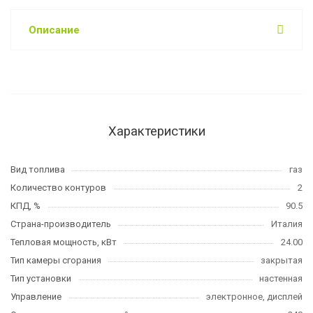
Описание
Характеристики
Вид топлива
газ
Количество контуров
2
КПД, %
90.5
Страна-производитель
Италия
Тепловая мощность, кВт
24.00
Тип камеры сгорания
закрытая
Тип установки
настенная
Управление
электронное, дисплей