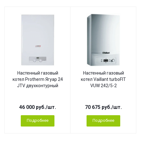
Настенный газовый
Настенный газовый
котел Protherm Ягуар 24
котел Vaillant turboFIT
JTV двухконтурный
VUW 242/5-2
46 000
руб.
/шт.
70 675
руб.
/шт.
Подробнее
Подробнее