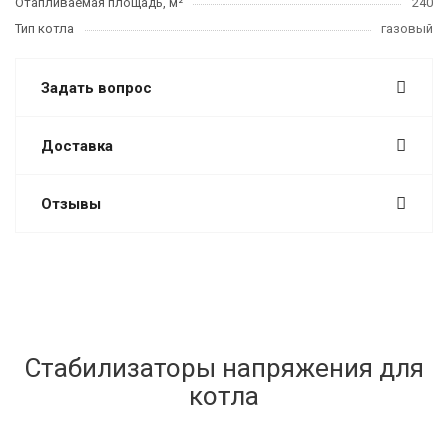
Отапливаемая площадь, м²
240
Тип котла
газовый
Задать вопрос
Доставка
Отзывы
Стабилизаторы напряжения для
котла