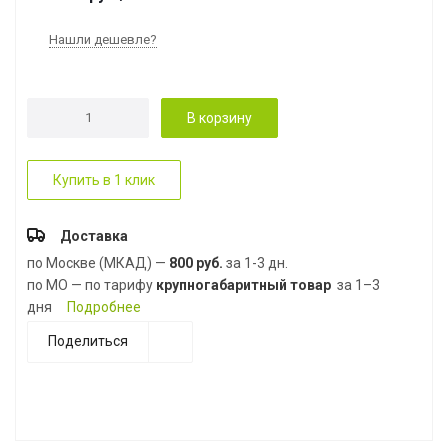
Нашли дешевле?
В корзину
Купить в 1 клик
Доставка
по Москве (МКАД) —
800 руб.
за 1-3 дн.
по МО — по тарифу
крупногабаритный товар
за 1–3
дня
Подробнее
Поделиться