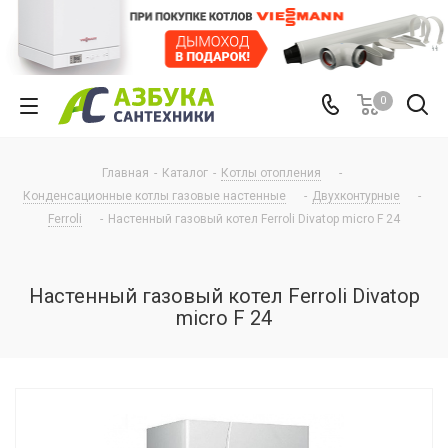
0
Главная
-
Каталог
-
Котлы отопления
-
Конденсационные котлы газовые настенные
-
Двухконтурные
-
Ferroli
-
Настенный газовый котел Ferroli Divatop micro F 24
Настенный газовый котел Ferroli Divatop
micro F 24