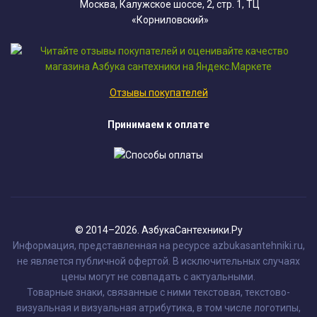
Москва, Калужское шоссе, 2, стр. 1, ТЦ
«Корниловский»
Отзывы покупателей
Принимаем к оплате
© 2014–2026. АзбукаСантехники.Ру
Информация, представленная на ресурсе azbukasantehniki.ru,
не является публичной офертой. В исключительных случаях
цены могут не совпадать с актуальными.
Товарные знаки, связанные с ними текстовая, текстово-
визуальная и визуальная атрибутика, в том числе логотипы,