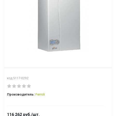
код 5117-0292
Производитель:
Ferroli
116 262
руб.
/шт.