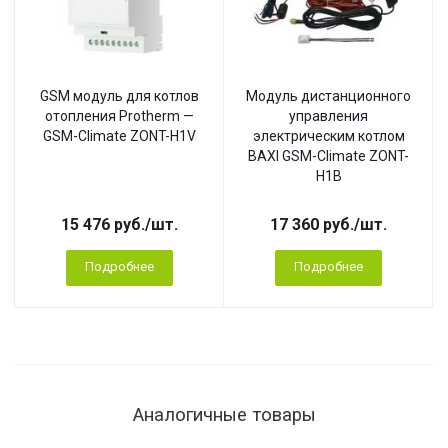
GSM модуль для котлов
Модуль дистанционного
отопления Protherm —
управления
GSM-Climate ZONT-H1V
электрическим котлом
BAXI GSM-Climate ZONT-
H1B
15 476
руб.
/шт.
17 360
руб.
/шт.
Подробнее
Подробнее
Аналогичные товары