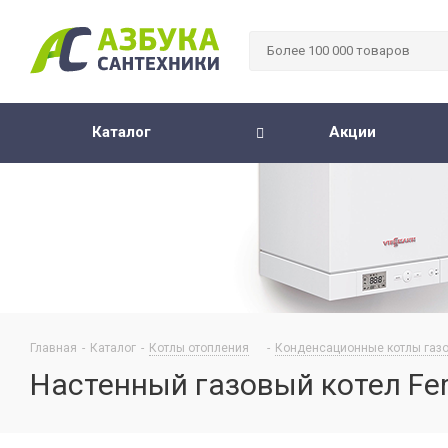
Каталог
Акции
Главная
-
Каталог
-
Котлы отопления
-
Конденсационные котлы газ
Настенный газовый котел Ferro