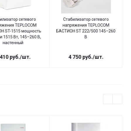
илизатор сетевого
Стабилизатор сетевого
яжения TEPLOCOM
напряжения TEPLOCOM
Н ST-1515 мощность
БАСТИОН ST 222/500 145–260
Б
и 1515 Вт, 145–260 В,
В
настенный
 410
руб.
/шт.
4 750
руб.
/шт.