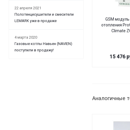
22 апреля 2021
Полотенцесушители и смесители
GSM модуль 
LEMARK уже в продаже
отопления Pro
Climate 
4 марта 2020
Газовые котлы Навьен (NAVIEN)
поступили в продажу!
15 476
р
Аналогичные 