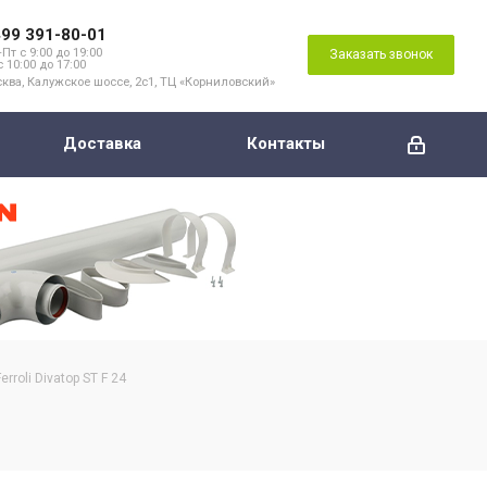
499 391-80-01
Пт с 9:00 до 19:00
Заказать звонок
с 10:00 до 17:00
ква, Калужское шоссе, 2с1, ТЦ «Корниловский»
Доставка
Контакты
roli Divatop ST F 24