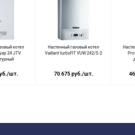
зовый котел
Настенный газовый котел
Насте
уар 24 JTV
Vaillant turboFIT VUW 242/5-2
Pro
турный
уб.
/шт.
70 675
руб.
/шт.
46