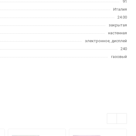
91
Италия
24.00
закрытая
настенная
электронное, дисплей
240
газовый