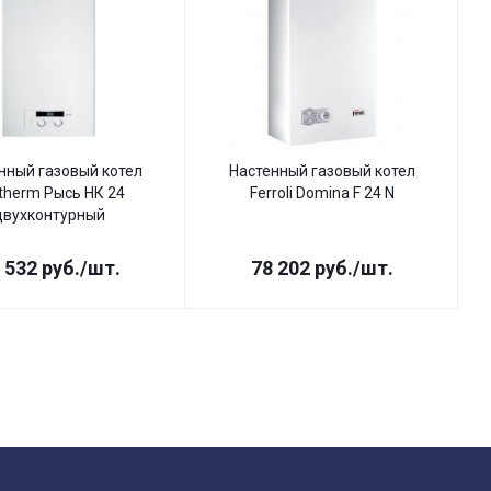
нный газовый котел
Настенный газовый котел
therm Рысь НК 24
Ferroli Domina F 24 N
двухконтурный
 532
руб.
/шт.
78 202
руб.
/шт.