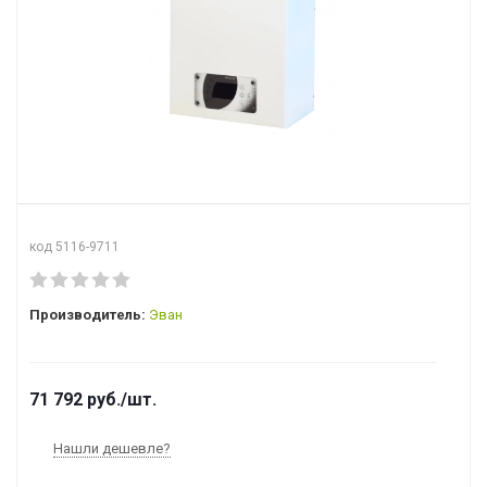
код 5116-9711
Производитель:
Эван
71 792
руб.
/шт.
Нашли дешевле?