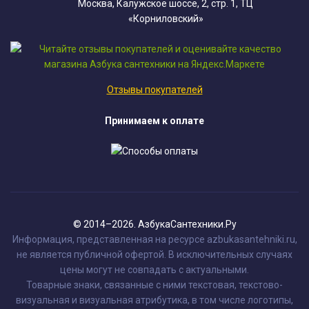
Москва, Калужское шоссе, 2, стр. 1, ТЦ
«Корниловский»
Отзывы покупателей
Принимаем к оплате
© 2014–2026. АзбукаСантехники.Ру
Информация, представленная на ресурсе azbukasantehniki.ru,
не является публичной офертой. В исключительных случаях
цены могут не совпадать с актуальными.
Товарные знаки, связанные с ними текстовая, текстово-
визуальная и визуальная атрибутика, в том числе логотипы,