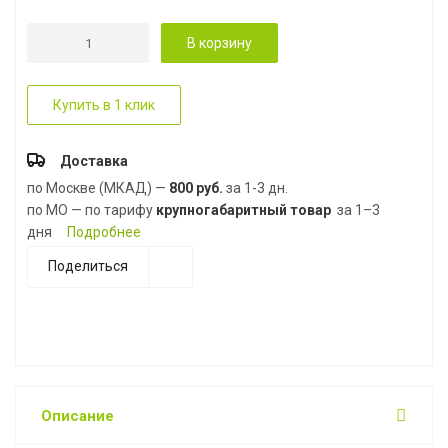
В корзину
Купить в 1 клик
Доставка
по Москве (МКАД) —
800 руб.
за 1-3 дн.
по МО — по тарифу
крупногабаритный товар
за 1–3
дня
Подробнее
Поделиться
Описание