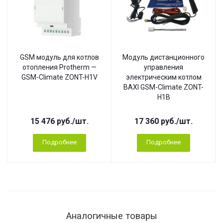
GSM модуль для котлов
Модуль дистанционного
отопления Protherm —
управления
GSM-Climate ZONT-H1V
электрическим котлом
BAXI GSM-Climate ZONT-
H1B
15 476
руб.
/шт.
17 360
руб.
/шт.
Подробнее
Подробнее
Аналогичные товары