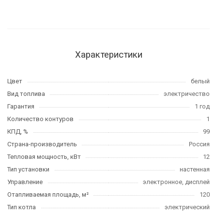
Характеристики
Цвет
белый
Вид топлива
электричество
Гарантия
1 год
Количество контуров
1
КПД, %
99
Страна-производитель
Россия
Тепловая мощность, кВт
12
Тип установки
настенная
Управление
электронное, дисплей
Отапливаемая площадь, м²
120
Тип котла
электрический