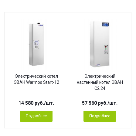
Электрический котел
Электрический
ЭВАН Warmos Start-12
настенный котел ЭВАН
С2 24
14 580
руб.
/шт.
57 560
руб.
/шт.
Подробнее
Подробнее