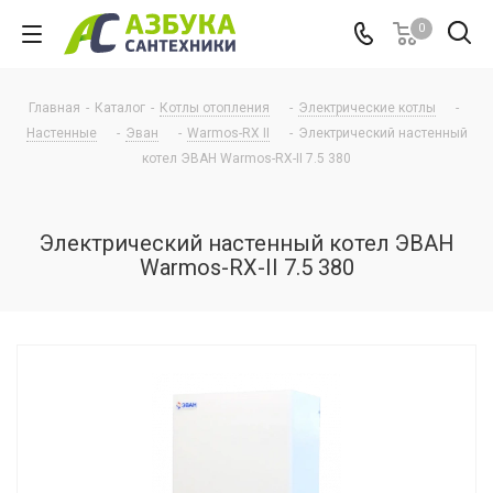
0
Главная
-
Каталог
-
Котлы отопления
-
Электрические котлы
-
Настенные
-
Эван
-
Warmos-RX II
-
Электрический настенный
котел ЭВАН Warmos-RX-II 7.5 380
Электрический настенный котел ЭВАН
Warmos-RX-II 7.5 380