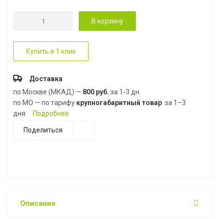
В корзину
Купить в 1 клик
Доставка
по Москве (МКАД) —
800 руб.
за 1-3 дн.
по МО — по тарифу
крупногабаритный товар
за 1–3
дня
Подробнее
Поделиться
Описание