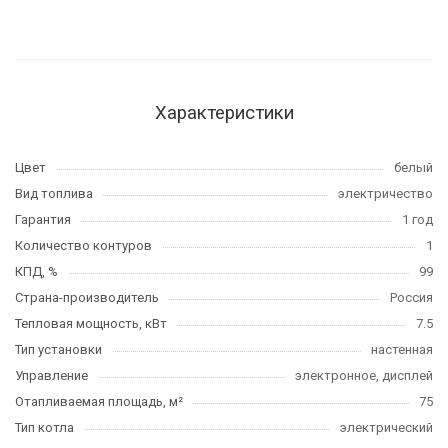
Характеристики
Цвет
белый
Вид топлива
электричество
Гарантия
1 год
Количество контуров
1
КПД, %
99
Страна-производитель
Россия
Тепловая мощность, кВт
7.5
Тип установки
настенная
Управление
электронное, дисплей
Отапливаемая площадь, м²
75
Тип котла
электрический