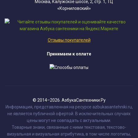
Москва, Калужское шоссе, 2, стр. 1, ТЦ
«Корниловский»
Отзывы покупателей
Принимаем к оплате
© 2014–2026. АзбукаСантехники.Ру
Информация, представленная на ресурсе azbukasantehniki.ru,
не является публичной офертой. В исключительных случаях
цены могут не совпадать с актуальными.
Товарные знаки, связанные с ними текстовая, текстово-
визуальная и визуальная атрибутика, в том числе логотипы,