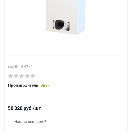
код 5116-9710
Производитель:
Эван
58 328
руб.
/шт.
Нашли дешевле?