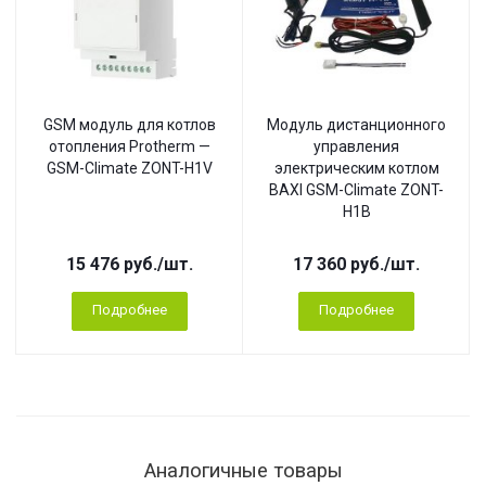
GSM модуль для котлов
Модуль дистанционного
отопления Protherm —
управления
GSM-Climate ZONT-H1V
электрическим котлом
BAXI GSM-Climate ZONT-
H1B
15 476
руб.
/шт.
17 360
руб.
/шт.
Подробнее
Подробнее
Аналогичные товары