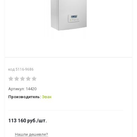
код 5116-9686
Артикул:
14420
Производитель:
Эван
113 160
руб.
/шт.
Нашли дешевле?