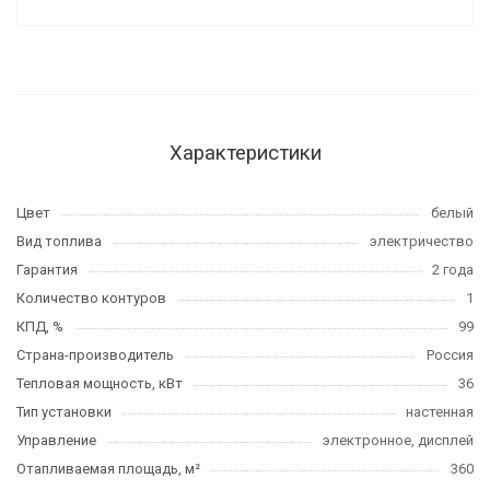
Характеристики
Цвет
белый
Вид топлива
электричество
Гарантия
2 года
Количество контуров
1
КПД, %
99
Страна-производитель
Россия
Тепловая мощность, кВт
36
Тип установки
настенная
Управление
электронное, дисплей
Отапливаемая площадь, м²
360