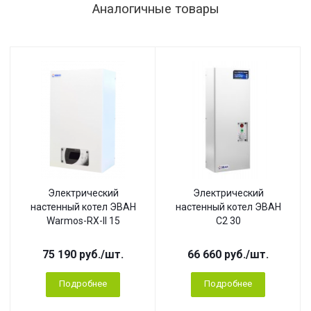
Аналогичные товары
Электрический
Электрический
настенный котел ЭВАН
настенный котел ЭВАН
Warmos-RX-II 15
С2 30
75 190
руб.
/шт.
66 660
руб.
/шт.
Подробнее
Подробнее