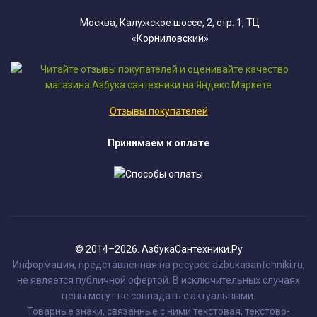
Москва, Калужское шоссе, 2, стр. 1, ТЦ
«Корниловский»
Отзывы покупателей
Принимаем к оплате
© 2014–2026. АзбукаСантехники.Ру
Информация, представленная на ресурсе azbukasantehniki.ru,
не является публичной офертой. В исключительных случаях
цены могут не совпадать с актуальными.
Товарные знаки, связанные с ними текстовая, текстово-