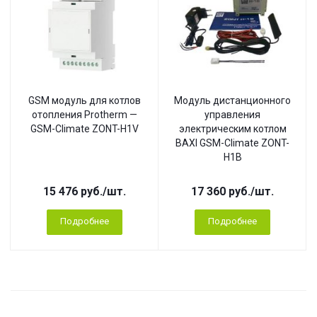
GSM модуль для котлов
Модуль дистанционного
отопления Protherm —
управления
GSM-Climate ZONT-H1V
электрическим котлом
BAXI GSM-Climate ZONT-
H1B
15 476
руб.
/шт.
17 360
руб.
/шт.
Подробнее
Подробнее