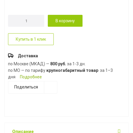
В корзину
Купить в 1 клик
Доставка
по Москве (МКАД) —
800 руб.
за 1-3 дн.
по МО — по тарифу
крупногабаритный товар
за 1–3
дня
Подробнее
Поделиться
Описание