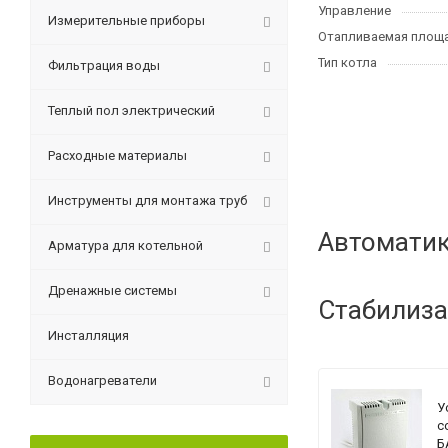
Управление
Измерительные приборы
Отапливаемая площа
Тип котла
Фильтрация воды
Теплый пол электрический
Расходные материалы
Инструменты для монтажа труб
Автоматик
Арматура для котельной
Дренажные системы
Стабилиза
Инсталляция
Водонагреватели
У
с
Б