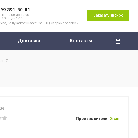
499 391-80-01
Пт с 9:00 до 19:00
Заказать звонок
с 10:00 до 17:00
ква, Калужское шоссе, 2с1, ТЦ «Корниловский»
Доставка
Контакты
art-7
639
Производитель:
Эван