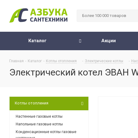
Каталог
Акции
Главная
-
Каталог
-
Котлы отопления
-
Электрические котлы
-
Нас
Электрический котел ЭВАН W
Котлы отопления
Настенные газовые котлы
Напольные газовые котлы
Конденсационные котлы газовые