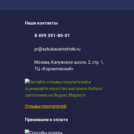
Наши контакты
8 499 391-80-01
pr@azbukasantehniki.ru
Москва, Калужское шоссе, 2, стр. 1,
ТЦ «Корниловский»
Отзывы покупателей
Принимаем к оплате