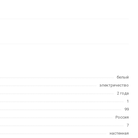
белый
электричество
2 года
1
99
Россия
7
настенная