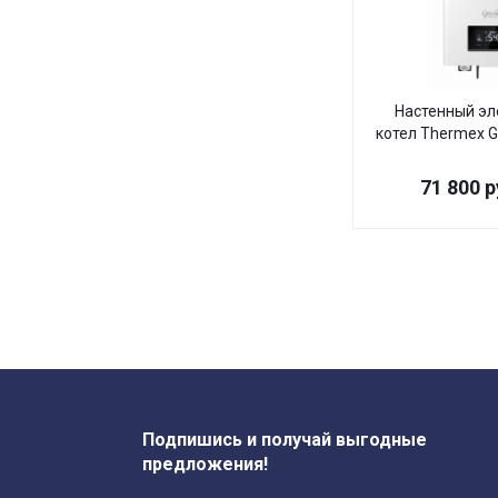
Настенный эл
котел Thermex Gr
71 800
р
Подпишись и получай выгодные
предложения!