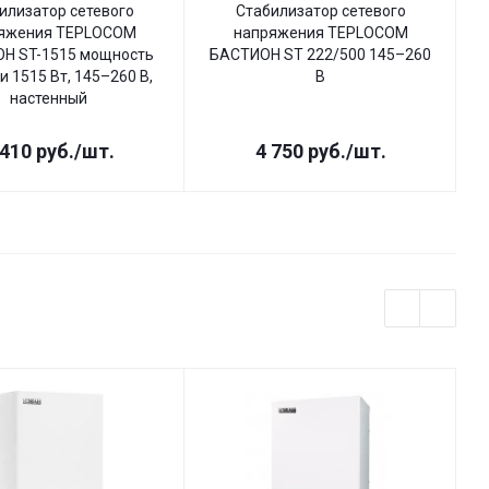
илизатор сетевого
Стабилизатор сетевого
яжения TEPLOCOM
напряжения TEPLOCOM
Н ST-1515 мощность
БАСТИОН ST 222/500 145–260
Б
и 1515 Вт, 145–260 В,
В
настенный
 410
руб.
/шт.
4 750
руб.
/шт.