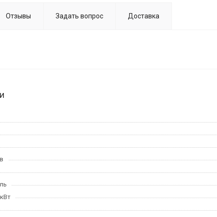
Отзывы
Задать вопрос
Доставка
и
в
ль
 кВт