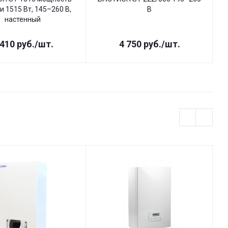
и 1515 Вт, 145–260 В,
В
настенный
 410
руб.
/шт.
4 750
руб.
/шт.