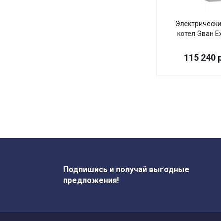
Электрически
котел Эван E
115 240
р
Подпишись и получай выгодные
предложения!