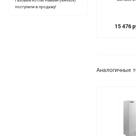
Газовые котлы Навьен (NAVIEN)
поступили в продажу!
15 476
р
Аналогичные 