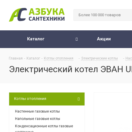
Каталог
Акции
Главная
-
Каталог
-
Котлы отопления
-
Электрические котлы
-
Нас
Электрический котел ЭВАН U
Котлы отопления
Настенные газовые котлы
Напольные газовые котлы
Конденсационные котлы газовые