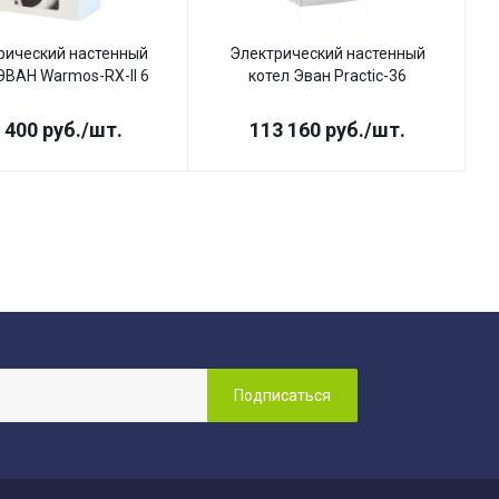
рический настенный
Электрический настенный
ЭВАН Warmos-RX-II 6
котел Эван Practic-36
 400
руб.
/шт.
113 160
руб.
/шт.