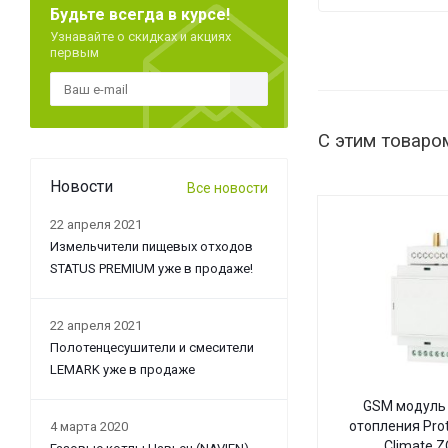
Будьте всегда в курсе!
Узнавайте о скидках и акциях
первым
С этим товаро
Новости
Все новости
22 апреля 2021
Измельчители пищевых отходов
STATUS PREMIUM уже в продаже!
22 апреля 2021
Полотенцесушители и смесители
LEMARK уже в продаже
GSM модуль 
отопления Pro
4 марта 2020
Climate 