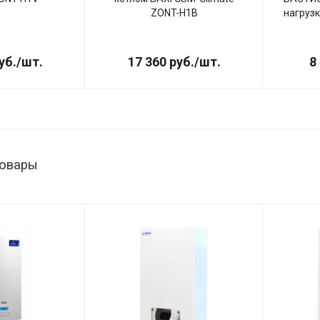
ZONT-H1B
нагрузк
уб.
/шт.
17 360
руб.
/шт.
8
товары