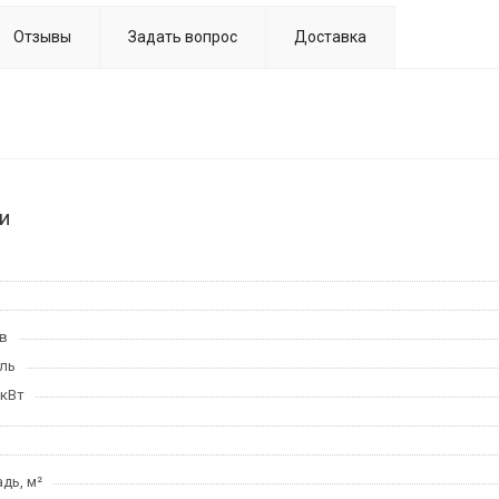
Отзывы
Задать вопрос
Доставка
и
в
ль
 кВт
дь, м²