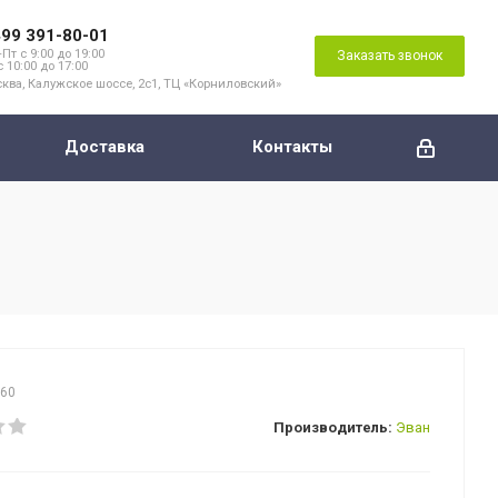
499 391-80-01
Пт с 9:00 до 19:00
Заказать звонок
с 10:00 до 17:00
ква, Калужское шоссе, 2с1, ТЦ «Корниловский»
Доставка
Контакты
660
Производитель:
Эван