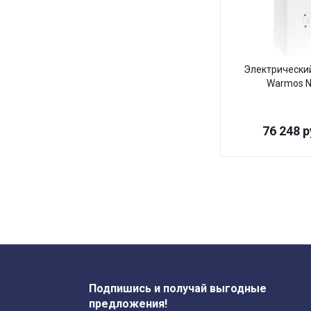
Электрически
Warmos N
76 248
р
Подпишись и получай выгодные
предложения!