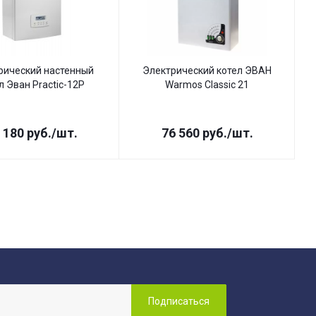
рический настенный
Электрический котел ЭВАН
л Эван Practic-12P
Warmos Classic 21
 180
руб.
/шт.
76 560
руб.
/шт.