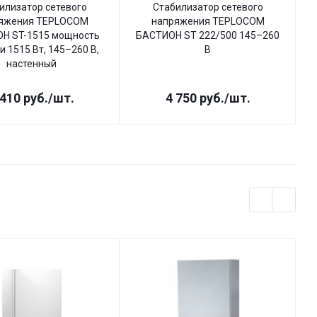
илизатор сетевого
Стабилизатор сетевого
яжения TEPLOCOM
напряжения TEPLOCOM
Н ST-1515 мощность
БАСТИОН ST 222/500 145–260
Б
и 1515 Вт, 145–260 В,
В
настенный
 410
руб.
/шт.
4 750
руб.
/шт.