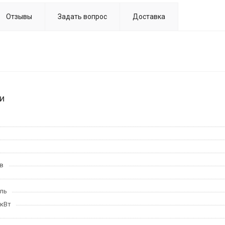
Отзывы
Задать вопрос
Доставка
и
в
ль
 кВт