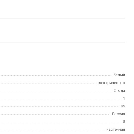
белый
электричество
2 года
1
99
Россия
5
настенная