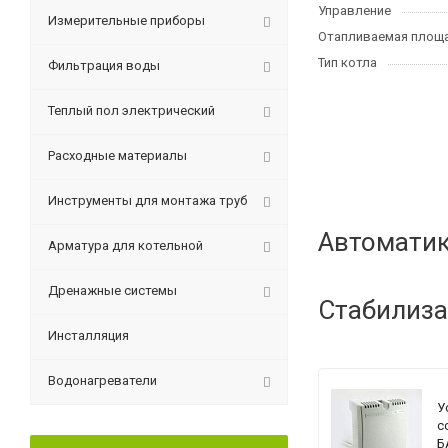
Управление
Измерительные приборы
Отапливаемая площа
Тип котла
Фильтрация воды
Теплый пол электрический
Расходные материалы
Инструменты для монтажа труб
Автоматик
Арматура для котельной
Дренажные системы
Стабилиза
Инсталляция
Водонагреватели
У
с
Б