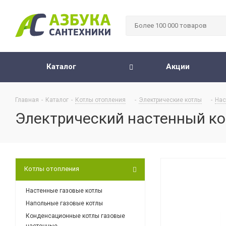
Каталог
Акции
Главная
-
Каталог
-
Котлы отопления
-
Электрические котлы
-
Нас
Электрический настенный кот
Котлы отопления
Настенные газовые котлы
Напольные газовые котлы
Конденсационные котлы газовые