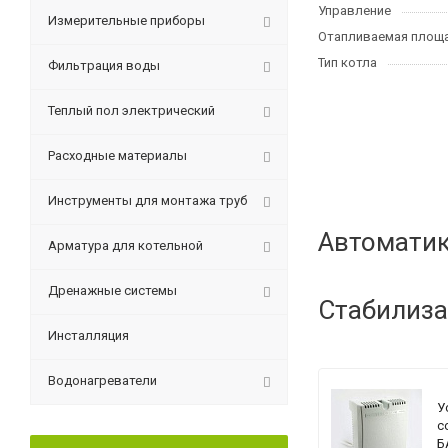
Управление
Измерительные приборы
Отапливаемая площа
Тип котла
Фильтрация воды
Теплый пол электрический
Расходные материалы
Инструменты для монтажа труб
Автоматик
Арматура для котельной
Дренажные системы
Стабилиза
Инсталляция
Водонагреватели
У
с
Б