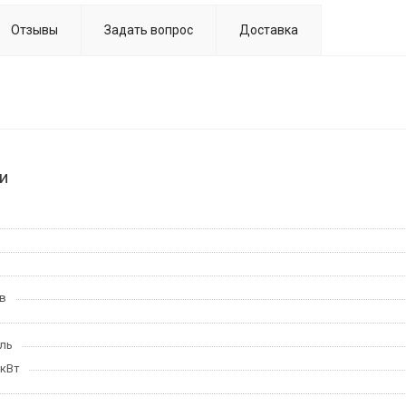
Отзывы
Задать вопрос
Доставка
и
в
ль
 кВт