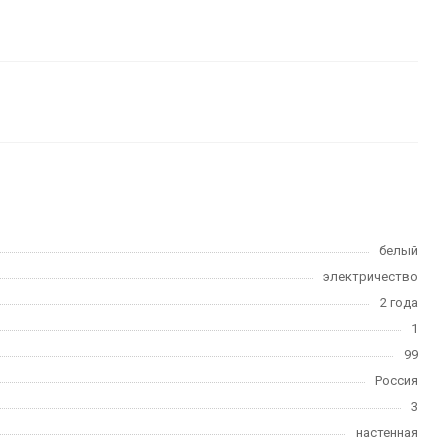
белый
электричество
2 года
1
99
Россия
3
настенная