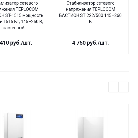
илизатор сетевого
Стабилизатор сетевого
яжения TEPLOCOM
напряжения TEPLOCOM
Н ST-1515 мощность
БАСТИОН ST 222/500 145–260
Б
и 1515 Вт, 145–260 В,
В
настенный
 410
руб.
/шт.
4 750
руб.
/шт.