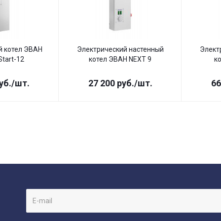
й котел ЭВАН
Электрический настенный
Элект
tart-12
котел ЭВАН NEXT 9
к
уб.
/шт.
27 200
руб.
/шт.
66