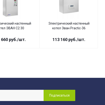
рический настенный
Электрический настенный
отел ЭВАН С2 30
котел Эван Practic-36
 660
руб.
/шт.
113 160
руб.
/шт.