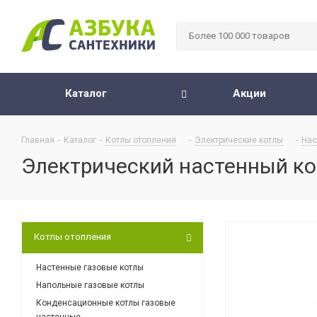
Каталог
Акции
Главная
-
Каталог
-
Котлы отопления
-
Электрические котлы
-
Нас
Электрический настенный кот
Котлы отопления
Настенные газовые котлы
Напольные газовые котлы
Конденсационные котлы газовые