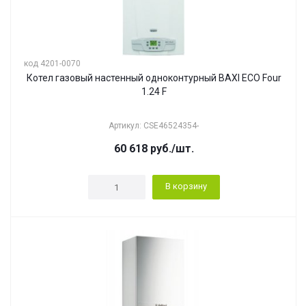
код 4201-0070
Котел газовый настенный одноконтурный BAXI ECO Four
1.24 F
Артикул: CSE46524354-
60 618
руб.
/шт.
В корзину