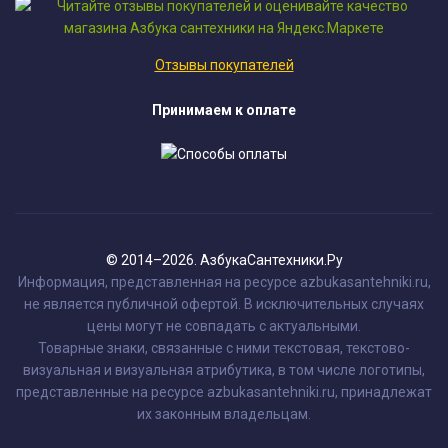
Отзывы покупателей
Принимаем к оплате
© 2014–2026. АзбукаСантехники.Ру
Информация, представленная на ресурсе azbukasantehniki.ru,
не является публичной офертой. В исключительных случаях
цены могут не совпадать с актуальными.
Товарные знаки, связанные с ними текстовая, текстово-
визуальная и визуальная атрибутика, в том числе логотипы,
представленные на ресурсе azbukasantehniki.ru, принадлежат
их законным владельцам.