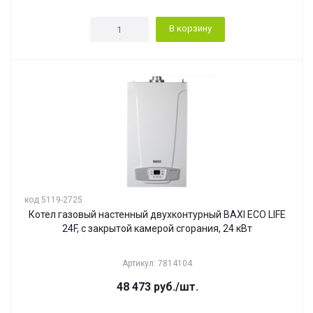
В корзину
код 5119-2725
Котел газовый настенный двухконтурный BAXI ECO LIFE
24F, с закрытой камерой сгорания, 24 кВт
Артикул: 7814104
48 473
руб.
/шт.