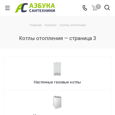
0
Главная
-
Каталог
-
Котлы отопления
Котлы отопления — страница 3
Настенные газовые котлы