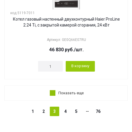
код 5119-7011
Котел газовый настенный двухконтурный Haier ProLine
2.24 Ti, с закрытой камерой сгорания, 24 кВт
Артикул: GE0Q66E07RU
46 830
руб.
/шт.
В корзину
Показать еще
1
2
3
4
5
76