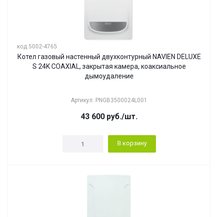
код 5002-4765
Котел газовый настенный двухконтурный NAVIEN DELUXE
S 24K COAXIAL, закрытая камера, коаксиальное
дымоудаление
Артикул: PNGB3500024L001
43 600
руб.
/шт.
В корзину