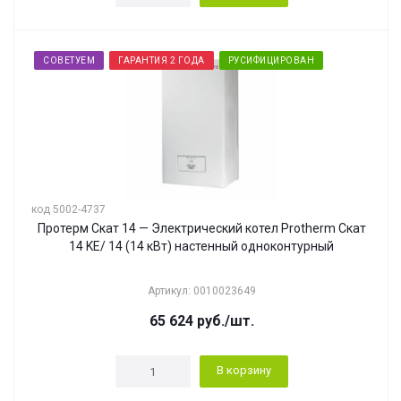
СОВЕТУЕМ
ГАРАНТИЯ 2 ГОДА
РУСИФИЦИРОВАН
код 5002-4737
Протерм Скат 14 — Электрический котел Protherm Скат
14 KE/ 14 (14 кВт) настенный одноконтурный
Артикул: 0010023649
65 624
руб.
/шт.
В корзину