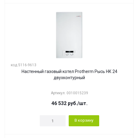
код 5116-9613
Настенный газовый котел Protherm Рысь НК 24
двухконтурный
Артикул: 0010015239
46 532
руб.
/шт.
В корзину