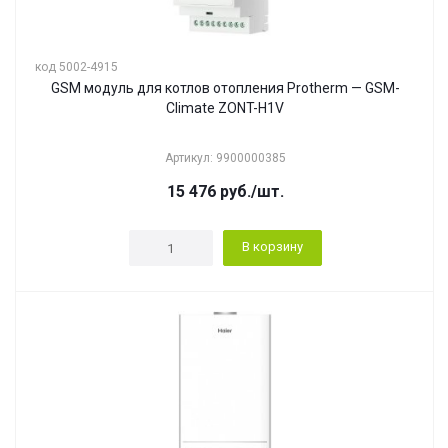
код 5002-4915
GSM модуль для котлов отопления Protherm — GSM-
Climate ZONT-H1V
Артикул: 9900000385
15 476
руб.
/шт.
В корзину