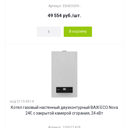
Артикул: E8403309--
49 554
руб.
/шт.
В корзину
код 5115-0614
Котел газовый настенный двухконтурный BAXI ECO Nova
24F, с закрытой камерой сгорания, 24 кВт
Артикул: 100021428