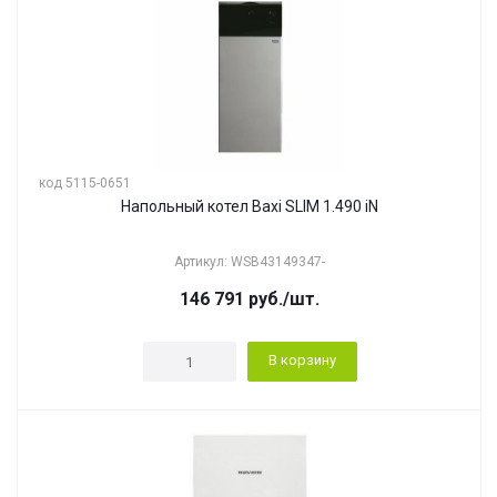
код 5115-0651
Напольный котел Baxi SLIM 1.490 iN
Артикул: WSB43149347-
146 791
руб.
/шт.
В корзину