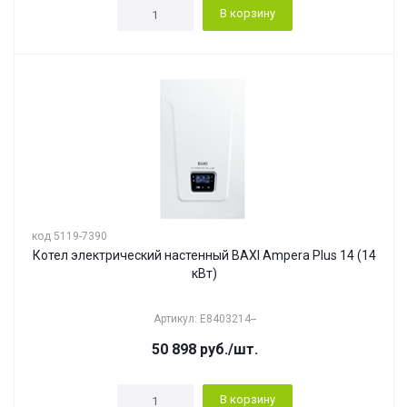
В корзину
код 5119-7390
Котел электрический настенный BAXI Ampera Plus 14 (14
кВт)
Артикул: E8403214--
50 898
руб.
/шт.
В корзину