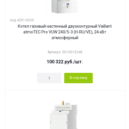
код 4201-0020
Котел газовый настенный двухконтурный Vaillant
atmoTEC Pro VUW 240/5-3 (H-RU/VE), 24 кВт
атмосферный
Артикул: 0010015248
100 322
руб.
/шт.
В корзину