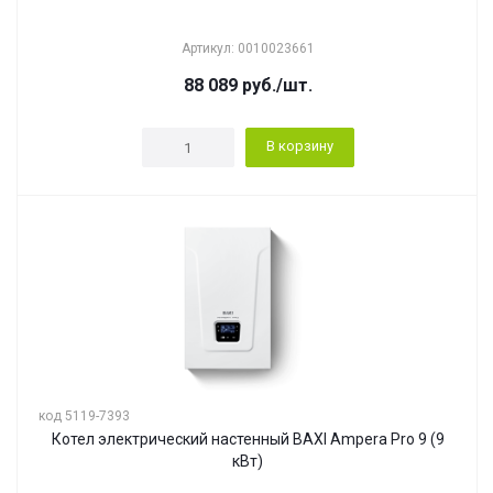
Артикул: 0010023661
88 089
руб.
/шт.
В корзину
код 5119-7393
Котел электрический настенный BAXI Ampera Pro 9 (9
кВт)