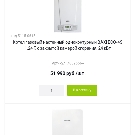
код 5115-0615
Котел газовый настенный одноконтурный BAXI ECO-4S
1.24 F, с закрытой камерой сгорания, 24 кВт
Артикул: 7659666--
51 990
руб.
/шт.
В корзину