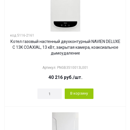
код 5116-2161
Котел газовый настенный двухконтурный NAVIEN DELUXE
С 13K COAXIAL, 13 кВт, закрытая камера, коаксиальное
дымоудаление
Артикул: PNGB3510013L001
40 216
руб.
/шт.
В корзину