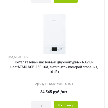
код 5120-0077
Котел газовый настенный двухконтурный NAVIEN
HeatATMO NGB-150 16A, с открытой камерой сгорания,
16 кВт
Артикул: PNGB1500016L001
34 545
руб.
/шт.
В корзину