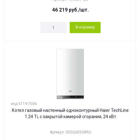
46 219
руб.
/шт.
В корзину
код 5119-7006
Котел газовый настенный одноконтурный Haier TechLine
1.24 Ti, с закрытой камерой сгорания, 24 кВт
Артикул: GE0Q6EE08RU