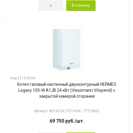
В корзину
код 5115-6594
Котел газовый настенный двухконтурный HERMES
Legacy 100-W A1JB 24 кВт (Viessmann Vitopend) с
закрытой камерой сгорания
Артикул: 8010024 (7571694 / 7727860)
69 750
руб.
/шт.