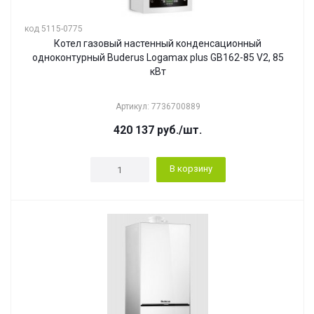
код 5115-0775
Котел газовый настенный конденсационный
одноконтурный Buderus Logamax plus GB162-85 V2, 85
кВт
Артикул: 7736700889
420 137
руб.
/шт.
В корзину