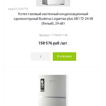
код 5115-0779
Котел газовый настенный конденсационный
одноконтурный Buderus Logamax plus GB172-24 iW
(белый), 24 кВт
Артикул: 7736901149
158 576
руб.
/шт.
В корзину