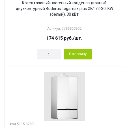
Котел газовый настенный конденсационный
двухконтурный Buderus Logamax plus GB172-30 iKW
(белый), 30 кВт
Артикул: 7736900902
174 615
руб.
/шт.
В корзину
код 5115-0783