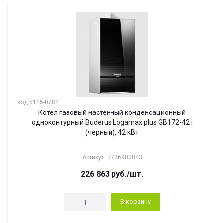
код 5115-0784
Котел газовый настенный конденсационный
одноконтурный Buderus Logamax plus GB172-42 i
(черный), 42 кВт
Артикул: 7736900843
226 863
руб.
/шт.
В корзину