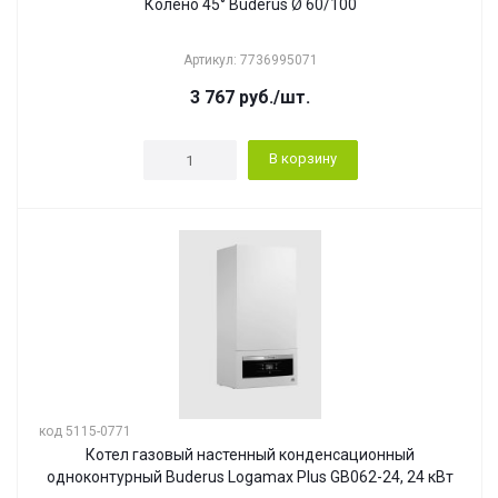
Колено 45° Buderus Ø 60/100
Артикул: 7736995071
3 767
руб.
/шт.
В корзину
код 5115-0771
Котел газовый настенный конденсационный
одноконтурный Buderus Logamax Plus GB062-24, 24 кВт