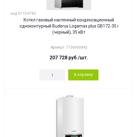
код 5115-0782
Котел газовый настенный конденсационный
одноконтурный Buderus Logamax plus GB172-35 i
(черный), 35 кВт
Артикул: 7736900842
207 728
руб.
/шт.
В корзину