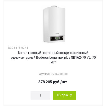
код 5115-0774
Котел газовый настенный конденсационный
одноконтурный Buderus Logamax plus GB162-70 V2, 70
кВт
Артикул: 7736700888
378 205
руб.
/шт.
В корзину