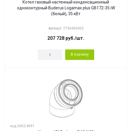
Котел газовый настенный конденсационный
одноконтурный Buderus Logamax plus GB172-35 iW
(белый), 35 кВт
Артикул: 7736900903
207 728
руб.
/шт.
В корзину
код 5002-4991