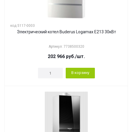
код 5117-0003
Электрический котел Buderus Logamax E213 30кВт
Артикул: 7738500320
202 966
руб.
/шт.
В корзину