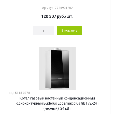
Артикул: 7736901202
120 307
руб.
/шт.
В корзину
код 5115-0778
Котел газовый настенный конденсационный
одноконтурный Buderus Logamax plus GB172-24 i
(черный), 24 кВт