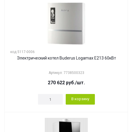
код 5117-0006
Электрический котел Buderus Logamax E213 60кВт
Артикул: 7738500323
270 622
руб.
/шт.
В корзину