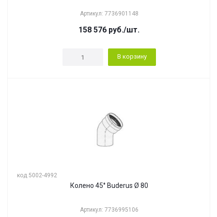
Артикул: 7736901148
158 576
руб.
/шт.
В корзину
код 5002-4992
Колено 45° Buderus Ø 80
Артикул: 7736995106