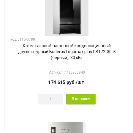
код 5115-0780
Котел газовый настенный конденсационный
двухконтурный Buderus Logamax plus GB172-30 iK
(черный), 30 кВт
Артикул: 7736900840
174 615
руб.
/шт.
В корзину