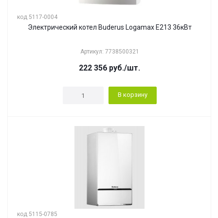
код 5117-0004
Электрический котел Buderus Logamax E213 36кВт
Артикул: 7738500321
222 356
руб.
/шт.
В корзину
код 5115-0785