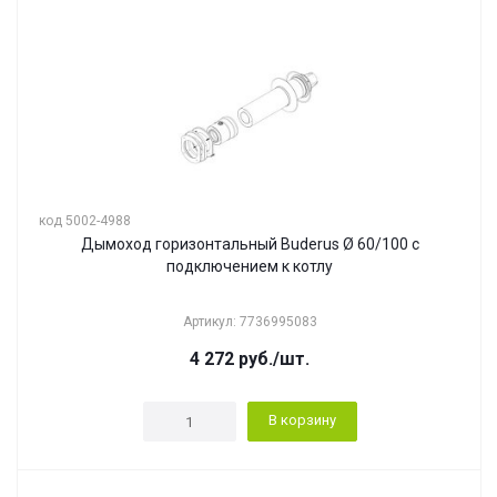
код 5002-4988
Дымоход горизонтальный Buderus Ø 60/100 с
подключением к котлу
Артикул: 7736995083
4 272
руб.
/шт.
В корзину