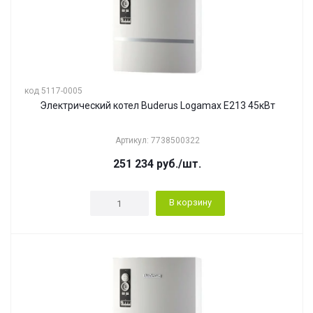
код 5117-0005
Электрический котел Buderus Logamax E213 45кВт
Артикул: 7738500322
251 234
руб.
/шт.
В корзину