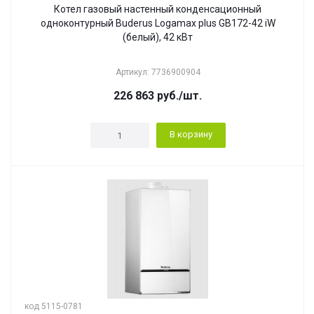
Котел газовый настенный конденсационный
одноконтурный Buderus Logamax plus GB172-42 iW
(белый), 42 кВт
Артикул: 7736900904
226 863
руб.
/шт.
В корзину
код 5115-0781