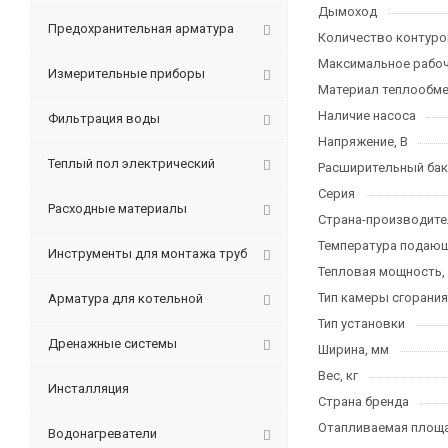
Дымоход
Предохранительная арматура
Количество контуро
Максимальное рабоч
Измерительные приборы
Материал теплообме
Наличие насоса
Фильтрация воды
Напряжение, В
Теплый пол электрический
Расширительный бак
Серия
Расходные материалы
Страна-производите
Температура подающе
Инструменты для монтажа труб
Тепловая мощность,
Тип камеры сгорания
Арматура для котельной
Тип установки
Дренажные системы
Ширина, мм
Вес, кг
Инсталляция
Страна бренда
Отапливаемая площа
Водонагреватели