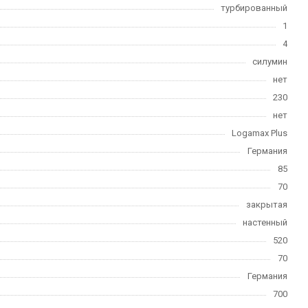
турбированный
1
4
силумин
нет
230
нет
Logamax Plus
Германия
85
70
закрытая
настенный
520
70
Германия
700