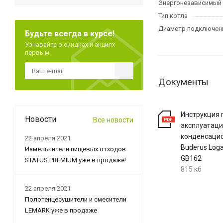
Энергонезависимый
Тип котла
Диаметр подключени
Будьте всегда в курсе!
Узнавайте о скидках и акциях
первым
Документы
Инструкция 
Новости
Все новости
эксплуатаци
конденсацио
22 апреля 2021
Buderus Log
Измельчители пищевых отходов
GB162
STATUS PREMIUM уже в продаже!
815 кб
22 апреля 2021
Полотенцесушители и смесители
LEMARK уже в продаже