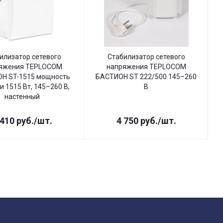
илизатор сетевого
Стабилизатор сетевого
яжения TEPLOCOM
напряжения TEPLOCOM
Н ST-1515 мощность
БАСТИОН ST 222/500 145–260
Б
и 1515 Вт, 145–260 В,
В
настенный
 410
руб.
/шт.
4 750
руб.
/шт.