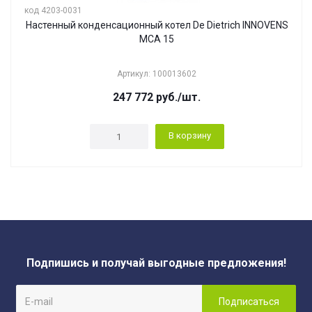
код 4203-0031
Настенный конденсационный котел De Dietrich INNOVENS
MCA 15
Артикул: 100013602
247 772
руб.
/шт.
В корзину
Подпишись и получай выгодные предложения!