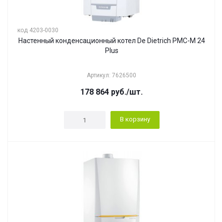
код 4203-0030
Настенный конденсационный котел De Dietrich PMC-M 24
Plus
Артикул: 7626500
178 864
руб.
/шт.
В корзину