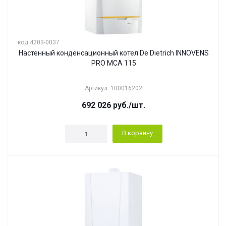
код 4203-0037
Настенный конденсационный котел De Dietrich INNOVENS
PRO MCA 115
Артикул: 100016202
692 026
руб.
/шт.
В корзину