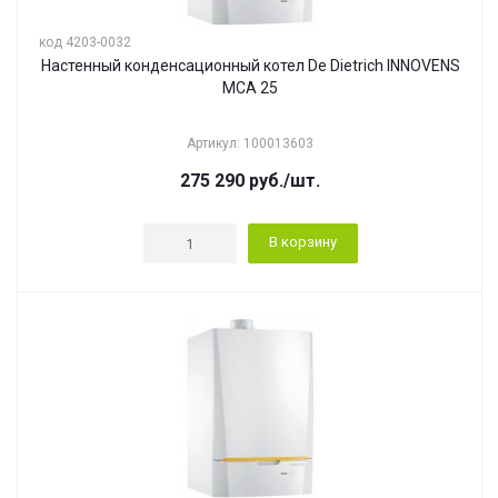
код 4203-0032
Настенный конденсационный котел De Dietrich INNOVENS
MCA 25
Артикул: 100013603
275 290
руб.
/шт.
В корзину