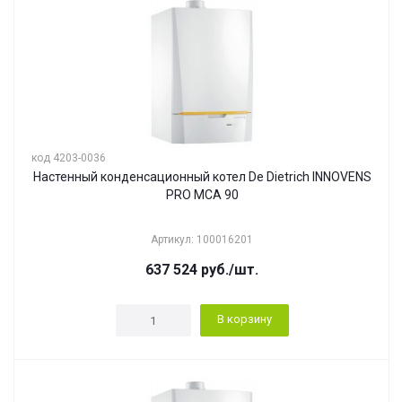
код 4203-0036
Настенный конденсационный котел De Dietrich INNOVENS
PRO MCA 90
Артикул: 100016201
637 524
руб.
/шт.
В корзину