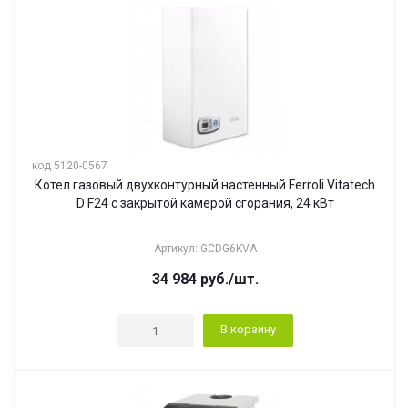
код 5120-0567
Котел газовый двухконтурный настенный Ferroli Vitatech
D F24 с закрытой камерой сгорания, 24 кВт
Артикул: GCDG6KVA
34 984
руб.
/шт.
В корзину