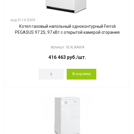
код 5116-5309
Котел газовый напольный одноконтурный Ferroli
PEGASUS 97 2S, 97 кВт с открытой камерой сгорания
Артикул: 0E4LAAWA
416 463
руб.
/шт.
В корзину