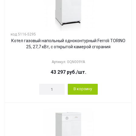
код 5116-5295
Котел газовый напольный одноконтурный Ferroli TORINO
25, 27,7 кВт, с открытой камерой сгорания
Артикул: 0QN009YA
43 297
руб.
/шт.
В корзину