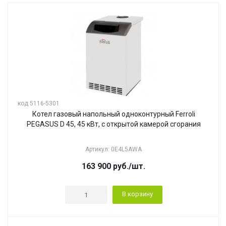
код 5116-5301
Котел газовый напольный одноконтурный Ferroli
PEGASUS D 45, 45 кВт, с открытой камерой сгорания
Артикул: 0E4L5AWA
163 900
руб.
/шт.
В корзину