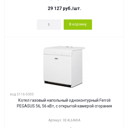
29 127
руб.
/шт.
В корзину
код 5116-5305
Котел газовый напольный одноконтурный Ferroli
PEGASUS 56, 56 кВт, с открытой камерой сгорания
Артикул: 0E4L6AWA