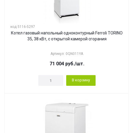
код 5116-5297
Котел газовый напольный одноконтурный Ferroli TORINO
35, 38 кВт, с открытой камерой сгорания
Артикул: 0QN011YA
71 004
руб.
/шт.
В корзину