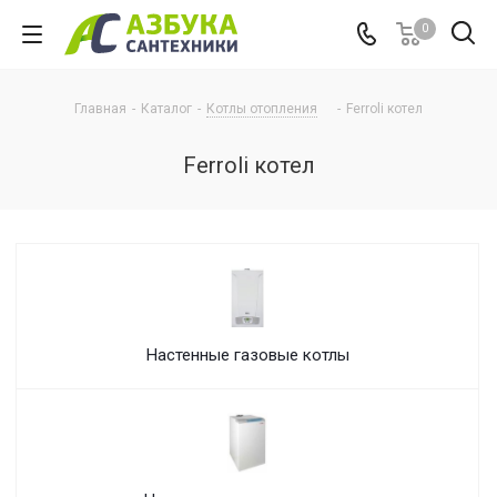
0
Главная
-
Каталог
-
Котлы отопления
-
Ferroli котел
Ferroli котел
Настенные газовые котлы