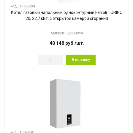
код 5116-5294
Котел газовый напольный одноконтурный Ferroli TORINO
20, 22,7 кВт, с открытой камерой сгорания
Артикул: 0QN008YA
40 148
руб.
/шт.
В корзину
код 5120-0591