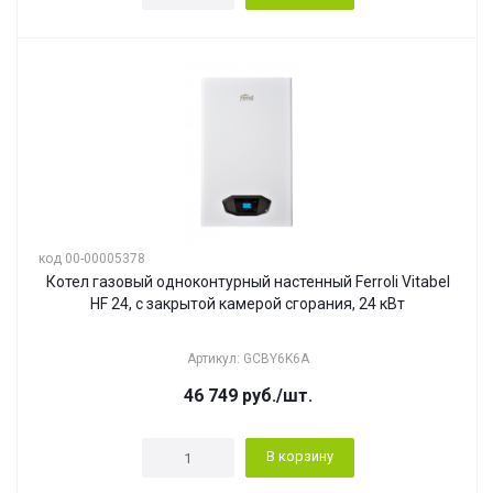
код 00-00005378
Котел газовый одноконтурный настенный Ferroli Vitabel
HF 24, с закрытой камерой сгорания, 24 кВт
Артикул: GCBY6K6A
46 749
руб.
/шт.
В корзину