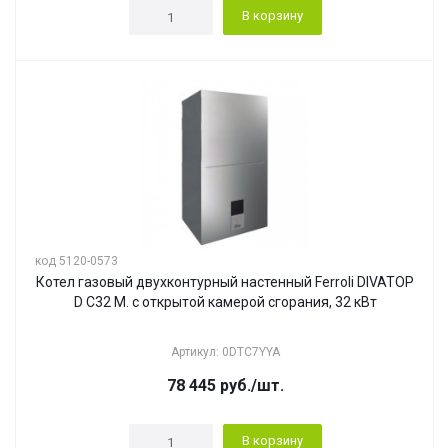
В корзину
код 5120-0573
Котел газовый двухконтурный настенный Ferroli DIVATOP
D C32 M. с открытой камерой сгорания, 32 кВт
Артикул: 0DTC7YYA
78 445
руб.
/шт.
В корзину