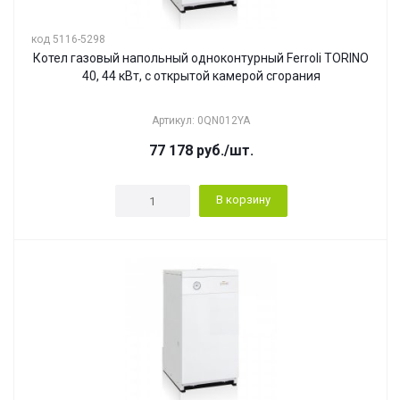
код 5116-5298
Котел газовый напольный одноконтурный Ferroli TORINO
40, 44 кВт, с открытой камерой сгорания
Артикул: 0QN012YA
77 178
руб.
/шт.
В корзину