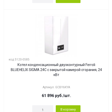
код 5120-0585
Котел конденсационный двухконтурный Ferroli
BLUEHELIX SIGMA 24C с закрытой камерой сгорания, 24
кВт
Артикул: GCBY6KYA
61 896
руб.
/шт.
В корзину