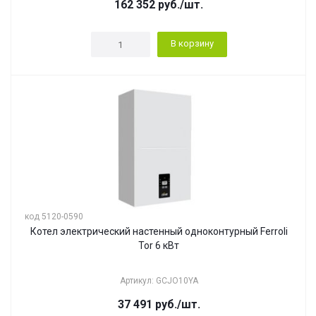
162 352
руб.
/шт.
В корзину
код 5120-0590
Котел электрический настенный одноконтурный Ferroli
Tor 6 кВт
Артикул: GCJO10YA
37 491
руб.
/шт.