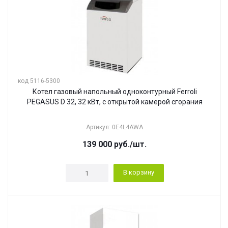
код 5116-5300
Котел газовый напольный одноконтурный Ferroli
PEGASUS D 32, 32 кВт, с открытой камерой сгорания
Артикул: 0E4L4AWA
139 000
руб.
/шт.
В корзину