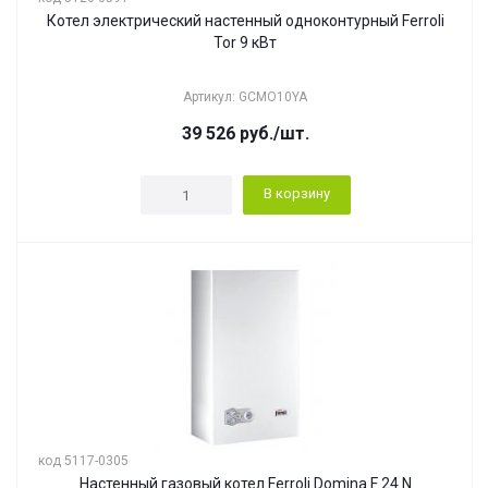
Котел электрический настенный одноконтурный Ferroli
Tor 9 кВт
Артикул: GCMO10YA
39 526
руб.
/шт.
В корзину
код 5117-0305
Настенный газовый котел Ferroli Domina F 24 N