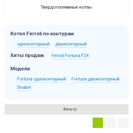
Твердотопливные котлы
Котел Ferroli по контурам
одноконтурный
двухконтурный
Хиты продаж
Ferroli Fortuna F24
Модели
Fortuna одноконтурный
Fortuna двухконтурный
Divabel
Фильтр