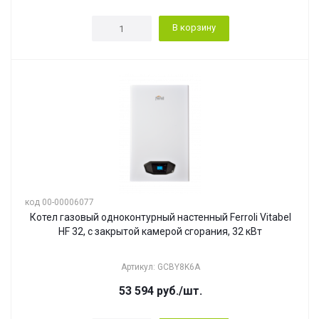
В корзину
код 00-00006077
Котел газовый одноконтурный настенный Ferroli Vitabel
HF 32, с закрытой камерой сгорания, 32 кВт
Артикул: GCBY8K6A
53 594
руб.
/шт.