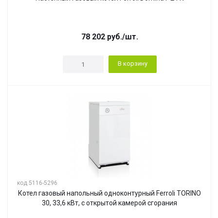
78 202
руб.
/шт.
В корзину
код 5116-5296
Котел газовый напольный одноконтурный Ferroli TORINO
30, 33,6 кВт, с открытой камерой сгорания