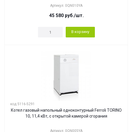
Артикул: 0QN010YA
45 580
руб.
/шт.
В корзину
код 5116-5291
Котел газовый напольный одноконтурный Ferroli TORINO
10, 11,4 кВт, с открытой камерой сгорания
Артикул: 0QN005YA