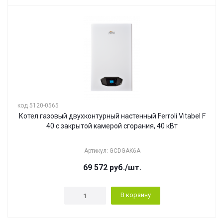
код 5120-0565
Котел газовый двухконтурный настенный Ferroli Vitabel F
40 с закрытой камерой сгорания, 40 кВт
Артикул: GCDGAK6A
69 572
руб.
/шт.
В корзину