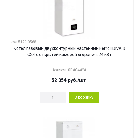
код 5120-0568
Котел газовый двухконтурный настенный Ferroli DIVA D
C24 с открытой камерой сгорания, 24 кВт
Артикул: 0DAC4AYA
52 054
руб.
/шт.
В корзину