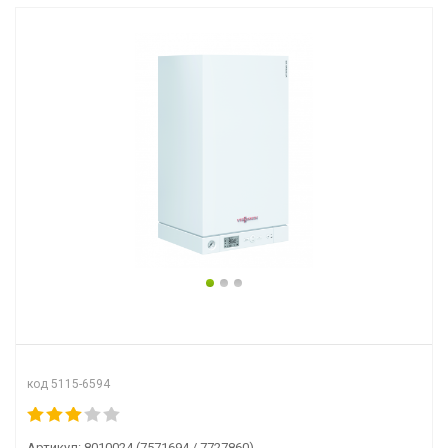
код 5115-6594
Артикул:
8010024 (7571694 / 7727860)