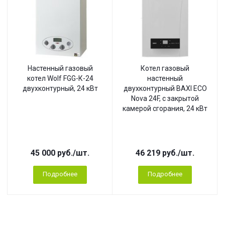
Настенный газовый
Котел газовый
котел Wolf FGG-К-24
настенный
двухконтурный, 24 кВт
двухконтурный BAXI ECO
Nova 24F, с закрытой
камерой сгорания, 24 кВт
45 000
руб.
/шт.
46 219
руб.
/шт.
Подробнее
Подробнее