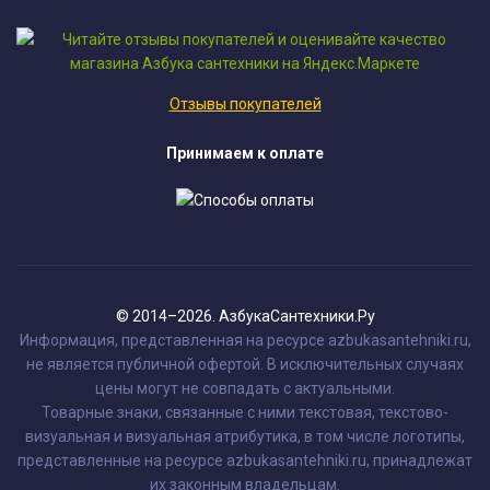
Отзывы покупателей
Принимаем к оплате
© 2014–2026. АзбукаСантехники.Ру
Информация, представленная на ресурсе azbukasantehniki.ru,
не является публичной офертой. В исключительных случаях
цены могут не совпадать с актуальными.
Товарные знаки, связанные с ними текстовая, текстово-
визуальная и визуальная атрибутика, в том числе логотипы,
представленные на ресурсе azbukasantehniki.ru, принадлежат
их законным владельцам.