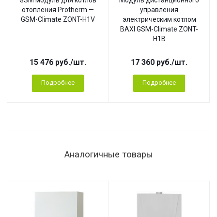
отопления Protherm —
управления
GSM-Climate ZONT-H1V
электрическим котлом
BAXI GSM-Climate ZONT-
H1B
15 476
руб.
/шт.
17 360
руб.
/шт.
Подробнее
Подробнее
Аналогичные товары