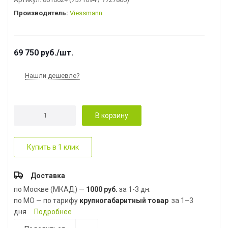
Производитель:
Viessmann
69 750
руб.
/шт.
Нашли дешевле?
В корзину
Купить в 1 клик
Доставка
по Москве (МКАД) —
1000 руб.
за 1-3 дн.
по МО — по тарифу
крупногабаритный товар
за 1–3
дня
Подробнее