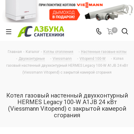
0
Главная
-
Каталог
-
Котлы отопления
-
Настенные газовые котлы
-
Двухконтурные
-
Viessmann
-
Vitopend 100-W
-
Котел
газовый настенный двухконтурный HERMES Legacy 100-W A1JB 24 кВт
(Viessmann Vitopend) с закрытой камерой сгорания
Котел газовый настенный двухконтурный
HERMES Legacy 100-W A1JB 24 кВт
(Viessmann Vitopend) с закрытой камерой
сгорания